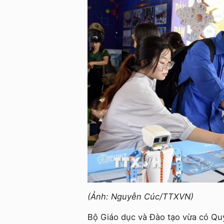
(Ảnh: Nguyễn Cúc/TTXVN)
Bộ Giáo dục và Đào tạo vừa có Q