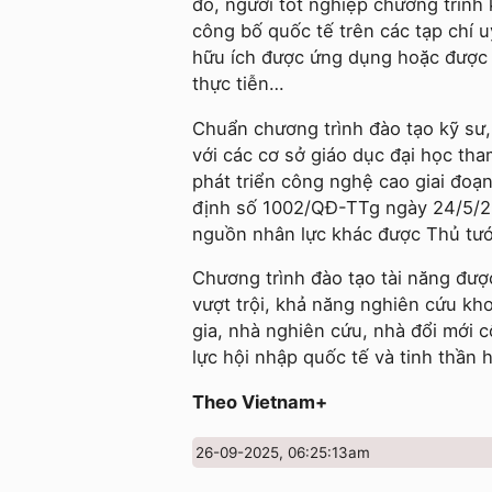
đó, người tốt nghiệp chương trình
công bố quốc tế trên các tạp chí 
hữu ích được ứng dụng hoặc được đ
thực tiễn…
Chuẩn chương trình đào tạo kỹ sư,
với các cơ sở giáo dục đại học th
phát triển công nghệ cao giai đo
định số 1002/QĐ-TTg ngày 24/5/2
nguồn nhân lực khác được Thủ tư
Chương trình đào tạo tài năng đượ
vượt trội, khả năng nghiên cứu kh
gia, nhà nghiên cứu, nhà đổi mới 
lực hội nhập quốc tế và tinh thần h
Theo Vietnam+
26-09-2025, 06:25:13am