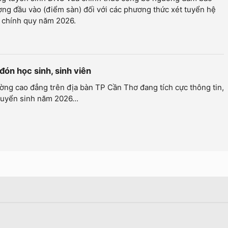
ợng đầu vào (điểm sàn) đối với các phương thức xét tuyển hệ
c chính quy năm 2026.
đón học sinh, sinh viên
ờng cao đẳng trên địa bàn TP Cần Thơ đang tích cực thông tin,
tuyển sinh năm 2026...