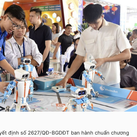
uyết định số 2627/QĐ-BGDĐT ban hành chuẩn chương