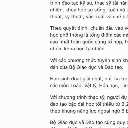
trình đào tạo kỹ sư, thạc sỹ tài n
nhiên, khoa học sự sống, toán và 
thuật, kỹ thuật, sản xuất và chế bi
Theo quyết định, chuẩn đầu vào vớ
học phổ thông là tổng điểm các m
cao nhất toàn quốc cùng tổ hợp, 
nhóm khoa học tự nhiên.
Với các phương thức tuyển sinh k
dẫn của Bộ Giáo dục và Đào tạo.
Học sinh đoạt giải nhất, nhì, ba tr
các môn Toán, Vật lý, Hóa học, Ti
Với chương trình thạc sỹ, người dự
đào tạo bậc đại học tối thiểu từ 3
theo khung năng lực ngoại ngữ 6 
Bộ Giáo dục và Đào tạo cũng quy 