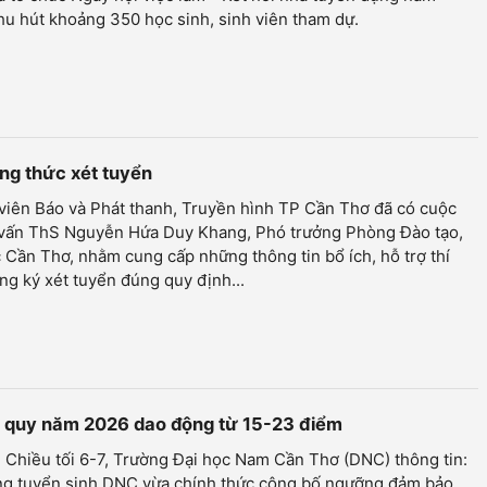
hu hút khoảng 350 học sinh, sinh viên tham dự.
ng thức xét tuyển
viên Báo và Phát thanh, Truyền hình TP Cần Thơ đã có cuộc
vấn ThS Nguyễn Hứa Duy Khang, Phó trưởng Phòng Đào tạo,
 Cần Thơ, nhằm cung cấp những thông tin bổ ích, hỗ trợ thí
ng ký xét tuyển đúng quy định...
nh quy năm 2026 dao động từ 15-23 điểm
 Chiều tối 6-7, Trường Đại học Nam Cần Thơ (DNC) thông tin:
ng tuyển sinh DNC vừa chính thức công bố ngưỡng đảm bảo