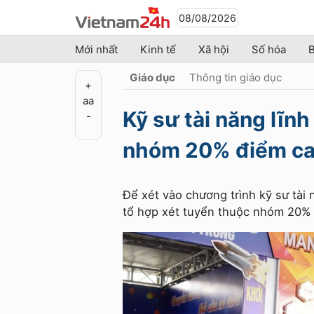
08/08/2026
Mới nhất
Kinh tế
Xã hội
Số hóa
B
Giáo dục
Thông tin giáo dục
+
a
a
Kỹ sư tài năng lĩnh
-
nhóm 20% điểm ca
Để xét vào chương trình kỹ sư tài
tổ hợp xét tuyển thuộc nhóm 20% t