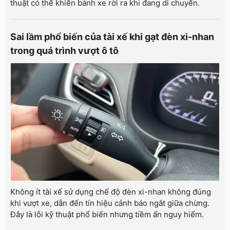
thuật có thể khiến bánh xe rời ra khi đang di chuyển.
Sai lầm phổ biến của tài xế khi gạt đèn xi-nhan
trong quá trình vượt ô tô
Không ít tài xế sử dụng chế độ đèn xi-nhan không đúng
khi vượt xe, dẫn đến tín hiệu cảnh báo ngắt giữa chừng.
Đây là lỗi kỹ thuật phổ biến nhưng tiềm ẩn nguy hiểm.