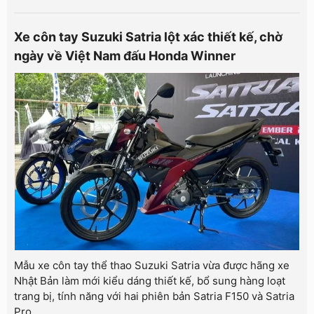
Xe côn tay Suzuki Satria lột xác thiết kế, chờ
ngày về Việt Nam đấu Honda Winner
Mẫu xe côn tay thể thao Suzuki Satria vừa được hãng xe
Nhật Bản làm mới kiểu dáng thiết kế, bổ sung hàng loạt
trang bị, tính năng với hai phiên bản Satria F150 và Satria
Pro.