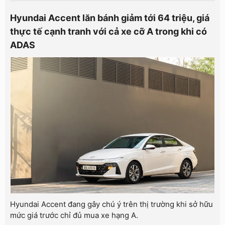
Hyundai Accent lăn bánh giảm tới 64 triệu, giá
thực tế cạnh tranh với cả xe cỡ A trong khi có
ADAS
Hyundai Accent đang gây chú ý trên thị trường khi sở hữu
mức giá trước chỉ đủ mua xe hạng A.