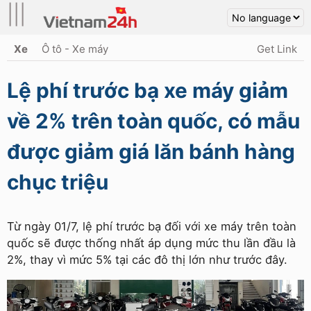
|||
Xe
Ô tô - Xe máy
Get Link
Lệ phí trước bạ xe máy giảm
về 2% trên toàn quốc, có mẫu
được giảm giá lăn bánh hàng
chục triệu
Từ ngày 01/7, lệ phí trước bạ đối với xe máy trên toàn
quốc sẽ được thống nhất áp dụng mức thu lần đầu là
2%, thay vì mức 5% tại các đô thị lớn như trước đây.