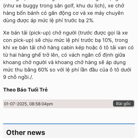
(như xe buggy trong sân golf, khu du lịch), xe chở
hàng bốn bánh có gắn động cơ và xe máy chuyên
dùng được áp mức lệ phí trước bạ 2%.
Xe bán tải (pick-up) chở người (trước được gọi là xe
con pick-up) sẽ chịu mức lệ phí trước bạ 10%, trong
khi xe bán tải chở hàng cabin kép hoặc ô tô tải van có
từ hai hàng ghế trở lên, có vách ngăn cố định giữa
khoang chở người và khoang chở hàng sẽ áp dụng
mức thu bằng 60% so với lệ phí lần đầu của ô tô dưới
9 chỗ ngồi./.
Theo Báo Tuổi Trẻ
Bài gốc
01-07-2025, 08:58:04pm
Other news