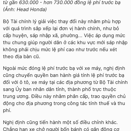
từ gần 630.000 - hơn 730.000 đồng lệ phí trước bạ
(Ảnh: Head Honda)
Bộ Tài chính lý giải việc thay đổi này nhằm phù hợp
với quá trình sắp xếp lại đơn vị hành chính, như bỏ
cấp huyện, sáp nhập xã, phường... Việc áp dụng mức
thu chung giúp người dân ở các khu vực mới sáp nhập
không phải chịu mức lệ phí cao như trước nếu xét
theo địa bàn cũ.
Ngoài mức đóng lệ phí trước bạ với xe máy, nghị định
cũng chuyển quyền ban hành giá tính lệ phí trước bạ
đối với ô tô, xe máy tại các địa phương từ Bộ Tài chính
sang Ủy ban nhân dân tỉnh, thành phố trực thuộc
trung ương. Điều này nhằm phân cấp, trao quyền chủ
động cho địa phương trong công tác tính thuế và thu
phí.
Nghị định cũng tiến hành một số điều chỉnh khác.
Chẳng hạn xe chở người bốn bánh có gắn động cơ