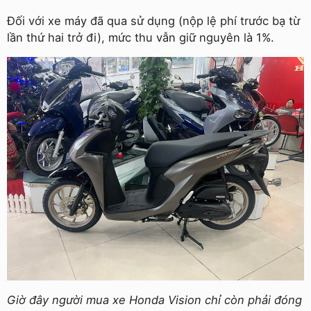
Đối với xe máy đã qua sử dụng (nộp lệ phí trước bạ từ
lần thứ hai trở đi), mức thu vẫn giữ nguyên là 1%.
Giờ đây người mua xe Honda Vision chỉ còn phải đóng