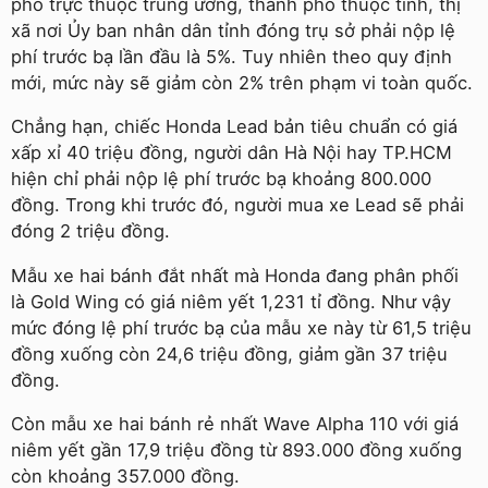
phố trực thuộc trung ương, thành phố thuộc tỉnh, thị
xã nơi Ủy ban nhân dân tỉnh đóng trụ sở phải nộp lệ
phí trước bạ lần đầu là 5%. Tuy nhiên theo quy định
mới, mức này sẽ giảm còn 2% trên phạm vi toàn quốc.
Chẳng hạn, chiếc Honda Lead bản tiêu chuẩn có giá
xấp xỉ 40 triệu đồng, người dân Hà Nội hay TP.HCM
hiện chỉ phải nộp lệ phí trước bạ khoảng 800.000
đồng. Trong khi trước đó, người mua xe Lead sẽ phải
đóng 2 triệu đồng.
Mẫu xe hai bánh đắt nhất mà Honda đang phân phối
là Gold Wing có giá niêm yết 1,231 tỉ đồng. Như vậy
mức đóng lệ phí trước bạ của mẫu xe này từ 61,5 triệu
đồng xuống còn 24,6 triệu đồng, giảm gần 37 triệu
đồng.
Còn mẫu xe hai bánh rẻ nhất Wave Alpha 110 với giá
niêm yết gần 17,9 triệu đồng từ 893.000 đồng xuống
còn khoảng 357.000 đồng.