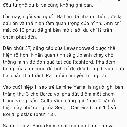
đều từ ghế dự bị và cũng không ghi bàn.
Lần này, ngôi sao người Ba Lan đã nhanh chóng để lại
dấu ấn và thể hiện tầm quan trọng của mình. Anh chỉ
mất có 10 phút để ghi bàn mở tỉ số, dù chỉ là trên
chấm phạt đền.
Đến phút 37, đẳng cấp của Lewandowski được thể
hiện rõ hơn. Nhãn quan tinh tế giúp anh chạy chỗ
thông minh để đón quả tạt của Rashford. Pha đệm
bóng của anh cũng đủ tinh tế để đưa bóng đi vào giữa
hai chân thủ thành Radu rồi nằm yên trong lưới.
Vào cuối hiệp 1, sao trẻ Lamine Yamal là người ghi bàn
thắng thứ 3 cho Barca với pha dứt điểm một chạm
trong vòng cấm. Celta Vigo cũng ghi được 2 bàn ở
hiệp này nhờ công của Sergio Carreira (phút 11) và
Borja Iglesias (phút 43).
Sang hiệp 2, Barca kiểm soát toàn bộ tình hình và