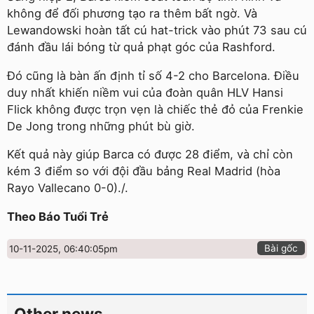
không để đối phương tạo ra thêm bất ngờ. Và
Lewandowski hoàn tất cú hat-trick vào phút 73 sau cú
đánh đầu lái bóng từ quả phạt góc của Rashford.
Đó cũng là bàn ấn định tỉ số 4-2 cho Barcelona. Điều
duy nhất khiến niềm vui của đoàn quân HLV Hansi
Flick không được trọn vẹn là chiếc thẻ đỏ của Frenkie
De Jong trong những phút bù giờ.
Kết quả này giúp Barca có được 28 điểm, và chỉ còn
kém 3 điểm so với đội đầu bảng Real Madrid (hòa
Rayo Vallecano 0-0)./.
Theo Báo Tuổi Trẻ
Bài gốc
10-11-2025, 06:40:05pm
Other news