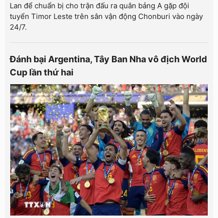
Lan để chuẩn bị cho trận đấu ra quân bảng A gặp đội
tuyển Timor Leste trên sân vận động Chonburi vào ngày
24/7.
Đánh bại Argentina, Tây Ban Nha vô địch World
Cup lần thứ hai