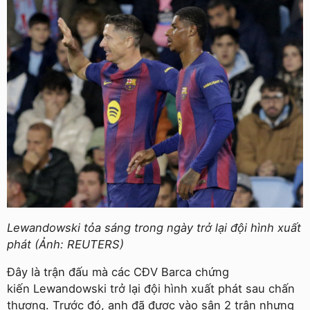
Lewandowski tỏa sáng trong ngày trở lại đội hình xuất
phát (Ảnh: REUTERS)
Đây là trận đấu mà các CĐV Barca chứng
kiến Lewandowski trở lại đội hình xuất phát sau chấn
thương. Trước đó, anh đã được vào sân 2 trận nhưng