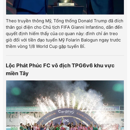
Theo truyền thông Mỹ, Tổng thống Donald Trump đã đích
thân gọi điện cho Chủ tịch FIFA Gianni Infantino, dẫn đến
quyết định hiếm thấy của cơ quan này: đình chỉ án treo
giò đối với tiền đạo tuyển Mỹ Folarin Balogun ngay trước
thềm vòng 1/8 World Cup gặp tuyển Bỉ.
Lộc Phát Phúc FC vô địch TPG6v6 khu vực
miền Tây