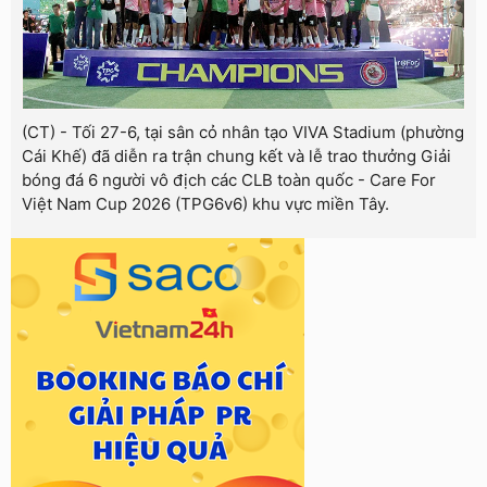
(CT) - Tối 27-6, tại sân cỏ nhân tạo VIVA Stadium (phường
Cái Khế) đã diễn ra trận chung kết và lễ trao thưởng Giải
bóng đá 6 người vô địch các CLB toàn quốc - Care For
Việt Nam Cup 2026 (TPG6v6) khu vực miền Tây.