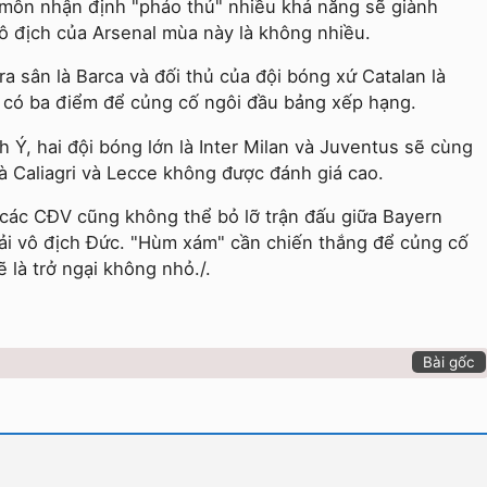
 môn nhận định "pháo thủ" nhiều khả năng sẽ giành
ô địch của Arsenal mùa này là không nhiều.
ra sân là Barca và đối thủ của đội bóng xứ Catalan là
 có ba điểm để củng cố ngôi đầu bảng xếp hạng.
h Ý, hai đội bóng lớn là Inter Milan và Juventus sẽ cùng
là Caliagri và Lecce không được đánh giá cao.
 các CĐV cũng không thể bỏ lỡ trận đấu giữa Bayern
i vô địch Đức. "Hùm xám" cần chiến thắng để củng cố
là trở ngại không nhỏ./.
Bài gốc