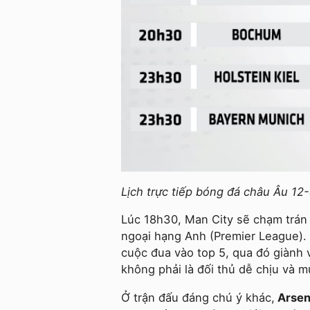
Lịch trực tiếp bóng đá châu Âu 12-4
Lúc 18h30, Man City sẽ chạm trán 
ngoại hạng Anh (Premier League). 
cuộc đua vào top 5, qua đó giành
không phải là đối thủ dễ chịu và m
Ở trận đấu đáng chú ý khác,
Arsen