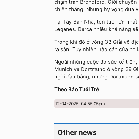
chạm trán Brendford. Giới chuyên
chiến thắng. Nhưng hy vọng đua v
Tại Tây Ban Nha, tên tuổi lớn nhất 
Leganes. Barca nhiều khả năng sẽ
Trong khi đó ở vòng 32 Giải vô địc
ra sân. Tuy nhiên, rào cản của họ 
Ngoài những cuộc đọ sức kể trên,
Munich và Dortmund ở vòng 29 Giả
ngôi đầu bảng, nhưng Dortmund sẽ 
Theo Báo Tuổi Trẻ
12-04-2025, 04:55:05pm
Other news