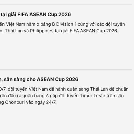
 tại giải FIFA ASEAN Cup 2026
ển Việt Nam nằm ở bảng B Division 1 cùng với các đội tuyển
n, Thái Lan và Philippines tại giải FIFA ASEAN Cup 2026.
an, sẵn sàng cho ASEAN Cup 2026
/7, đội tuyển Việt Nam đã hành quân sang Thái Lan để chuẩn
trận đấu ra quân bảng A gặp đội tuyển Timor Leste trên sân
ng Chonburi vào ngày 24/7.