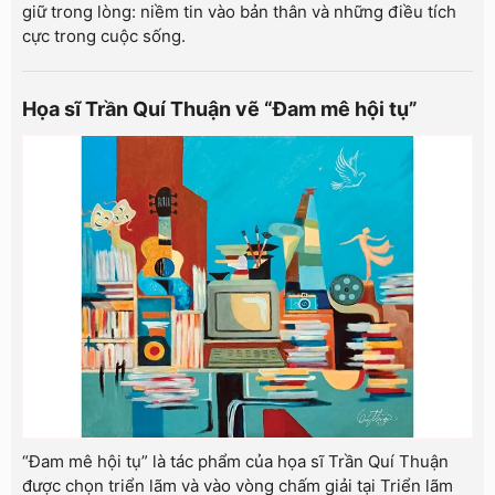
giữ trong lòng: niềm tin vào bản thân và những điều tích
cực trong cuộc sống.
Họa sĩ Trần Quí Thuận vẽ “Đam mê hội tụ”
“Đam mê hội tụ” là tác phẩm của họa sĩ Trần Quí Thuận
được chọn triển lãm và vào vòng chấm giải tại Triển lãm