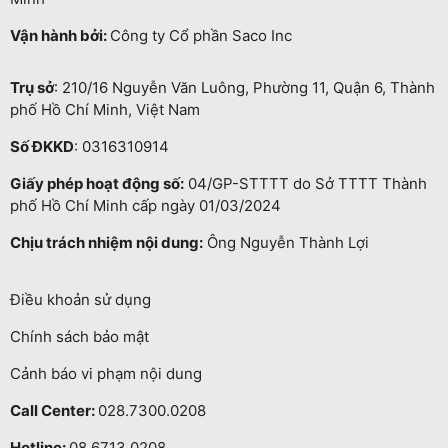
Vận hành bởi:
Công ty Cổ phần Saco Inc
Trụ sở
: 210/16 Nguyễn Văn Luông, Phường 11, Quận 6, Thành
phố Hồ Chí Minh, Việt Nam
Số ĐKKD
: 0316310914
Giấy phép hoạt động số:
04/GP-STTTT do Sở TTTT Thành
phố Hồ Chí Minh cấp ngày 01/03/2024
Chịu trách nhiệm nội dung:
Ông Nguyễn Thành Lợi
Điều khoản sử dụng
Chính sách bảo mật
Cảnh báo vi phạm nội dung
Call Center:
028.7300.0208
Hotline:
08.6713.0208