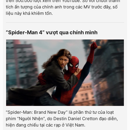
trên 500.000 lượt xem trên YouTube. So với chuỗi thành
tích ấn tượng của chính anh trong các MV trước đây, số
liệu này khá khiêm tốn.
“Spider-Man 4” vượt qua chính mình
“Spider-Man: Brand New Day” là phần thứ tư của loạt
phim “Người Nhện”, do Destin Daniel Cretton đạo diễn,
hiện đang chiếu tại các rạp ở Việt Nam.