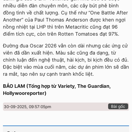
nhiều diễn đàn chuyên môn, các cây bút phê bình
đồng tình về chất lượng. Cụ thể như “One Battle After
Another” của Paul Thomas Anderson được khen ngợi
nồng nhiệt tại LHP thì trên Metacritic cũng đạt 96
điểm tích cực, còn trên Rotten Tomatoes đạt 97%.
Đường đua Oscar 2026 vẫn còn dài nhưng các ứng cử
viên đã dần xuất hiện. Màu sắc cũng đa dạng, từ
chính luận đến nghệ thuật, hài kịch, bi kịch đều có đủ.
Đặc biệt vào mùa cuối năm, các dự án phim lớn sẽ dần
ra mắt, tạo nên sự cạnh tranh khốc liệt.
BẢO LAM (Tổng hợp từ Variety, The Guardian,
Hollywooreporter)
Bài gốc
30-09-2025, 09:57:05pm