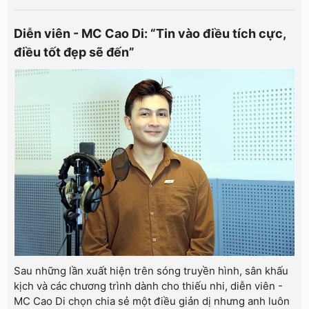
Diễn viên - MC Cao Di: “Tin vào điều tích cực,
điều tốt đẹp sẽ đến”
Sau những lần xuất hiện trên sóng truyền hình, sân khấu
kịch và các chương trình dành cho thiếu nhi, diễn viên -
MC Cao Di chọn chia sẻ một điều giản dị nhưng anh luôn