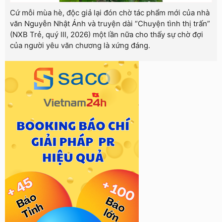
Cứ mỗi mùa hè, độc giả lại đón chờ tác phẩm mới của nhà
văn Nguyễn Nhật Ánh và truyện dài “Chuyện tình thị trấn”
(NXB Trẻ, quý III, 2026) một lần nữa cho thấy sự chờ đợi
của người yêu văn chương là xứng đáng.