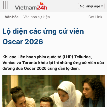
|||
Văn hóa
Văn hóa sự kiện
Get Link
Lộ diện các ứng cử viên
Oscar 2026
Khi các Liên hoan phim quốc tế (LHP) Telluride,
Venice và Toronto khép lại thì những ứng cử viên của
đường đua Oscar 2026 cũng dần lộ diện.