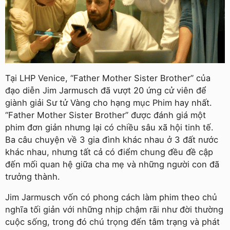
Tại LHP Venice, “Father Mother Sister Brother” của
đạo diễn Jim Jarmusch đã vượt 20 ứng cử viên để
giành giải Sư tử Vàng cho hạng mục Phim hay nhất.
“Father Mother Sister Brother” được đánh giá một
phim đơn giản nhưng lại có chiều sâu xã hội tinh tế.
Ba câu chuyện về 3 gia đình khác nhau ở 3 đất nước
khác nhau, nhưng tất cả có điểm chung đều đề cập
đến mối quan hệ giữa cha mẹ và những người con đã
trưởng thành.
Jim Jarmusch vốn có phong cách làm phim theo chủ
nghĩa tối giản với những nhịp chậm rãi như đời thường
cuộc sống, trong đó chú trọng đến tâm trạng và phát