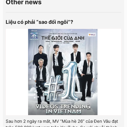
Other news
Liệu có phải “sao đổi ngôi”?
Sau hơn 2 ngày ra mắt, MV “Mùa hè 26” của Đen Vâu đạt