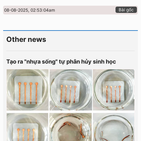
Bài gốc
08-08-2025, 02:53:04am
Other news
Tạo ra "nhựa sống" tự phân hủy sinh học