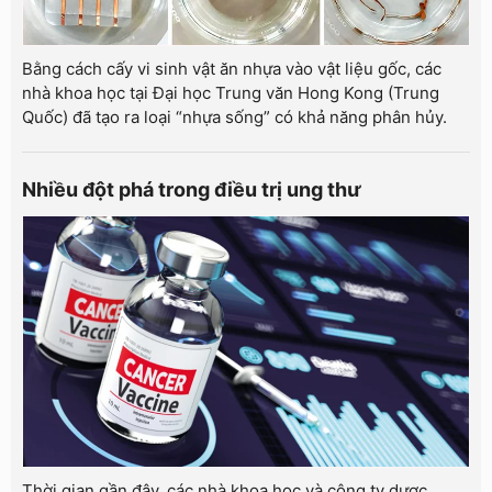
Bằng cách cấy vi sinh vật ăn nhựa vào vật liệu gốc, các
nhà khoa học tại Đại học Trung văn Hong Kong (Trung
Quốc) đã tạo ra loại “nhựa sống” có khả năng phân hủy.
Nhiều đột phá trong điều trị ung thư
Thời gian gần đây, các nhà khoa học và công ty dược