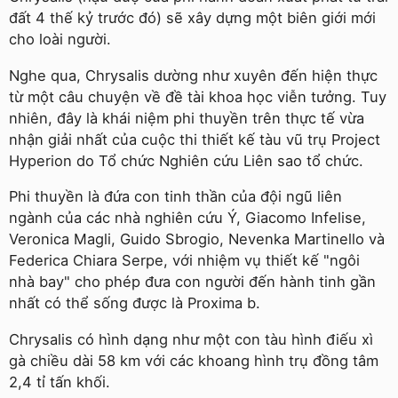
đất 4 thế kỷ trước đó) sẽ xây dựng một biên giới mới
cho loài người.
Nghe qua, Chrysalis dường như xuyên đến hiện thực
từ một câu chuyện về đề tài khoa học viễn tưởng. Tuy
nhiên, đây là khái niệm phi thuyền trên thực tế vừa
nhận giải nhất của cuộc thi thiết kế tàu vũ trụ Project
Hyperion do Tổ chức Nghiên cứu Liên sao tổ chức.
Phi thuyền là đứa con tinh thần của đội ngũ liên
ngành của các nhà nghiên cứu Ý, Giacomo Infelise,
Veronica Magli, Guido Sbrogio, Nevenka Martinello và
Federica Chiara Serpe, với nhiệm vụ thiết kế "ngôi
nhà bay" cho phép đưa con người đến hành tinh gần
nhất có thể sống được là Proxima b.
Chrysalis có hình dạng như một con tàu hình điếu xì
gà chiều dài 58 km với các khoang hình trụ đồng tâm
2,4 tỉ tấn khối.