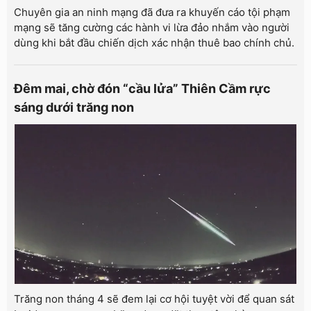
Chuyên gia an ninh mạng đã đưa ra khuyến cáo tội phạm
mạng sẽ tăng cường các hành vi lừa đảo nhắm vào người
dùng khi bắt đầu chiến dịch xác nhận thuê bao chính chủ.
Đêm mai, chờ đón “cầu lửa” Thiên Cầm rực
sáng dưới trăng non
Trăng non tháng 4 sẽ đem lại cơ hội tuyệt vời để quan sát