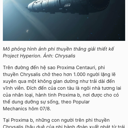
Mô phỏng hình ảnh phi thuyền thắng giải thiết kế
Project Hyperion. Ảnh: Chrysalis
Trên đường đến hệ sao Proxima Centauri, phi
thuyền Chrysalis chở theo hơn 1.000 người lặng lẽ
xuyên qua một không gian dường như trải dài đến
vĩnh viễn. Đích đến của con tàu là ngôi nhà tương lai
của nhân loại, hành tinh Proxima b, nơi được cho có
thể dung dưỡng sự sống, theo Popular
Mechanics hôm 07/8.
Tại Proxima b, những con người trên phi thuyền
Chrysalis (hậu duệ của phi hành đoàn xuất phát từ trái