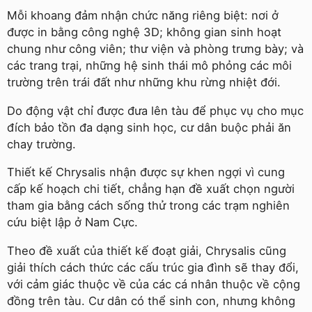
Mỗi khoang đảm nhận chức năng riêng biệt: nơi ở
được in bằng công nghệ 3D; không gian sinh hoạt
chung như công viên; thư viện và phòng trưng bày; và
các trang trại, những hệ sinh thái mô phỏng các môi
trường trên trái đất như những khu rừng nhiệt đới.
Do động vật chỉ được đưa lên tàu để phục vụ cho mục
đích bảo tồn đa dạng sinh học, cư dân buộc phải ăn
chay trường.
Thiết kế Chrysalis nhận được sự khen ngợi vì cung
cấp kế hoạch chi tiết, chẳng hạn đề xuất chọn người
tham gia bằng cách sống thử trong các trạm nghiên
cứu biệt lập ở Nam Cực.
Theo đề xuất của thiết kế đoạt giải, Chrysalis cũng
giải thích cách thức các cấu trúc gia đình sẽ thay đổi,
với cảm giác thuộc về của các cá nhân thuộc về cộng
đồng trên tàu. Cư dân có thể sinh con, nhưng không