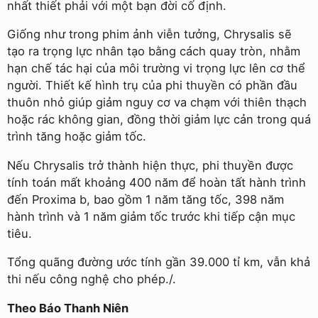
nhất thiết phải với một bạn đời cố định.
Giống như trong phim ảnh viễn tưởng, Chrysalis sẽ
tạo ra trọng lực nhân tạo bằng cách quay tròn, nhằm
hạn chế tác hại của môi trường vi trọng lực lên cơ thể
người. Thiết kế hình trụ của phi thuyền có phần đầu
thuôn nhỏ giúp giảm nguy cơ va chạm với thiên thạch
hoặc rác không gian, đồng thời giảm lực cản trong quá
trình tăng hoặc giảm tốc.
Nếu Chrysalis trở thành hiện thực, phi thuyền được
tính toán mất khoảng 400 năm để hoàn tất hành trình
đến Proxima b, bao gồm 1 năm tăng tốc, 398 năm
hành trình và 1 năm giảm tốc trước khi tiếp cận mục
tiêu.
Tổng quãng đường ước tính gần 39.000 tỉ km, vẫn khả
thi nếu công nghệ cho phép./.
Theo Báo Thanh Niên