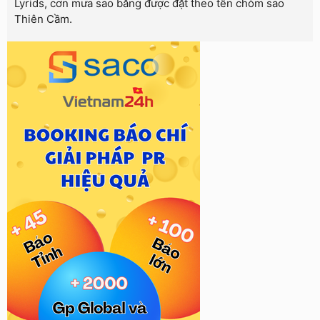
Lyrids, cơn mưa sao băng được đặt theo tên chòm sao
Thiên Cầm.