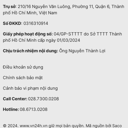
Trụ sở
: 210/16 Nguyễn Văn Luông, Phường 11, Quận 6, Thành
phố Hồ Chí Minh, Việt Nam
Số ĐKKD
: 0316310914
Giấy phép hoạt động số:
04/GP-STTTT do Sở TTTT Thành
phố Hồ Chí Minh cấp ngày 01/03/2024
Chịu trách nhiệm nội dung:
Ông Nguyễn Thành Lợi
Điều khoản sử dụng
Chính sách bảo mật
Cảnh báo vi phạm nội dung
Call Center:
028.7300.0208
Hotline:
08.6713.0208
© 2024. www.vn24h.vn giữ mọi bản quyền. Mã nguồn bởi Saco