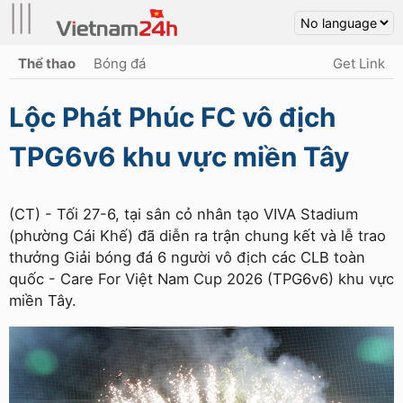
|||
Thể thao
Bóng đá
Get Link
Lộc Phát Phúc FC vô địch
TPG6v6 khu vực miền Tây
(CT) - Tối 27-6, tại sân cỏ nhân tạo VIVA Stadium
(phường Cái Khế) đã diễn ra trận chung kết và lễ trao
thưởng Giải bóng đá 6 người vô địch các CLB toàn
quốc - Care For Việt Nam Cup 2026 (TPG6v6) khu vực
miền Tây.