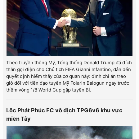
Theo truyền thông Mỹ, Tổng thống Donald Trump đã đích
thân gọi điện cho Chủ tịch FIFA Gianni Infantino, dẫn đến
quyết định hiếm thấy của cơ quan này: đình chỉ án treo
giò đối với tiền đạo tuyển Mỹ Folarin Balogun ngay trước
thềm vòng 1/8 World Cup gặp tuyển Bỉ.
Lộc Phát Phúc FC vô địch TPG6v6 khu vực
miền Tây