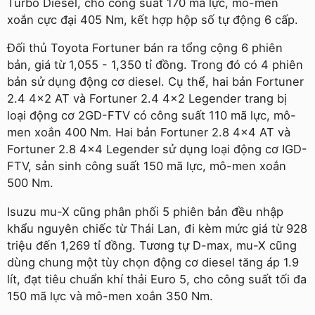
Turbo Diesel, cho công suất 170 mã lực, mô-men
xoắn cực đại 405 Nm, kết hợp hộp số tự động 6 cấp.
Đối thủ Toyota Fortuner bán ra tổng cộng 6 phiên
bản, giá từ 1,055 - 1,350 tỉ đồng. Trong đó có 4 phiên
bản sử dụng động cơ diesel. Cụ thể, hai bản Fortuner
2.4 4x2 AT và Fortuner 2.4 4x2 Legender trang bị
loại động cơ 2GD-FTV có công suất 110 mã lực, mô-
men xoắn 400 Nm. Hai bản Fortuner 2.8 4x4 AT và
Fortuner 2.8 4x4 Legender sử dụng loại động cơ IGD-
FTV, sản sinh công suất 150 mã lực, mô-men xoắn
500 Nm.
Isuzu mu-X cũng phân phối 5 phiên bản đều nhập
khẩu nguyên chiếc từ Thái Lan, đi kèm mức giá từ 928
triệu đến 1,269 tỉ đồng. Tương tự D-max, mu-X cũng
dùng chung một tùy chọn động cơ diesel tăng áp 1.9
lít, đạt tiêu chuẩn khí thải Euro 5, cho công suất tối đa
150 mã lực và mô-men xoắn 350 Nm.