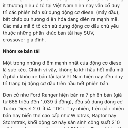
ít thương hiệu ô tô tại Việt Nam hiện nay vẫn cố duy
trì các phiên bản sử dụng động cơ diesel (máy dầu),
bất chấp xu hướng điện hóa đang diễn ra mạnh mẽ.
Các mẫu mã ô tô còn sử dụng động cơ dầu chủ yếu
thuộc những phân khúc bán tải hay SUV,
crossover gia đình.
Nhóm xe bán tải
Một trong những điểm mạnh nhất của động cơ diesel
là sức kéo. Chính vì vậy, không lạ khi hầu hết mẫu mã
ở phân khúc xe bán tải tại Việt Nam hiện nay đều duy
trì trang bị động cơ dầu trên hầu hết phiên bản.
Đơn cử như Ford Ranger hiện bán ra 7 phiên bản (giá
từ 665 triệu đến 1,039 tỉ đồng), đều sử dụng động cơ
Turbo Diesel 2.0 lít i4 TDCi. Tuy nhiên, trên các phiên
bản hay biến thể cao cấp như Wildtrak, Raptor hay
Stormtrak, khối động cơ này sản sinh công suất 210