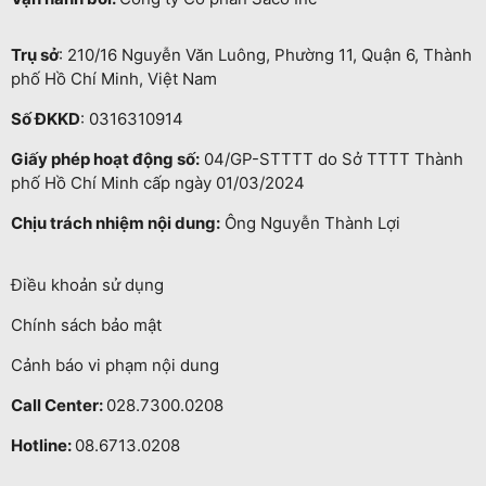
Trụ sở
: 210/16 Nguyễn Văn Luông, Phường 11, Quận 6, Thành
phố Hồ Chí Minh, Việt Nam
Số ĐKKD
: 0316310914
Giấy phép hoạt động số:
04/GP-STTTT do Sở TTTT Thành
phố Hồ Chí Minh cấp ngày 01/03/2024
Chịu trách nhiệm nội dung:
Ông Nguyễn Thành Lợi
Điều khoản sử dụng
Chính sách bảo mật
Cảnh báo vi phạm nội dung
Call Center:
028.7300.0208
Hotline:
08.6713.0208