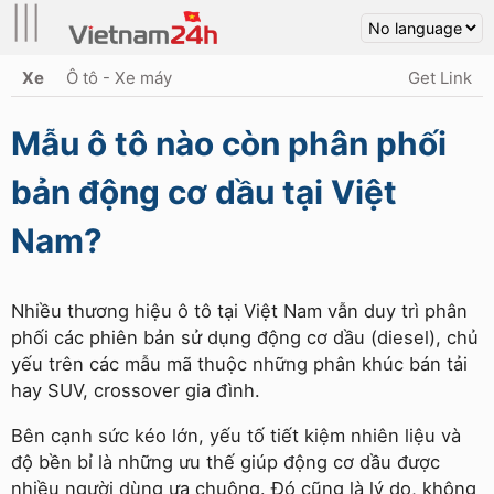
|||
Xe
Ô tô - Xe máy
Get Link
Mẫu ô tô nào còn phân phối
bản động cơ dầu tại Việt
Nam?
Nhiều thương hiệu ô tô tại Việt Nam vẫn duy trì phân
phối các phiên bản sử dụng động cơ dầu (diesel), chủ
yếu trên các mẫu mã thuộc những phân khúc bán tải
hay SUV, crossover gia đình.
Bên cạnh sức kéo lớn, yếu tố tiết kiệm nhiên liệu và
độ bền bỉ là những ưu thế giúp động cơ dầu được
nhiều người dùng ưa chuộng. Đó cũng là lý do, không