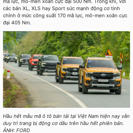
mã lực, mô-men xoắn cực đại 500 Nm. Trong khi, với
các bản XL, XLS hay Sport sức mạnh động cơ tinh
chỉnh ở mức công suất 170 mã lực, mô-men xoắn cực
đại 405 Nm.
Hầu hết mẫu mã ô tô bán tải tại Việt Nam hiện nay vẫn
duy trì trang bị động cơ dầu trên hầu hết phiên bản.
ẢNH: FORD