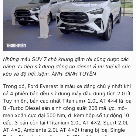
Những mẫu SUV 7 chỗ khung gầm rời cũng được các
hãng ưu tiên sử dụng động cơ diesel vì ưu thế về sức
kéo và độ tiết kiệm. ẢNH: ĐÌNH TUYÊN
Trong đó, Ford Everest là mẫu xe đáng chú ý nhất khi
cả 4 phiên bản đều sử dụng máy dầu dung tích 2.0 lít.
Tuy nhiên, bản cao nhất Titanium+ 2.0L AT 4x4 là loại
Bi-Turbo Diesel sản sinh công suất 208 mã lực, mô-
men xoắn cực đại 500 Nm, đi kèm hộp số tự động 10
cấp. 3 bản còn lại (Titanium 2.0L AT 4x2, Sport 2.0L
AT 4x2, Ambiente 2.0L AT 4x2) trang bị loại Single