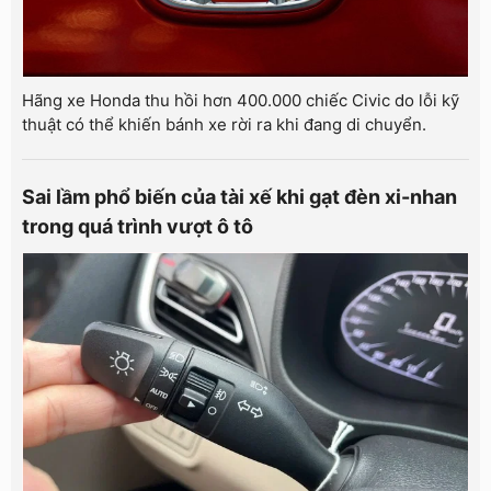
Hãng xe Honda thu hồi hơn 400.000 chiếc Civic do lỗi kỹ
thuật có thể khiến bánh xe rời ra khi đang di chuyển.
Sai lầm phổ biến của tài xế khi gạt đèn xi-nhan
trong quá trình vượt ô tô