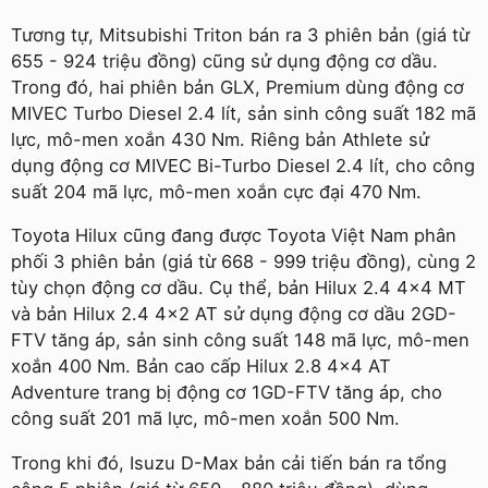
Tương tự, Mitsubishi Triton bán ra 3 phiên bản (giá từ
655 - 924 triệu đồng) cũng sử dụng động cơ dầu.
Trong đó, hai phiên bản GLX, Premium dùng động cơ
MIVEC Turbo Diesel 2.4 lít, sản sinh công suất 182 mã
lực, mô-men xoắn 430 Nm. Riêng bản Athlete sử
dụng động cơ MIVEC Bi-Turbo Diesel 2.4 lít, cho công
suất 204 mã lực, mô-men xoắn cực đại 470 Nm.
Toyota Hilux cũng đang được Toyota Việt Nam phân
phối 3 phiên bản (giá từ 668 - 999 triệu đồng), cùng 2
tùy chọn động cơ dầu. Cụ thể, bản Hilux 2.4 4x4 MT
và bản Hilux 2.4 4x2 AT sử dụng động cơ dầu 2GD-
FTV tăng áp, sản sinh công suất 148 mã lực, mô-men
xoắn 400 Nm. Bản cao cấp Hilux 2.8 4x4 AT
Adventure trang bị động cơ 1GD-FTV tăng áp, cho
công suất 201 mã lực, mô-men xoắn 500 Nm.
Trong khi đó, Isuzu D-Max bản cải tiến bán ra tổng