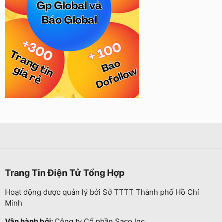
Trang Tin Điện Tử Tổng Hợp
Hoạt động được quản lý bởi Sở TTTT Thành phố Hồ Chí
Minh
Vận hành bởi:
Công ty Cổ phần Saco Inc