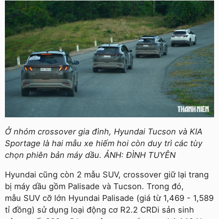
Ở nhóm crossover gia đình, Hyundai Tucson và KIA
Sportage là hai mẫu xe hiếm hoi còn duy trì các tùy
chọn phiên bản máy dầu. ẢNH: ĐÌNH TUYÊN
Hyundai cũng còn 2 mẫu SUV, crossover giữ lại trang
bị máy dầu gồm Palisade và Tucson. Trong đó,
mẫu SUV cỡ lớn Hyundai Palisade (giá từ 1,469 - 1,589
tỉ đồng) sử dụng loại động cơ R2.2 CRDi sản sinh