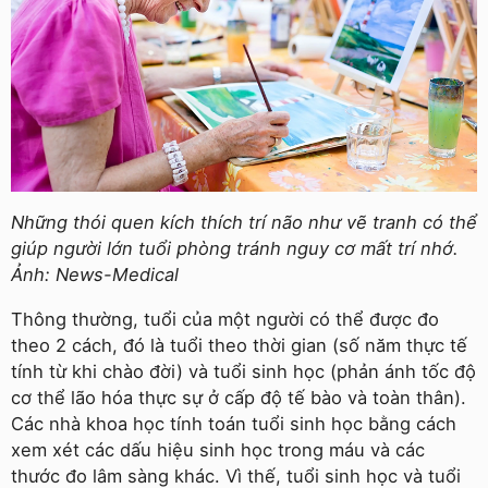
Những thói quen kích thích trí não như vẽ tranh có thể
giúp người lớn tuổi phòng tránh nguy cơ mất trí nhớ.
Ảnh: News-Medical
Thông thường, tuổi của một người có thể được đo
theo 2 cách, đó là tuổi theo thời gian (số năm thực tế
tính từ khi chào đời) và tuổi sinh học (phản ánh tốc độ
cơ thể lão hóa thực sự ở cấp độ tế bào và toàn thân).
Các nhà khoa học tính toán tuổi sinh học bằng cách
xem xét các dấu hiệu sinh học trong máu và các
thước đo lâm sàng khác. Vì thế, tuổi sinh học và tuổi