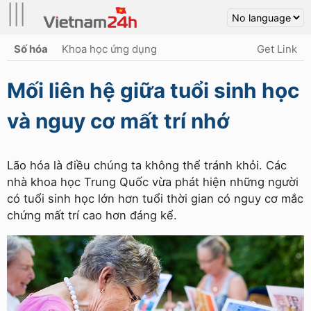
|||
Số hóa
Khoa học ứng dụng
Get Link
Mối liên hệ giữa tuổi sinh học
và nguy cơ mất trí nhớ
Lão hóa là điều chúng ta không thể tránh khỏi. Các
nhà khoa học Trung Quốc vừa phát hiện những người
có tuổi sinh học lớn hơn tuổi thời gian có nguy cơ mắc
chứng mất trí cao hơn đáng kể.