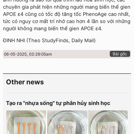
chuyên gia phát hiện những người mang biến thể gien
APOE ε4 cũng có tốc độ tăng tốc PhenoAge cao nhất,
tức có nguy cơ mất trí nhớ cao hơn 4 lần so với những
người không mang biến thể gien APOE ε4.
ĐINH NHI (Theo StudyFinds, Daily Mail)
Bài gốc
06-05-2025, 03:29:05am
Other news
Tạo ra "nhựa sống" tự phân hủy sinh học