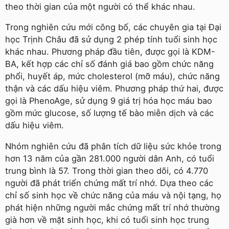
theo thời gian của một người có thể khác nhau.
Trong nghiên cứu mới công bố, các chuyên gia tại Đại
học Trịnh Châu đã sử dụng 2 phép tính tuổi sinh học
khác nhau. Phương pháp đầu tiên, được gọi là KDM-
BA, kết hợp các chỉ số đánh giá bao gồm chức năng
phổi, huyết áp, mức cholesterol (mỡ máu), chức năng
thận và các dấu hiệu viêm. Phương pháp thứ hai, được
gọi là PhenoAge, sử dụng 9 giá trị hóa học máu bao
gồm mức glucose, số lượng tế bào miễn dịch và các
dấu hiệu viêm.
Nhóm nghiên cứu đã phân tích dữ liệu sức khỏe trong
hơn 13 năm của gần 281.000 người dân Anh, có tuổi
trung bình là 57. Trong thời gian theo dõi, có 4.770
người đã phát triển chứng mất trí nhớ. Dựa theo các
chỉ số sinh học về chức năng của máu và nội tạng, họ
phát hiện những người mắc chứng mất trí nhớ thường
già hơn về mặt sinh học, khi có tuổi sinh học trung