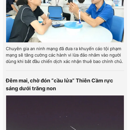
Chuyên gia an ninh mạng đã đưa ra khuyến cáo tội phạm
mạng sẽ tăng cường các hành vi lừa đảo nhắm vào người
dùng khi bắt đầu chiến dịch xác nhận thuê bao chính chủ.
Đêm mai, chờ đón “cầu lửa” Thiên Cầm rực
sáng dưới trăng non