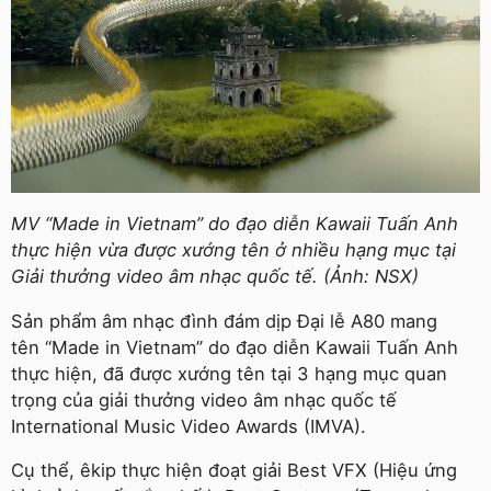
MV “Made in Vietnam” do đạo diễn Kawaii Tuấn Anh
thực hiện vừa được xướng tên ở nhiều hạng mục tại
Giải thưởng video âm nhạc quốc tế. (Ảnh: NSX)
Sản phẩm âm nhạc đình đám dịp Đại lễ A80 mang
tên “Made in Vietnam” do đạo diễn Kawaii Tuấn Anh
thực hiện, đã được xướng tên tại 3 hạng mục quan
trọng của giải thưởng video âm nhạc quốc tế
International Music Video Awards (IMVA).
Cụ thể, êkip thực hiện đoạt giải Best VFX (Hiệu ứng