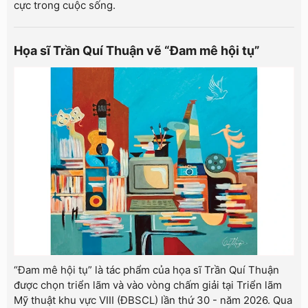
cực trong cuộc sống.
Họa sĩ Trần Quí Thuận vẽ “Đam mê hội tụ”
“Đam mê hội tụ” là tác phẩm của họa sĩ Trần Quí Thuận
được chọn triển lãm và vào vòng chấm giải tại Triển lãm
Mỹ thuật khu vực VIII (ĐBSCL) lần thứ 30 - năm 2026. Qua