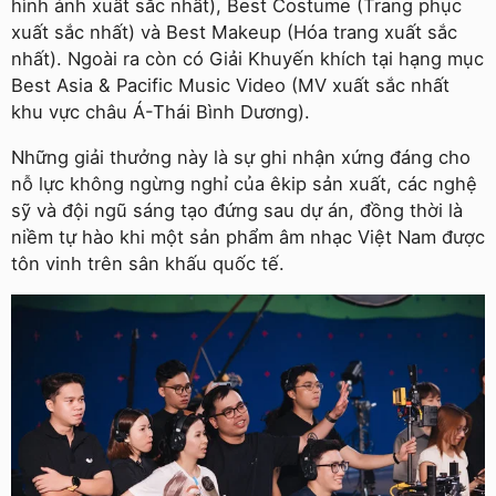
hình ảnh xuất sắc nhất), Best Costume (Trang phục
xuất sắc nhất) và Best Makeup (Hóa trang xuất sắc
nhất). Ngoài ra còn có Giải Khuyến khích tại hạng mục
Best Asia & Pacific Music Video (MV xuất sắc nhất
khu vực châu Á-Thái Bình Dương).
Những giải thưởng này là sự ghi nhận xứng đáng cho
nỗ lực không ngừng nghỉ của êkip sản xuất, các nghệ
sỹ và đội ngũ sáng tạo đứng sau dự án, đồng thời là
niềm tự hào khi một sản phẩm âm nhạc Việt Nam được
tôn vinh trên sân khấu quốc tế.