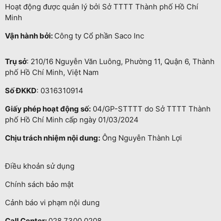
Hoạt động được quản lý bởi Sở TTTT Thành phố Hồ Chí
Minh
Vận hành bởi:
Công ty Cổ phần Saco Inc
Trụ sở
: 210/16 Nguyễn Văn Luông, Phường 11, Quận 6, Thành
phố Hồ Chí Minh, Việt Nam
Số ĐKKD
: 0316310914
Giấy phép hoạt động số:
04/GP-STTTT do Sở TTTT Thành
phố Hồ Chí Minh cấp ngày 01/03/2024
Chịu trách nhiệm nội dung:
Ông Nguyễn Thành Lợi
Điều khoản sử dụng
Chính sách bảo mật
Cảnh báo vi phạm nội dung
Call Center:
028.7300.0208