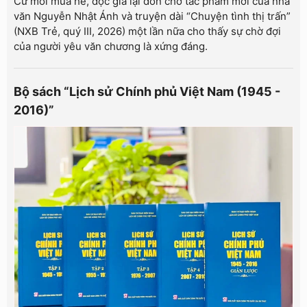
Cứ mỗi mùa hè, độc giả lại đón chờ tác phẩm mới của nhà
văn Nguyễn Nhật Ánh và truyện dài “Chuyện tình thị trấn”
(NXB Trẻ, quý III, 2026) một lần nữa cho thấy sự chờ đợi
của người yêu văn chương là xứng đáng.
Bộ sách “Lịch sử Chính phủ Việt Nam (1945 -
2016)”