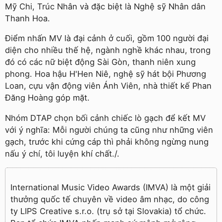
Mỹ Chi, Trúc Nhân và đặc biệt là Nghệ sỹ Nhân dân
Thanh Hoa.
Điểm nhấn MV là đại cảnh ở cuối, gồm 100 người đại
diện cho nhiều thế hệ, ngành nghề khác nhau, trong
đó có các nữ biệt động Sài Gòn, thanh niên xung
phong. Hoa hậu H'Hen Niê, nghệ sỹ hát bội Phương
Loan, cựu vận động viên Ánh Viên, nhà thiết kế Phan
Đăng Hoàng góp mặt.
Nhóm DTAP chọn bối cảnh chiếc lò gạch để kết MV
với ý nghĩa: Mỗi người chúng ta cũng như những viên
gạch, trước khi cứng cáp thì phải không ngừng nung
nấu ý chí, tôi luyện khí chất./.
International Music Video Awards (IMVA) là một giải
thưởng quốc tế chuyên về video âm nhạc, do công
ty LIPS Creative s.r.o. (trụ sở tại Slovakia) tổ chức.