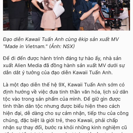
Đạo diễn Kawaii Tuấn Anh cùng êkip sản xuất MV
"Made in Vietnam." (Ảnh: NSX)
Để đi đến được hành trình đáng tự hào ấy, nhà sản
xuất Alien Media đã đồng hành sản xuất MV dưới sự
dẫn dắt ý tưởng của đạo diễn Kawaii Tuấn Anh.
Là một đạo diễn thế hệ 9X, Kawaii Tuấn Anh sớm có
định hướng về việc đưa tinh thần văn hóa, lịch sử dân
tộc vào trong sản phẩm của mình. Để giữ gìn được
tinh thần dân tộc nhưng được biểu hiện theo cách
hiện đại, dễ dàng cho sự cảm nhận, tiếp thu của công
chúng, đặc biệt là giới trẻ, theo Kawaii, phải chấp
nhận sự thay đổi, bước ra khỏi những kinh nghiệm cũ