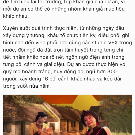
để tìm hiểu lại thị trường, tệp khán giả của dự án, vì
mỗi dự án có thể có những nhóm khán giả mục tiêu
khác nhau.
Xuyên suốt quá trình thực hiện, từ những ngày đầu
xây dựng ý tưởng, khâu tổ chức tiền kỳ, điều phối ghi
hình cho đến việc phối hợp cùng các studio VFX trong
nước, đội ngũ đã đặt trọn tâm huyết trong từng chi
tiết nhằm khắc họa rõ nét ngôn ngữ điện ảnh trong
từng bối cảnh và giai điệu. Dự án được thực hiện với
quy mô hoành tráng, huy động đội ngũ hơn 300
người, xây dựng 16 bối cảnh khác nhau và kéo dài
trong suốt nửa năm.