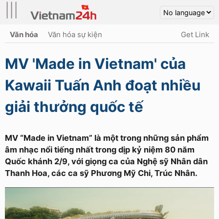
|||
Văn hóa
Văn hóa sự kiện
Get Link
MV 'Made in Vietnam' của
Kawaii Tuấn Anh đoạt nhiều
giải thưởng quốc tế
MV “Made in Vietnam” là một trong những sản phẩm
âm nhạc nổi tiếng nhất trong dịp kỷ niệm 80 năm
Quốc khánh 2/9, với giọng ca của Nghệ sỹ Nhân dân
Thanh Hoa, các ca sỹ Phương Mỹ Chi, Trúc Nhân.