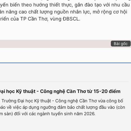
ển biến theo hướng thiết thực, gắn đào tạo với nhu cầu
ần nâng cao chất lượng nguồn nhân lực, mở rộng cơ hội
 triển của TP Cần Thơ, vùng ĐBSCL.
Bài gốc
Đại học Kỹ thuật - Công nghệ Cần Thơ từ 15-20 điểm
- Trường Đại học Kỹ thuật - Công nghệ Cần Thơ vừa công bố
báo về việc áp dụng ngưỡng đảm bảo chất lượng đầu vào (còn
m sàn) đối với các ngành tuyển sinh năm 2026.