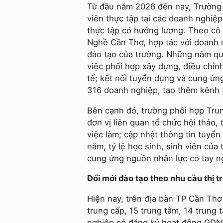
Từ đầu năm 2026 đến nay, Trường
viên thực tập tại các doanh nghiệp
thực tập có hưởng lương. Theo cô
Nghề Cần Thơ, hợp tác với doanh n
đào tạo của trường. Những năm qu
việc phối hợp xây dựng, điều chỉnh
tế; kết nối tuyển dụng và cung ứng
316 doanh nghiệp, tạo thêm kênh th
Bên cạnh đó, trường phối hợp Tru
đơn vị liên quan tổ chức hội thảo,
việc làm; cập nhật thông tin tuyể
năm, tỷ lệ học sinh, sinh viên của
cung ứng nguồn nhân lực có tay 
Đổi mới đào tạo theo nhu cầu thị 
Hiện nay, trên địa bàn TP Cần Thơ
trung cấp, 15 trung tâm, 14 trung
nghiệp có đăng ký hoạt động GDN