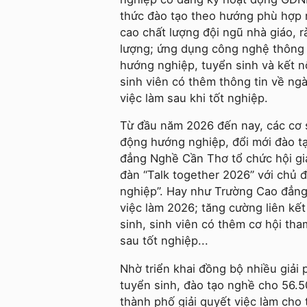
thức đào tạo theo hướng phù hợp n
cao chất lượng đội ngũ nhà giáo, r
lượng; ứng dụng công nghệ thông t
hướng nghiệp, tuyển sinh và kết n
sinh viên có thêm thông tin về ngà
việc làm sau khi tốt nghiệp.
Từ đầu năm 2026 đến nay, các cơ 
động hướng nghiệp, đổi mới đào t
đẳng Nghề Cần Thơ tổ chức hội g
đàn “Talk together 2026” với chủ 
nghiệp”. Hay như Trường Cao đẳng 
việc làm 2026; tăng cường liên kết
sinh, sinh viên có thêm cơ hội tha
sau tốt nghiệp...
Nhờ triển khai đồng bộ nhiều giải
tuyển sinh, đào tạo nghề cho 56.5
thành phố giải quyết việc làm cho