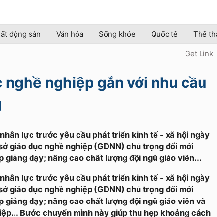
ất động sản
Văn hóa
Sống khỏe
Quốc tế
Thể th
Get Link
c nghề nghiệp gắn với nhu cầu
g
ân lực trước yêu cầu phát triển kinh tế - xã hội ngày
sở giáo dục nghề nghiệp (GDNN) chú trọng đổi mới
 giảng dạy; nâng cao chất lượng đội ngũ giáo viên...
ân lực trước yêu cầu phát triển kinh tế - xã hội ngày
sở giáo dục nghề nghiệp (GDNN) chú trọng đổi mới
 giảng dạy; nâng cao chất lượng đội ngũ giáo viên và
iệp... Bước chuyển mình này giúp thu hẹp khoảng cách