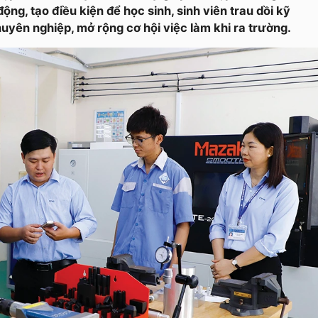
ộng, tạo điều kiện để học sinh, sinh viên trau dồi kỹ
uyên nghiệp, mở rộng cơ hội việc làm khi ra trường.