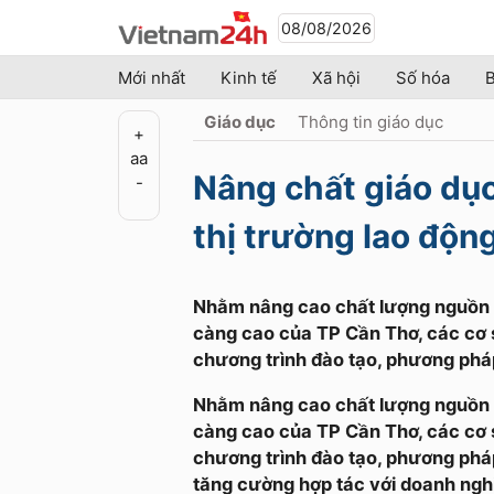
08/08/2026
Mới nhất
Kinh tế
Xã hội
Số hóa
B
Giáo dục
Thông tin giáo dục
+
a
a
Nâng chất giáo dụ
-
thị trường lao độn
Nhằm nâng cao chất lượng nguồn nh
càng cao của TP Cần Thơ, các cơ 
chương trình đào tạo, phương pháp
Nhằm nâng cao chất lượng nguồn nh
càng cao của TP Cần Thơ, các cơ 
chương trình đào tạo, phương pháp
tăng cường hợp tác với doanh ngh