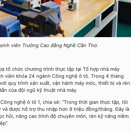
 sinh viên Trường Cao đẳng Nghề Cần Thơ.
 tổ chức chương trình thực tập tại Tổ hợp nhà máy
nh viên khóa 24 ngành Công nghệ ô tô. Trong 4 tháng
với quy trình sản xuất, vận hành máy móc, thiết bị và rèn
ẫn của đội ngũ kỹ thuật nhà máy.
Công nghệ ô tô 1, chia sẻ: “Trong thời gian thực tập, tôi
y và được hỗ trợ thu nhập hơn 9 triệu đồng/tháng. Đây là
 học hỏi, nâng cao trình độ chuyên môn, rèn kỹ năng mềm
ệp”.