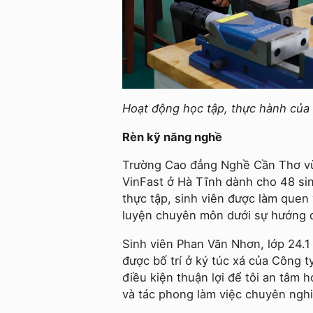
Hoạt động học tập, thực hành của
Rèn kỹ năng nghề
Trường Cao đẳng Nghề Cần Thơ vừa
VinFast ở Hà Tĩnh dành cho 48 si
thực tập, sinh viên được làm quen 
luyện chuyên môn dưới sự hướng d
Sinh viên Phan Văn Nhơn, lớp 24.1 
được bố trí ở ký túc xá của Công t
điều kiện thuận lợi để tôi an tâm
và tác phong làm việc chuyên nghi