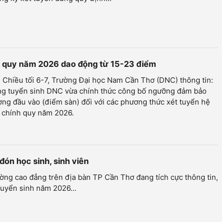
nh quy năm 2026 dao động từ 15-23 điểm
 Chiều tối 6-7, Trường Đại học Nam Cần Thơ (DNC) thông tin:
ng tuyển sinh DNC vừa chính thức công bố ngưỡng đảm bảo
ợng đầu vào (điểm sàn) đối với các phương thức xét tuyển hệ
c chính quy năm 2026.
đón học sinh, sinh viên
ờng cao đẳng trên địa bàn TP Cần Thơ đang tích cực thông tin,
tuyển sinh năm 2026...