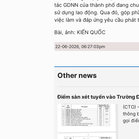
tác GDNN của thành phố đang chuy
sử dụng lao động. Qua đó, góp ph
việc làm và đáp ứng yêu cầu phát
Bài, ảnh: KIẾN QUỐC
22-06-2026, 06:27:03pm
Other news
Điểm sàn xét tuyển vào Trường 
(CTO) 
thông 
gọi điể