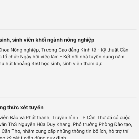
sinh, sinh viên khối ngành nông nghiệp
Khoa Nông nghiệp, Trường Cao đẳng Kinh tế - Kỹ thuật Cần
 tổ chức Ngày hội việc làm - Kết nối nhà tuyển dụng năm
hu hút khoảng 350 học sinh, sinh viên tham dự.
ng thức xét tuyển
viên Báo và Phát thanh, Truyền hình TP Cần Thơ đã có cuộc
vấn ThS Nguyễn Hứa Duy Khang, Phó trưởng Phòng Đào tạo,
 Cần Thơ, nhằm cung cấp những thông tin bổ ích, hỗ trợ thí
ng ký xét tuyển đúng quy định...