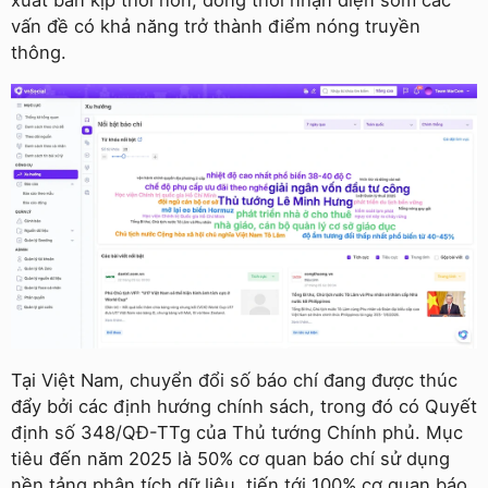
xuất bản kịp thời hơn, đồng thời nhận diện sớm các
vấn đề có khả năng trở thành điểm nóng truyền
thông.
Tại Việt Nam, chuyển đổi số báo chí đang được thúc
đẩy bởi các định hướng chính sách, trong đó có Quyết
định số 348/QĐ-TTg của Thủ tướng Chính phủ. Mục
tiêu đến năm 2025 là 50% cơ quan báo chí sử dụng
nền tảng phân tích dữ liệu, tiến tới 100% cơ quan báo