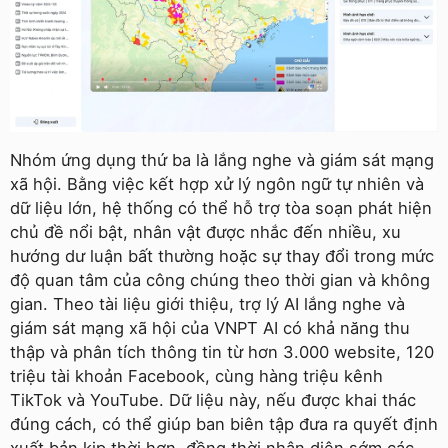
Nhóm ứng dụng thứ ba là lắng nghe và giám sát mạng
xã hội. Bằng việc kết hợp xử lý ngôn ngữ tự nhiên và
dữ liệu lớn, hệ thống có thể hỗ trợ tòa soạn phát hiện
chủ đề nổi bật, nhân vật được nhắc đến nhiều, xu
hướng dư luận bất thường hoặc sự thay đổi trong mức
độ quan tâm của công chúng theo thời gian và không
gian. Theo tài liệu giới thiệu, trợ lý AI lắng nghe và
giám sát mạng xã hội của VNPT AI có khả năng thu
thập và phân tích thông tin từ hơn 3.000 website, 120
triệu tài khoản Facebook, cùng hàng triệu kênh
TikTok và YouTube. Dữ liệu này, nếu được khai thác
đúng cách, có thể giúp ban biên tập đưa ra quyết định