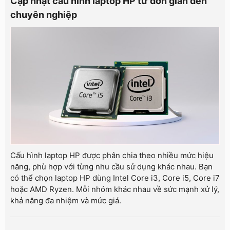
Cập nhật cấu hình laptop HP từ đơn giản đến
chuyên nghiệp
Cấu hình laptop HP được phân chia theo nhiều mức hiệu
năng, phù hợp với từng nhu cầu sử dụng khác nhau. Bạn
có thể chọn laptop HP dùng Intel Core i3, Core i5, Core i7
hoặc AMD Ryzen. Mỗi nhóm khác nhau về sức mạnh xử lý,
khả năng đa nhiệm và mức giá.