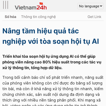
|||
Số hóa
Thông tin công nghệ
Get Link
Nâng tầm hiệu quả tác
nghiệp với tòa soạn hội tụ AI
Triển khai tòa soạn hội tụ ứng dụng AI có thể giúp
phóng viên nâng cao 80% hiệu suất trong các tác vụ
xử lý thông tin, tổng hợp dữ liệu.
Trong bối cảnh báo chí số phát triển nhanh, năng suất
của phóng viên không còn chỉ được đo bằng số lượng
tin bài, mà còn ở khả năng xử lý thông tin nhanh, kiểm
chứng chính xác, sản xuất nội dung đa định dạng và
thích ứng với nhiều nền tảng phân phối. Khi mạng xã
hội, video ngắn và các ứng dụng nhắn tin trở thành