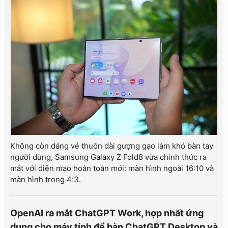
Không còn dáng vẻ thuôn dài gượng gạo làm khó bàn tay
người dùng, Samsung Galaxy Z Fold8 vừa chính thức ra
mắt với diện mạo hoàn toàn mới: màn hình ngoài 16:10 và
màn hình trong 4:3.
OpenAI ra mắt ChatGPT Work, hợp nhất ứng
dụng cho máy tính để bàn ChatGPT Desktop và