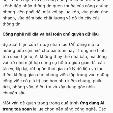
kênh tiếp nhận thông tin quen thuộc của công chúng,
phóng viên phải đối mặt với áp lực kép, vừa phản ứng
nhanh, vừa đảm bảo chất lượng và độ tin cậy của
thông tin.
Công nghệ nội địa và bài toán chủ quyền dữ liệu
Sự xuất hiện của trí tuệ nhân tạo (AI) đang mở ra
hướng tiếp cận mới cho bài toán này. Trong mô hình
tòa soạn hội tụ, AI không thay thế nhà báo, mà đóng
vai trò như một lớp công cụ hỗ trợ giúp giảm tải các
tác vụ lặp lại, rút ngắn thời gian xử lý dữ liệu và tạo
thêm không gian cho phóng viên tập trung vào những
công việc có giá trị cao hơn như kiểm chứng, phân
tích, phỏng vấn, điều tra và xây dựng góc nhìn
chuyên sâu.
Một vấn đề quan trọng trong quá trình
ứng dụng AI
trong tòa soạn
là lựa chọn nền tảng công nghệ. Các