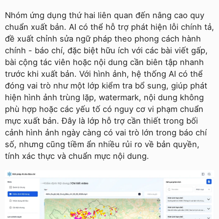
Nhóm ứng dụng thứ hai liên quan đến nâng cao quy
chuẩn xuất bản. AI có thể hỗ trợ phát hiện lỗi chính tả,
đề xuất chỉnh sửa ngữ pháp theo phong cách hành
chính - báo chí, đặc biệt hữu ích với các bài viết gấp,
bài cộng tác viên hoặc nội dung cần biên tập nhanh
trước khi xuất bản. Với hình ảnh, hệ thống AI có thể
đóng vai trò như một lớp kiểm tra bổ sung, giúp phát
hiện hình ảnh trùng lặp, watermark, nội dung không
phù hợp hoặc các yếu tố có nguy cơ vi phạm chuẩn
mực xuất bản. Đây là lớp hỗ trợ cần thiết trong bối
cảnh hình ảnh ngày càng có vai trò lớn trong báo chí
số, nhưng cũng tiềm ẩn nhiều rủi ro về bản quyền,
tính xác thực và chuẩn mực nội dung.