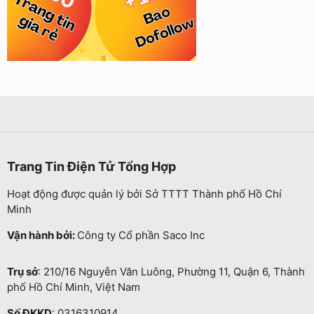
Trang Tin Điện Tử Tổng Hợp
Hoạt động được quản lý bởi Sở TTTT Thành phố Hồ Chí
Minh
Vận hành bởi:
Công ty Cổ phần Saco Inc
Trụ sở
: 210/16 Nguyễn Văn Luông, Phường 11, Quận 6, Thành
phố Hồ Chí Minh, Việt Nam
Số ĐKKD
: 0316310914