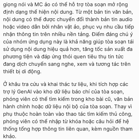
giọng nói và MC ảo có thể hỗ trợ tòa soạn mở rộng
định dạng thể hiện nội dung. Từ một bản tin văn bản,
nội dung có thể được chuyển đổi thành bản tin audio
hoặc video dẫn bởi nhân vật ảo, phục vụ nhu cầu tiếp
nhận thông tin trên nhiều nền tảng. Điểm đáng chú ý
của nhóm ứng dụng này là khả năng giúp tòa soạn tái
sử dụng nội dung hiệu quả hơn, tăng tốc sản xuất đa
phương tiện và đáp ứng thói quen tiêu thụ tin tức
đang dịch chuyển sang nghe, xem và tương tác trên
thiết bị di động.
Ở khâu tra cứu và khai thác tư liệu, khi tích hợp các
trợ lý GenAI vào kho dữ liệu báo chí của tòa soạn,
phóng viên có thể tìm kiếm trong kho bài cũ, văn bản
hành chính hoặc dữ liệu nội bộ của tòa soạn. Thay vì
phụ thuộc hoàn toàn vào thao tác tìm kiếm thủ công,
phóng viên có thể nhập từ khóa hoặc câu hỏi để hệ
thống tổng hợp thông tin liên quan, kèm nguồn tham
khảo.