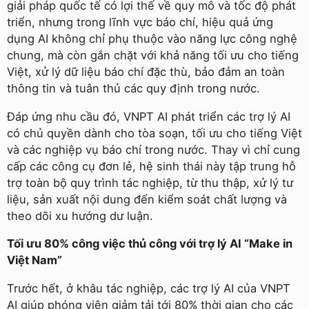
giải pháp quốc tế có lợi thế về quy mô và tốc độ phát
triển, nhưng trong lĩnh vực báo chí, hiệu quả ứng
dụng AI không chỉ phụ thuộc vào năng lực công nghệ
chung, mà còn gắn chặt với khả năng tối ưu cho tiếng
Việt, xử lý dữ liệu báo chí đặc thù, bảo đảm an toàn
thông tin và tuân thủ các quy định trong nước.
Đáp ứng nhu cầu đó, VNPT AI phát triển các trợ lý AI
có chủ quyền dành cho tòa soạn, tối ưu cho tiếng Việt
và các nghiệp vụ báo chí trong nước. Thay vì chỉ cung
cấp các công cụ đơn lẻ, hệ sinh thái này tập trung hỗ
trợ toàn bộ quy trình tác nghiệp, từ thu thập, xử lý tư
liệu, sản xuất nội dung đến kiểm soát chất lượng và
theo dõi xu hướng dư luận.
Tối ưu 80% công việc thủ công với trợ lý AI “Make in
Việt Nam”
Trước hết, ở khâu tác nghiệp, các trợ lý AI của VNPT
AI giúp phóng viên giảm tải tới 80% thời gian cho các