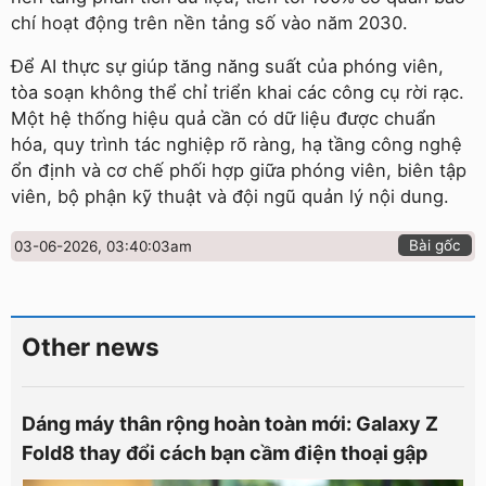
chí hoạt động trên nền tảng số vào năm 2030.
Để AI thực sự giúp tăng năng suất của phóng viên,
tòa soạn không thể chỉ triển khai các công cụ rời rạc.
Một hệ thống hiệu quả cần có dữ liệu được chuẩn
hóa, quy trình tác nghiệp rõ ràng, hạ tầng công nghệ
ổn định và cơ chế phối hợp giữa phóng viên, biên tập
viên, bộ phận kỹ thuật và đội ngũ quản lý nội dung.
Bài gốc
03-06-2026, 03:40:03am
Other news
Dáng máy thân rộng hoàn toàn mới: Galaxy Z
Fold8 thay đổi cách bạn cầm điện thoại gập