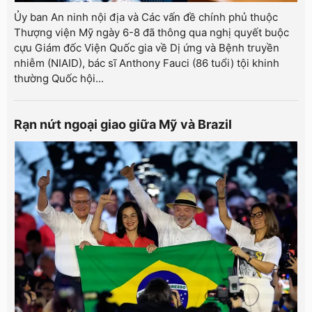
Ủy ban An ninh nội địa và Các vấn đề chính phủ thuộc
Thượng viện Mỹ ngày 6-8 đã thông qua nghị quyết buộc
cựu Giám đốc Viện Quốc gia về Dị ứng và Bệnh truyền
nhiễm (NIAID), bác sĩ Anthony Fauci (86 tuổi) tội khinh
thường Quốc hội...
Rạn nứt ngoại giao giữa Mỹ và Brazil