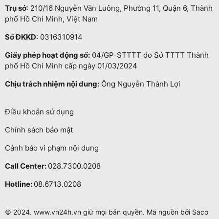
Trụ sở
: 210/16 Nguyễn Văn Luông, Phường 11, Quận 6, Thành
phố Hồ Chí Minh, Việt Nam
Số ĐKKD
: 0316310914
Giấy phép hoạt động số:
04/GP-STTTT do Sở TTTT Thành
phố Hồ Chí Minh cấp ngày 01/03/2024
Chịu trách nhiệm nội dung:
Ông Nguyễn Thành Lợi
Điều khoản sử dụng
Chính sách bảo mật
Cảnh báo vi phạm nội dung
Call Center:
028.7300.0208
Hotline:
08.6713.0208
© 2024. www.vn24h.vn giữ mọi bản quyền. Mã nguồn bởi Saco