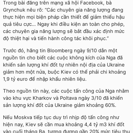
Trong bài đăng trên mạng xã hội Facebook, bà
Grynchuk nêu rõ: “Các chuyên gia năng lượng đang
thực hiện mọi biện pháp cần thiết để giảm thiểu hậu
quả tiêu cực… Ngay khi điều kiện an toàn cho phép,
các chuyên gia năng lượng sẽ bắt đầu xác định mức
độ thiệt hại và tiến hành công tác khôi phục.”
Trước đó, hãng tin Bloomberg ngày 9/10 dẫn một
nguồn tin cho biết các cuộc không kích của Nga đã
khiến sản lượng khí đốt tự nhiên nội địa của Ukraine
giảm hơn một nửa, buộc Kiev có thể phải chi khoảng
1,9 tỷ euro để nhập khẩu nhiên liệu.
Theo nguồn tin này, các cuộc tấn công của Nga nhằm
vào khu vực Kharkov và Poltava ngày 3/10 đã khiến
sản lượng khí đốt của Ukraine giảm khoảng 60%.
Nếu Moskva tiếp tục duy trì nhịp độ tấn công như
hiện nay, Kiev sẽ cần mua khoảng 4,4 tỷ m3 khí đốt
vào cuối tháng Ba, tương đương gần 20% mức tiêu thụ