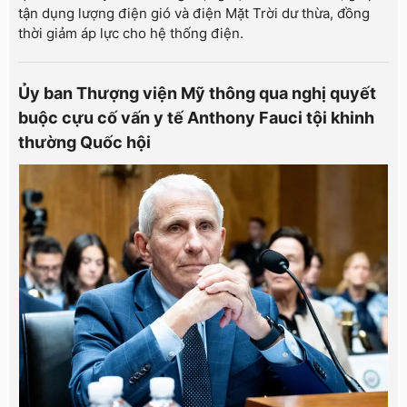
tận dụng lượng điện gió và điện Mặt Trời dư thừa, đồng
thời giảm áp lực cho hệ thống điện.
Ủy ban Thượng viện Mỹ thông qua nghị quyết
buộc cựu cố vấn y tế Anthony Fauci tội khinh
thường Quốc hội