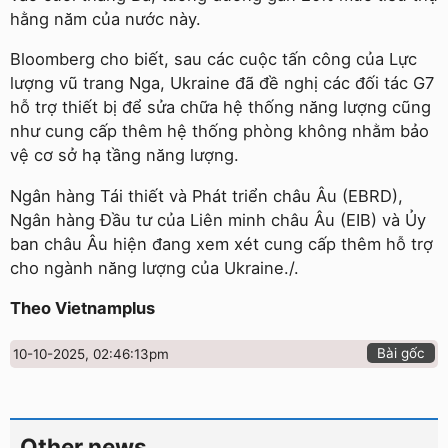
hằng năm của nước này.
Bloomberg cho biết, sau các cuộc tấn công của Lực
lượng vũ trang Nga, Ukraine đã đề nghị các đối tác G7
hỗ trợ thiết bị để sửa chữa hệ thống năng lượng cũng
như cung cấp thêm hệ thống phòng không nhằm bảo
vệ cơ sở hạ tầng năng lượng.
Ngân hàng Tái thiết và Phát triển châu Âu (EBRD),
Ngân hàng Đầu tư của Liên minh châu Âu (EIB) và Ủy
ban châu Âu hiện đang xem xét cung cấp thêm hỗ trợ
cho ngành năng lượng của Ukraine./.
Theo Vietnamplus
Bài gốc
10-10-2025, 02:46:13pm
Other news