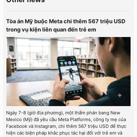
Tòa án Mỹ buộc Meta chi thêm 567 triệu USD
trong vụ kiện liên quan đến trẻ em
Ngày 7-8 (giờ địa phương), một thẩm phán bang New
Mexico (Mỹ) đã yêu cầu Meta Platforms, công ty mẹ của
Facebook và Instagram, chi thêm 567 triệu USD để thực
hiện các biện pháp khắc phục tác hại đối với trẻ em và