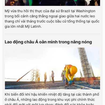
Mỹ vừa thu hồi thị thực của đại sứ Brazil tại Washington
trong bối cảnh căng thẳng ngoại giao giữa hai nước leo
thang chỉ vài tháng trước cuộc bầu cử tổng thống tại quốc
gia lớn nhất Mỹ Latinh.
Lao động châu Á oằn mình trong nắng nóng
Khi biến đổi khí hậu khiến nhiệt độ tăng tại các thành phố
ở châu Á, những lao động trong khu vực phi chính thức
phải đối mặt với một lựa chọn: đánh đổi sức khỏe hoặc