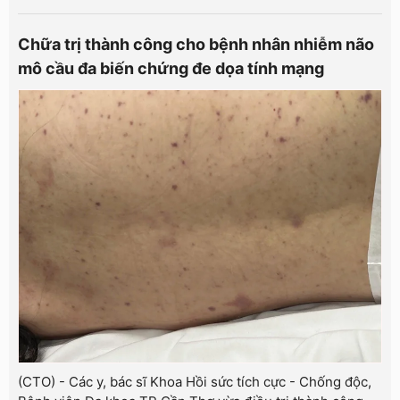
Chữa trị thành công cho bệnh nhân nhiễm não
mô cầu đa biến chứng đe dọa tính mạng
(CTO) - Các y, bác sĩ Khoa Hồi sức tích cực - Chống độc,