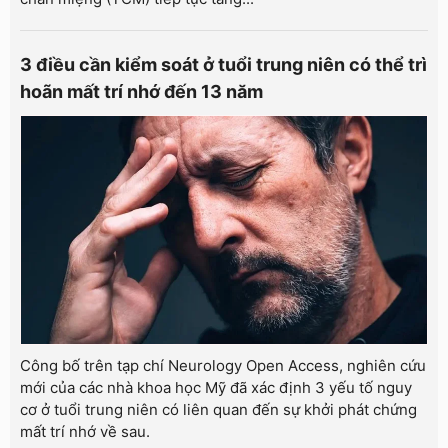
3 điều cần kiểm soát ở tuổi trung niên có thể trì
hoãn mất trí nhớ đến 13 năm
Công bố trên tạp chí Neurology Open Access, nghiên cứu
mới của các nhà khoa học Mỹ đã xác định 3 yếu tố nguy
cơ ở tuổi trung niên có liên quan đến sự khởi phát chứng
mất trí nhớ về sau.