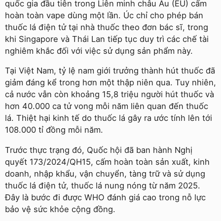
quốc gia đầu tiên trong Liên minh châu Âu (EU) cấm
hoàn toàn vape dùng một lần. Úc chỉ cho phép bán
thuốc lá điện tử tại nhà thuốc theo đơn bác sĩ, trong
khi Singapore và Thái Lan tiếp tục duy trì các chế tài
nghiêm khắc đối với việc sử dụng sản phẩm này.
Tại Việt Nam, tỷ lệ nam giới trưởng thành hút thuốc đã
giảm đáng kể trong hơn một thập niên qua. Tuy nhiên,
cả nước vẫn còn khoảng 15,8 triệu người hút thuốc và
hơn 40.000 ca tử vong mỗi năm liên quan đến thuốc
lá. Thiệt hại kinh tế do thuốc lá gây ra ước tính lên tới
108.000 tỉ đồng mỗi năm.
Trước thực trạng đó, Quốc hội đã ban hành Nghị
quyết 173/2024/QH15, cấm hoàn toàn sản xuất, kinh
doanh, nhập khẩu, vận chuyển, tàng trữ và sử dụng
thuốc lá điện tử, thuốc lá nung nóng từ năm 2025.
Đây là bước đi được WHO đánh giá cao trong nỗ lực
bảo vệ sức khỏe cộng đồng.