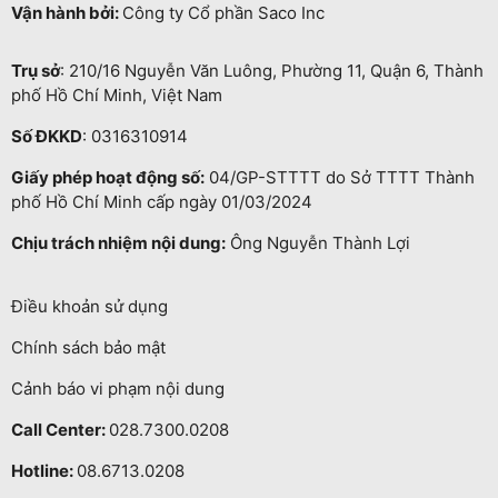
Vận hành bởi:
Công ty Cổ phần Saco Inc
Trụ sở
: 210/16 Nguyễn Văn Luông, Phường 11, Quận 6, Thành
phố Hồ Chí Minh, Việt Nam
Số ĐKKD
: 0316310914
Giấy phép hoạt động số:
04/GP-STTTT do Sở TTTT Thành
phố Hồ Chí Minh cấp ngày 01/03/2024
Chịu trách nhiệm nội dung:
Ông Nguyễn Thành Lợi
Điều khoản sử dụng
Chính sách bảo mật
Cảnh báo vi phạm nội dung
Call Center:
028.7300.0208
Hotline:
08.6713.0208