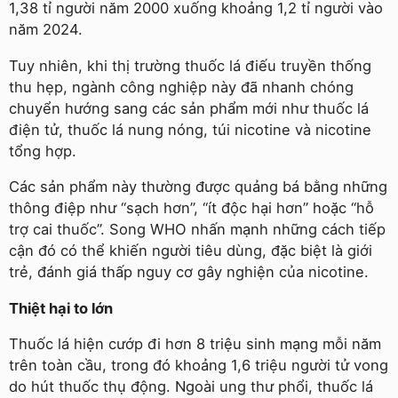
1,38 tỉ người năm 2000 xuống khoảng 1,2 tỉ người vào
năm 2024.
Tuy nhiên, khi thị trường thuốc lá điếu truyền thống
thu hẹp, ngành công nghiệp này đã nhanh chóng
chuyển hướng sang các sản phẩm mới như thuốc lá
điện tử, thuốc lá nung nóng, túi nicotine và nicotine
tổng hợp.
Các sản phẩm này thường được quảng bá bằng những
thông điệp như “sạch hơn”, “ít độc hại hơn” hoặc “hỗ
trợ cai thuốc”. Song WHO nhấn mạnh những cách tiếp
cận đó có thể khiến người tiêu dùng, đặc biệt là giới
trẻ, đánh giá thấp nguy cơ gây nghiện của nicotine.
Thiệt hại to lớn
Thuốc lá hiện cướp đi hơn 8 triệu sinh mạng mỗi năm
trên toàn cầu, trong đó khoảng 1,6 triệu người tử vong
do hút thuốc thụ động. Ngoài ung thư phổi, thuốc lá