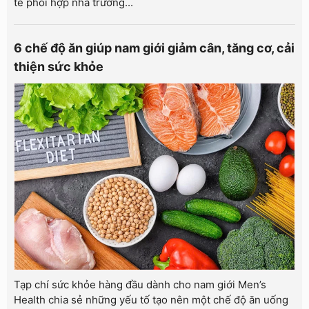
tế phối hợp nhà trường...
6 chế độ ăn giúp nam giới giảm cân, tăng cơ, cải
thiện sức khỏe
Tạp chí sức khỏe hàng đầu dành cho nam giới Men’s
Health chia sẻ những yếu tố tạo nên một chế độ ăn uống