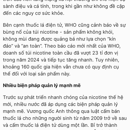
sành điệu và cá tính, trong khi gần như không đề cập
đến các nguy cơ sức khỏe.
Bên cạnh thuốc lá điện tử, WHO cũng cảnh báo về sự
bùng nổ của túi nicotine - sản phẩm không khói,
không mùi đang được quảng bá như lựa chọn “kín
đáo” và “an toàn”. Theo báo cáo mới nhất của WHO,
doanh số túi nicotine toàn cầu đã vượt 23 tỉ đơn vị
trong năm 2024 và tiếp tục tăng nhanh. Tuy nhiên,
khoảng 160 quốc gia hiện vẫn chưa có quy định cụ
thể đối với loại sản phẩm này.
Nhiều biện pháp quản lý mạnh mẽ
Trước sự phát triển nhanh chóng của nicotine thế hệ
mới, nhiều nước đã áp dụng các biện pháp quản lý
mạnh mẽ. Vương quốc Anh thông qua luật cấm bán
thuốc lá cho những người sinh từ năm 2009 trở về sau
và cấm thuốc lá điện tử dùng một lần. Bỉ trở thành