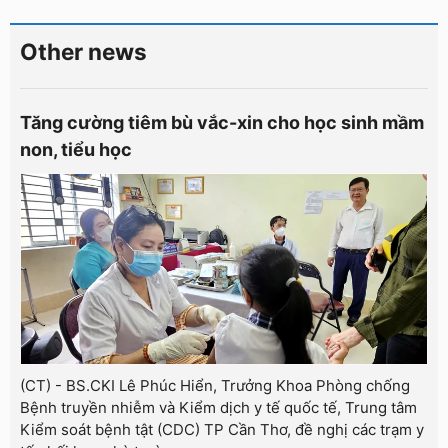
Other news
Tăng cường tiêm bù vắc-xin cho học sinh mầm
non, tiểu học
(CT) - BS.CKI Lê Phúc Hiển, Trưởng Khoa Phòng chống
Bệnh truyền nhiễm và Kiểm dịch y tế quốc tế, Trung tâm
Kiểm soát bệnh tật (CDC) TP Cần Thơ, đề nghị các trạm y