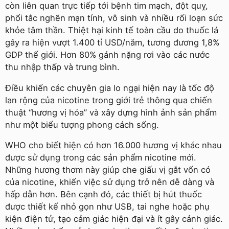
còn liên quan trực tiếp tới bệnh tim mạch, đột quỵ,
phổi tắc nghẽn mạn tính, vô sinh và nhiều rối loạn sức
khỏe tâm thần. Thiệt hại kinh tế toàn cầu do thuốc lá
gây ra hiện vượt 1.400 tỉ USD/năm, tương đương 1,8%
GDP thế giới. Hơn 80% gánh nặng rơi vào các nước
thu nhập thấp và trung bình.
Điều khiến các chuyên gia lo ngại hiện nay là tốc độ
lan rộng của nicotine trong giới trẻ thông qua chiến
thuật “hương vị hóa” và xây dựng hình ảnh sản phẩm
như một biểu tượng phong cách sống.
WHO cho biết hiện có hơn 16.000 hương vị khác nhau
được sử dụng trong các sản phẩm nicotine mới.
Những hương thơm này giúp che giấu vị gắt vốn có
của nicotine, khiến việc sử dụng trở nên dễ dàng và
hấp dẫn hơn. Bên cạnh đó, các thiết bị hút thuốc
được thiết kế nhỏ gọn như USB, tai nghe hoặc phụ
kiện điện tử, tạo cảm giác hiện đại và ít gây cảnh giác.