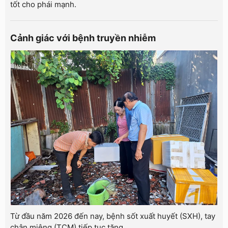
tốt cho phái mạnh.
Cảnh giác với bệnh truyền nhiễm
Từ đầu năm 2026 đến nay, bệnh sốt xuất huyết (SXH), tay
chân miệng (TCM) tiếp tục tăng...