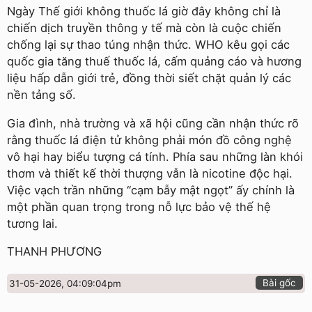
Ngày Thế giới không thuốc lá giờ đây không chỉ là
chiến dịch truyền thông y tế mà còn là cuộc chiến
chống lại sự thao túng nhận thức. WHO kêu gọi các
quốc gia tăng thuế thuốc lá, cấm quảng cáo và hương
liệu hấp dẫn giới trẻ, đồng thời siết chặt quản lý các
nền tảng số.
Gia đình, nhà trường và xã hội cũng cần nhận thức rõ
rằng thuốc lá điện tử không phải món đồ công nghệ
vô hại hay biểu tượng cá tính. Phía sau những làn khói
thơm và thiết kế thời thượng vẫn là nicotine độc hại.
Việc vạch trần những “cạm bẫy mật ngọt” ấy chính là
một phần quan trọng trong nỗ lực bảo vệ thế hệ
tương lai.
THANH PHƯƠNG
Bài gốc
31-05-2026, 04:09:04pm