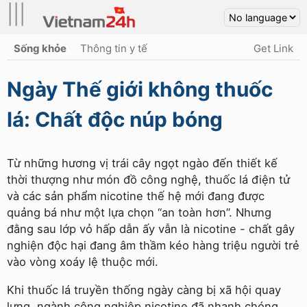
|||
Sống khỏe
Thông tin y tế
Get Link
Ngày Thế giới không thuốc
lá: Chất độc núp bóng
Từ những hương vị trái cây ngọt ngào đến thiết kế
thời thượng như món đồ công nghệ, thuốc lá điện tử
và các sản phẩm nicotine thế hệ mới đang được
quảng bá như một lựa chọn “an toàn hơn”. Nhưng
đằng sau lớp vỏ hấp dẫn ấy vẫn là nicotine - chất gây
nghiện độc hại đang âm thầm kéo hàng triệu người trẻ
vào vòng xoáy lệ thuộc mới.
Khi thuốc lá truyền thống ngày càng bị xã hội quay
lưng, ngành công nghiệp nicotine đã nhanh chóng