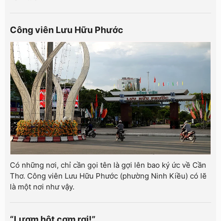
Công viên Lưu Hữu Phước
Có những nơi, chỉ cần gọi tên là gợi lên bao ký ức về Cần
Thơ. Công viên Lưu Hữu Phước (phường Ninh Kiều) có lẽ
là một nơi như vậy.
“Lượm hột cơm rơi!”