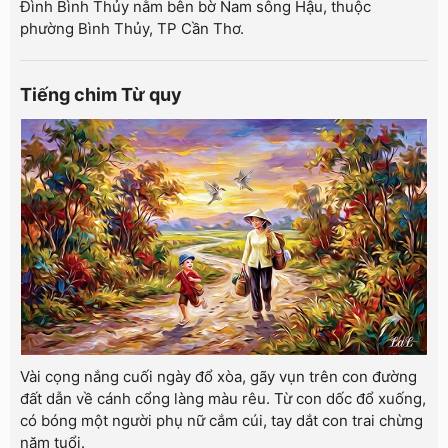
Đình Bình Thủy nằm bên bờ Nam sông Hậu, thuộc
phường Bình Thủy, TP Cần Thơ.
Tiếng chim Từ quy
Vài cọng nắng cuối ngày đổ xòa, gãy vụn trên con đường
đất dẫn về cánh cổng làng màu rêu. Từ con dốc đổ xuống,
có bóng một người phụ nữ cắm cúi, tay dắt con trai chừng
năm tuổi.