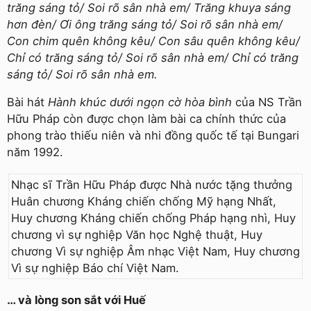
trăng sáng tỏ/ Soi rõ sân nhà em/ Trăng khuya sáng
hơn đèn/ Ơi ông trăng sáng tỏ/ Soi rõ sân nhà em/
Con chim quên không kêu/ Con sâu quên không kêu/
Chỉ có trăng sáng tỏ/ Soi rõ sân nhà em/ Chỉ có trăng
sáng tỏ/ Soi rõ sân nhà em.
Bài hát
Hành khúc dưới ngọn cờ hòa bình
của NS Trần
Hữu Pháp còn được chọn làm bài ca chính thức của
phong trào thiếu niên và nhi đồng quốc tế tại Bungari
năm 1992.
Nhạc sĩ Trần Hữu Pháp được Nhà nước tặng thưởng
Huân chương Kháng chiến chống Mỹ hạng Nhất,
Huy chương Kháng chiến chống Pháp hạng nhì, Huy
chương vì sự nghiệp Văn học Nghệ thuật, Huy
chương Vì sự nghiệp Âm nhạc Việt Nam, Huy chương
Vì sự nghiệp Báo chí Việt Nam.
… và lòng son sắt với Huế