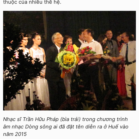
thuộc của nhiều thế hệ.
Nhạc sĩ Trần Hữu Pháp (bìa trái) trong chương trình
âm nhạc Dòng sông ai đã đặt tên diễn ra ở Huế vào
năm 2015