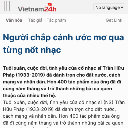
|||
Văn hóa
Tác giả - Tác phẩm
Get Link
Người chắp cánh ước mơ qua
từng nốt nhạc
Tuổi xuân, cuộc đời, tình yêu của cố nhạc sĩ Trần Hữu
Pháp (1933-2019) đã dành trọn cho đất nước, cách
mạng và nhân dân. Hơn 400 tác phẩm của ông đã đi
cùng năm tháng và trở thành những bài ca quen
thuộc của nhiều thế hệ.
Tuổi xuân, cuộc đời, tình yêu của cố nhạc sĩ (NS) Trần
Hữu Pháp (1933-2019) đã dành trọn cho đất nước,
cách mạng và nhân dân. Hơn 400 tác phẩm của ông
đã đi cùng năm tháng và trở thành những bài ca quen