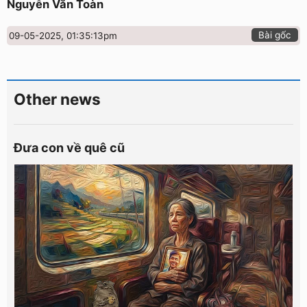
Nguyễn Văn Toàn
Bài gốc
09-05-2025, 01:35:13pm
Other news
Đưa con về quê cũ