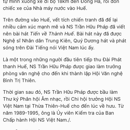
tự mình xuống xe đi bộ 18km đến Đông Hà, rồi đón
chiếc xe của Nhà máy nước vào Huế.
Trên đường vào Huế, vết tích chiến tranh đã để lại
nhiều cảm xúc mạnh mẽ và NS Trần Hữu Pháp đã viết
nên bài hát
Tiến về Thành Huế
. Bài hát này đã được
Nghệ sĩ Nhân dân Trung Kiên, Quý Dương hát và phát
sóng trên Đài Tiếng nói Việt Nam lúc ấy.
Là một trong những người đầu tiên tiếp thu Đài Phát
thanh Huế, NS Trần Hữu Pháp được giao làm trưởng
phòng văn nghệ cho đến khi thành lập Hội Văn nghệ
Bình Trị Thiên.
Thời gian sau đó, NS Trần Hữu Pháp được bầu làm
Thư ký Phân hội Âm nhạc, rồi Chi hội trưởng Hội NS
Việt Nam tại Thừa Thiên-Huế cho đến lúc về hưu. Từ
năm 1989-1995, ông là Ủy viên Kiểm tra của Ban
Chấp hành Hội NS Việt Nam./.