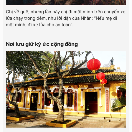
Chị về quê, nhưng lần này chị đi một mình trên chuyến xe
lửa chạy trong đêm, như lời dặn của Nhân: “Nếu mẹ đi
một mình, đi xe lửa cho an toàn”.
Nơi lưu giữ ký ức cộng đồng