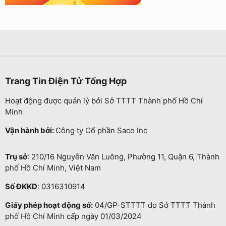
Trang Tin Điện Tử Tổng Hợp
Hoạt động được quản lý bởi Sở TTTT Thành phố Hồ Chí
Minh
Vận hành bởi:
Công ty Cổ phần Saco Inc
Trụ sở
: 210/16 Nguyễn Văn Luông, Phường 11, Quận 6, Thành
phố Hồ Chí Minh, Việt Nam
Số ĐKKD
: 0316310914
Giấy phép hoạt động số:
04/GP-STTTT do Sở TTTT Thành
phố Hồ Chí Minh cấp ngày 01/03/2024