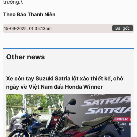
trường./.
Theo Báo Thanh Niên
Bài gốc
15-09-2025, 01:35:13am
Other news
Xe côn tay Suzuki Satria lột xác thiết kế, chờ
ngày về Việt Nam đấu Honda Winner