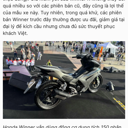
quá nhiều so với các phiên bản cũ, đây cũng là lợi thế
của mẫu xe này. Tuy nhiên, trong quá khứ, các phiên
bản Winner trước đây thường được ưu đãi, giảm giá tại
đại lý để kích cầu nhưng chưa đủ sức thuyết phục
khách Việt.
Honda Winner vẫn dùng động cơ dung tích 150 phân