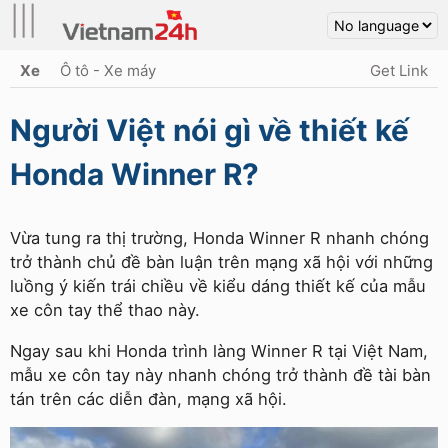
|||
Xe
Ô tô - Xe máy
Get Link
Người Việt nói gì về thiết kế
Honda Winner R?
Vừa tung ra thị trường, Honda Winner R nhanh chóng
trở thành chủ đề bàn luận trên mạng xã hội với những
luồng ý kiến trái chiều về kiểu dáng thiết kế của mẫu
xe côn tay thể thao này.
Ngay sau khi Honda trình làng Winner R tại Việt Nam,
mẫu xe côn tay này nhanh chóng trở thành đề tài bàn
tán trên các diễn đàn, mạng xã hội.