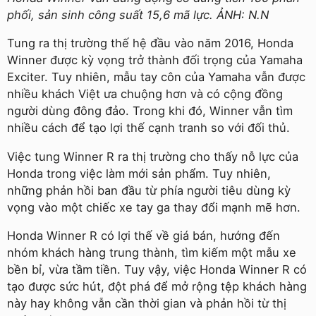
phối, sản sinh công suất 15,6 mã lực. ẢNH: N.N
Tung ra thị trường thế hệ đầu vào năm 2016, Honda
Winner được kỳ vọng trở thành đối trọng của Yamaha
Exciter. Tuy nhiên, mẫu tay côn của Yamaha vẫn được
nhiều khách Việt ưa chuộng hơn và có cộng đồng
người dùng đông đảo. Trong khi đó, Winner vẫn tìm
nhiều cách để tạo lợi thế cạnh tranh so với đối thủ.
Việc tung Winner R ra thị trường cho thấy nỗ lực của
Honda trong việc làm mới sản phẩm. Tuy nhiên,
những phản hồi ban đầu từ phía người tiêu dùng kỳ
vọng vào một chiếc xe tay ga thay đổi mạnh mẽ hơn.
Honda Winner R có lợi thế về giá bán, hướng đến
nhóm khách hàng trung thành, tìm kiếm một mẫu xe
bền bỉ, vừa tầm tiền. Tuy vậy, việc Honda Winner R có
tạo được sức hút, đột phá để mở rộng tệp khách hàng
này hay không vẫn cần thời gian và phản hồi từ thị