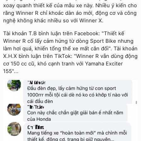
xoay quanh thiết kế của mẫu xe này. Nhiều ý kiến cho
rằng Winner R chỉ khoác dàn áo mới, động cơ và công
nghệ không khác nhiều so với Winner X.
Tài khoản T.B bình luận trên Facebook: "Thiết kế
Winner R cố lấy cảm hứng từ dòng Sport Bike nhưng
làm hơi quá, khiến tổng thể xe mất cân đối". Tài khoản
X.H.X bình luận trên TikTok: "Winner R vẫn dùng động
cơ 150 cc cũ, khó cạnh tranh với Yamaha Exciter
155"...