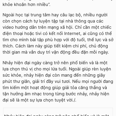
khỏe khoắn hơn nhiều”.
Ngoài học tại trung tâm hay câu lạc bộ, nhiều người
còn chọn cách tự luyện tập tại nhà thông qua các
video hướng dẫn trên mạng xã hội. Chỉ cần một chiếc
điện thoại hoặc tivi có kết nối Internet, ai cũng có thể
tìm cho mình bài tập phù hợp với độ tuổi, thể lực và sở
thích. Cách làm này giúp tiết kiệm chi phí, chủ động
thời gian mà vẫn duy trì vận động đều đặn mỗi ngày.
Nhảy hiện đại ngày càng trở nên phổ biến và là một
lựa chọn thú vị cho mọi lứa tuổi. Ngoài giúp rèn luyện
sức khỏe, nhảy hiện đại còn mang đến những giây
phút thư giãn, giải trí đầy vui tươi. Nếu mọi người đang
tìm kiếm một hoạt động giúp giải tỏa căng thẳng và
tận hưởng âm nhạc trong từng bước nhảy, nhảy hiện
đại sẽ là một sự lựa chọn tuyệt vời./.