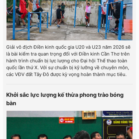
Giải vô địch Điền kinh quốc gia U20 và U23 năm 2026 sẽ
là bài kiểm tra quan trọng đối với Điền kinh Cần Thơ trên
hành trình chuẩn bị lực lượng cho Đại hội Thể thao toàn
quốc lần thứ X. Với sự chuẩn bị kỹ lưỡng về chuyên môn,
các VĐV đất Tây Đô được kỳ vọng hoàn thành mục tiêu.
Khởi sắc lực lượng kế thừa phong trào bóng
bàn