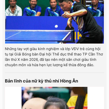
Những tay vợt giàu kinh nghiệm và lớp VĐV trẻ cùng hội
tụ tại Giải Bóng bàn Đại hội Thể dục thể thao TP Cần Thơ
lần thứ X năm 2026, đã tạo nên một sân chơi giàu tính
chuyên môn và hứa hẹn lực lượng kế thừa đông đảo.
Bản lĩnh của nữ kỳ thủ nhí Hồng Ân