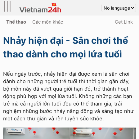
|||
Thể thao
Các môn khác
Get Link
Nhảy hiện đại - Sân chơi thể
thao dành cho mọi lứa tuổi
Nếu ngày trước, nhảy hiện đại được xem là sân chơi
dành cho những người trẻ tuổi thì thời gian gần đây,
bộ môn này đã vượt qua giới hạn đó, trở thành hoạt
động phù hợp với mọi lứa tuổi. Không những các bạn
trẻ mà cả người lớn tuổi đều có thể tham gia, trải
nghiệm những bước nhảy năng động và sáng tạo như
một cách thư giãn và rèn luyện sức khỏe.