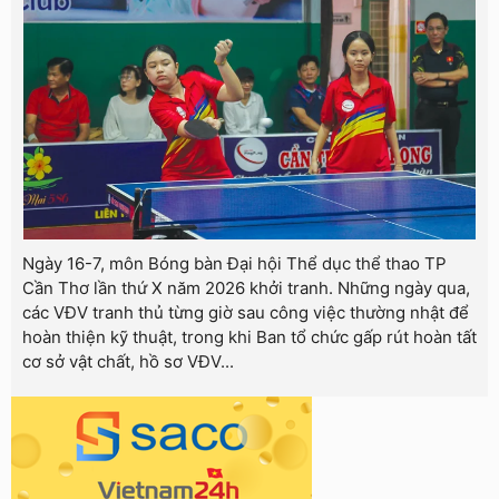
Ngày 16-7, môn Bóng bàn Đại hội Thể dục thể thao TP
Cần Thơ lần thứ X năm 2026 khởi tranh. Những ngày qua,
các VĐV tranh thủ từng giờ sau công việc thường nhật để
hoàn thiện kỹ thuật, trong khi Ban tổ chức gấp rút hoàn tất
cơ sở vật chất, hồ sơ VĐV...