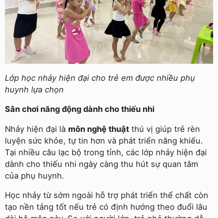
Lớp học nhảy hiện đại cho trẻ em được nhiều phụ
huynh lựa chọn
Sân chơi năng động dành cho thiếu nhi
Nhảy hiện đại là
môn nghệ thuật
thú vị giúp trẻ rèn
luyện sức khỏe, tự tin hơn và phát triển năng khiếu.
Tại nhiều câu lạc bộ trong tỉnh, các lớp nhảy hiện đại
dành cho thiếu nhi ngày càng thu hút sự quan tâm
của phụ huynh.
Học nhảy từ sớm ngoài hỗ trợ phát triển thể chất còn
tạo nền tảng tốt nếu trẻ có định hướng theo đuổi lâu