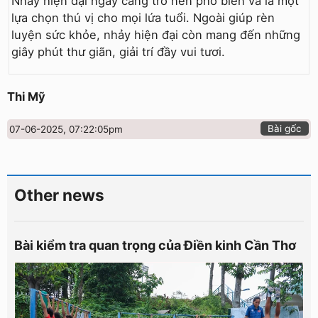
Nhảy hiện đại ngày càng trở nên phổ biến và là một
lựa chọn thú vị cho mọi lứa tuổi. Ngoài giúp rèn
luyện sức khỏe, nhảy hiện đại còn mang đến những
giây phút thư giãn, giải trí đầy vui tươi.
Thi Mỹ
Bài gốc
07-06-2025, 07:22:05pm
Other news
Bài kiểm tra quan trọng của Điền kinh Cần Thơ