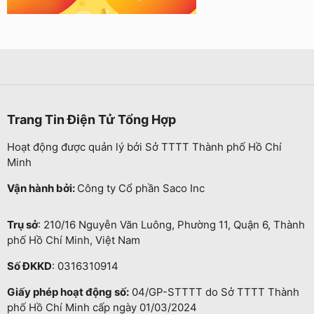
Trang Tin Điện Tử Tổng Hợp
Hoạt động được quản lý bởi Sở TTTT Thành phố Hồ Chí
Minh
Vận hành bởi:
Công ty Cổ phần Saco Inc
Trụ sở
: 210/16 Nguyễn Văn Luông, Phường 11, Quận 6, Thành
phố Hồ Chí Minh, Việt Nam
Số ĐKKD
: 0316310914
Giấy phép hoạt động số:
04/GP-STTTT do Sở TTTT Thành
phố Hồ Chí Minh cấp ngày 01/03/2024