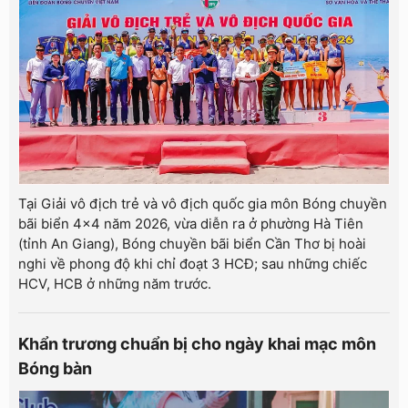
Tại Giải vô địch trẻ và vô địch quốc gia môn Bóng chuyền
bãi biển 4x4 năm 2026, vừa diễn ra ở phường Hà Tiên
(tỉnh An Giang), Bóng chuyền bãi biển Cần Thơ bị hoài
nghi về phong độ khi chỉ đoạt 3 HCĐ; sau những chiếc
HCV, HCB ở những năm trước.
Khẩn trương chuẩn bị cho ngày khai mạc môn
Bóng bàn