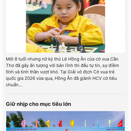
Mới 8 tuổi nhưng nữ kỳ thủ Lê Hồng Ân của cờ vua Cần
Thơ đã gây ấn tượng với bản lĩnh thi đấu tự tin, sự điềm
tĩnh và tinh thần vượt khó. Tại Giải vô địch Cờ vua trẻ
quốc gia 2026 vừa qua, Hồng Ân đã giành HCV cờ tiêu
chuẩn...
Giữ nhịp cho mục tiêu lớn