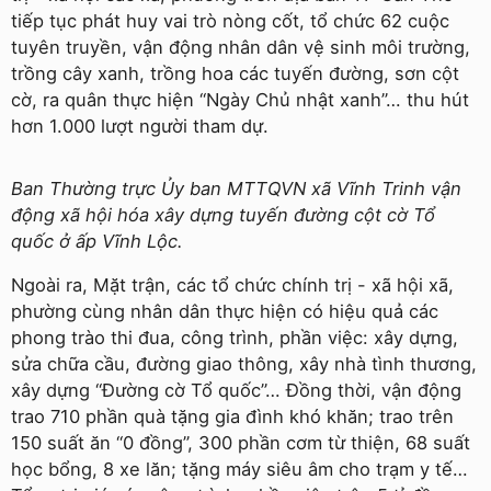
tiếp tục phát huy vai trò nòng cốt, tổ chức 62 cuộc
tuyên truyền, vận động nhân dân vệ sinh môi trường,
trồng cây xanh, trồng hoa các tuyến đường, sơn cột
cờ, ra quân thực hiện “Ngày Chủ nhật xanh”… thu hút
hơn 1.000 lượt người tham dự.
Ban Thường trực Ủy ban MTTQVN xã Vĩnh Trinh vận
động xã hội hóa xây dựng tuyến đường cột cờ Tổ
quốc ở ấp Vĩnh Lộc.
Ngoài ra, Mặt trận, các tổ chức chính trị - xã hội xã,
phường cùng nhân dân thực hiện có hiệu quả các
phong trào thi đua, công trình, phần việc: xây dựng,
sửa chữa cầu, đường giao thông, xây nhà tình thương,
xây dựng “Đường cờ Tổ quốc”… Đồng thời, vận động
trao 710 phần quà tặng gia đình khó khăn; trao trên
150 suất ăn “0 đồng”, 300 phần cơm từ thiện, 68 suất
học bổng, 8 xe lăn; tặng máy siêu âm cho trạm y tế…