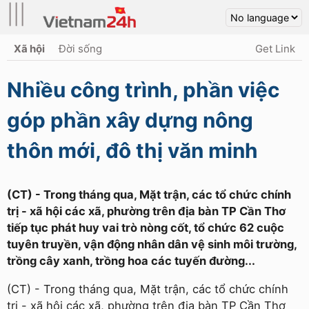
|||
Xã hội
Đời sống
Get Link
Nhiều công trình, phần việc
góp phần xây dựng nông
thôn mới, đô thị văn minh
(CT) - Trong tháng qua, Mặt trận, các tổ chức chính
trị - xã hội các xã, phường trên địa bàn TP Cần Thơ
tiếp tục phát huy vai trò nòng cốt, tổ chức 62 cuộc
tuyên truyền, vận động nhân dân vệ sinh môi trường,
trồng cây xanh, trồng hoa các tuyến đường...
(CT) - Trong tháng qua, Mặt trận, các tổ chức chính
trị - xã hội các xã, phường trên địa bàn TP Cần Thơ