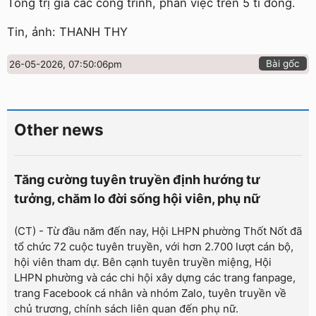
Tổng trị giá các công trình, phần việc trên 5 tỉ đồng.
Tin, ảnh: THANH THY
Bài gốc
26-05-2026, 07:50:06pm
Other news
Tăng cường tuyên truyền định hướng tư
tưởng, chăm lo đời sống hội viên, phụ nữ
(CT) - Từ đầu năm đến nay, Hội LHPN phường Thốt Nốt đã
tổ chức 72 cuộc tuyên truyền, với hơn 2.700 lượt cán bộ,
hội viên tham dự. Bên cạnh tuyên truyền miệng, Hội
LHPN phường và các chi hội xây dựng các trang fanpage,
trang Facebook cá nhân và nhóm Zalo, tuyên truyền về
chủ trương, chính sách liên quan đến phụ nữ.