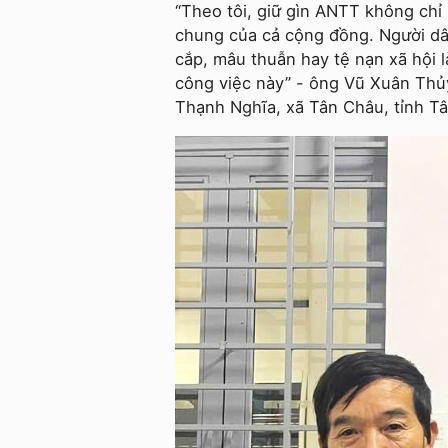
“Theo tôi, giữ gìn ANTT không chỉ
chung của cả cộng đồng. Người dâ
cắp, mâu thuẫn hay tệ nạn xã hội l
công việc này” - ông Vũ Xuân Thủ
Thạnh Nghĩa, xã Tân Châu, tỉnh Tâ