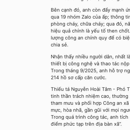
Bên cạnh đó, anh còn đẩy mạnh ứn
qua 19 nhóm Zalo của ấp; thông ti
phòng cháy, chữa cháy; qua đó, n
hiệu quả chính là yếu tố then chốt.
lượng công an chính quy để có biệ
chia sẻ.
Nhận thấy nhiều người dân, nhất là
thiết bị công nghệ và thao tác nộ
Trong tháng 9/2025, anh hỗ trợ ng
214 hồ sơ cấp căn cước.
Thiếu tá Nguyễn Hoài Tâm - Phó T
tinh thần trách nhiệm cao, thường 
tham mưu và phối hợp Công an xã 
mực, hòa nhã, gần gũi với mọi ngư
Trong quá trình công tác, anh tích
điểm phức tạp trên địa bàn xã”.