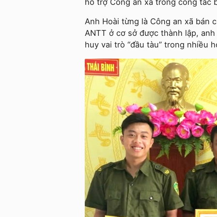
hỗ trợ Công an xã trong công tác 
Anh Hoài từng là Công an xã bán c
ANTT ở cơ sở được thành lập, anh
huy vai trò “đầu tàu” trong nhiều 