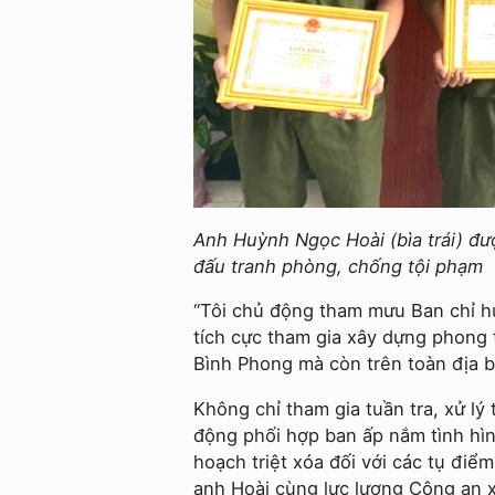
Anh Huỳnh Ngọc Hoài (bìa trái) đư
đấu tranh phòng, chống tội phạm
“Tôi chủ động tham mưu Ban chỉ h
tích cực tham gia xây dựng phong 
Bình Phong mà còn trên toàn địa b
Không chỉ tham gia tuần tra, xử lý
động phối hợp ban ấp nắm tình hìn
hoạch triệt xóa đối với các tụ điể
anh Hoài cùng lực lượng Công an xã