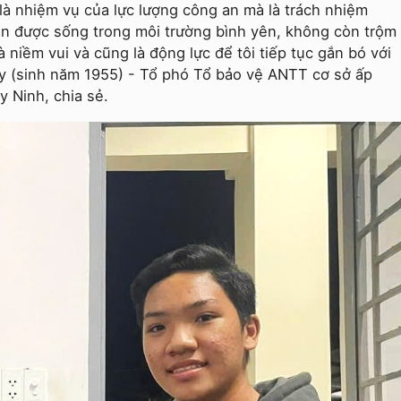
 là nhiệm vụ của lực lượng công an mà là trách nhiệm
n được sống trong môi trường bình yên, không còn trộm
à niềm vui và cũng là động lực để tôi tiếp tục gắn bó với
y (sinh năm 1955) - Tổ phó Tổ bảo vệ ANTT cơ sở ấp
y Ninh, chia sẻ.