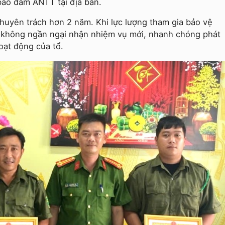
bảo đảm ANTT tại địa bàn.
huyên trách hơn 2 năm. Khi lực lượng tham gia bảo vệ
 không ngần ngại nhận nhiệm vụ mới, nhanh chóng phát
hoạt động của tổ.