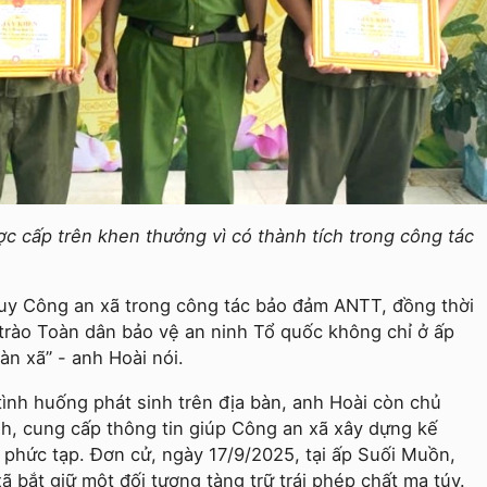
ợc cấp trên khen thưởng vì có thành tích trong công tác
uy Công an xã trong công tác bảo đảm ANTT, đồng thời
trào Toàn dân bảo vệ an ninh Tổ quốc không chỉ ở ấp
àn xã” - anh Hoài nói.
 tình huống phát sinh trên địa bàn, anh Hoài còn chủ
h, cung cấp thông tin giúp Công an xã xây dựng kế
m phức tạp. Đơn cử, ngày 17/9/2025, tại ấp Suối Muồn,
 bắt giữ một đối tượng tàng trữ trái phép chất ma túy.