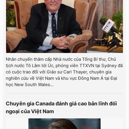
Nhân chuyến thăm cấp Nhà nước của Tổng Bí thư, Chủ
tịch nước Tô Lâm tới Úc, phóng viên TTXVN tại Sydney đã
có cuộc trao đổi với Giáo sư Carl Thayer, chuyên gia
nghiên cứu về Việt Nam và khu vực Đông Nam Á tại Đại
học New South Wales...
Chuyên gia Canada đánh giá cao bản lĩnh đối
ngoại của Việt Nam