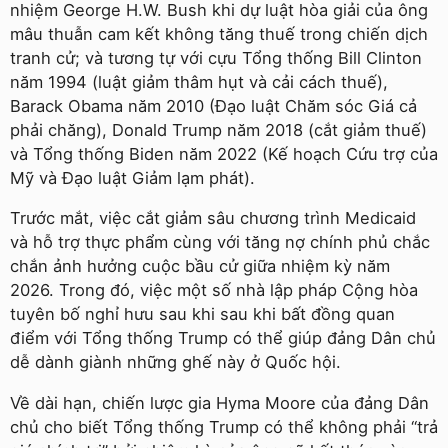
nhiệm George H.W. Bush khi dự luật hòa giải của ông
mâu thuẫn cam kết không tăng thuế trong chiến dịch
tranh cử; và tương tự với cựu Tổng thống Bill Clinton
năm 1994 (luật giảm thâm hụt và cải cách thuế),
Barack Obama năm 2010 (Đạo luật Chăm sóc Giá cả
phải chăng), Donald Trump năm 2018 (cắt giảm thuế)
và Tổng thống Biden năm 2022 (Kế hoạch Cứu trợ của
Mỹ và Đạo luật Giảm lạm phát).
Trước mắt, việc cắt giảm sâu chương trình Medicaid
và hỗ trợ thực phẩm cùng với tăng nợ chính phủ chắc
chắn ảnh hưởng cuộc bầu cử giữa nhiệm kỳ năm
2026. Trong đó, việc một số nhà lập pháp Cộng hòa
tuyên bố nghỉ hưu sau khi sau khi bất đồng quan
điểm với Tổng thống Trump có thể giúp đảng Dân chủ
dễ dành giành những ghế này ở Quốc hội.
Về dài hạn, chiến lược gia Hyma Moore của đảng Dân
chủ cho biết Tổng thống Trump có thể không phải “trả