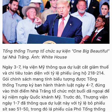
Tổng thống Trump tổ chức sự kiện “One Big Beautiful”
tại Nhà Trắng. Ảnh: White House
Ngày 3-7, Hạ viện Mỹ thông qua dự luật cắt giảm thuế
và chi tiêu toàn diện với tỷ lệ phiếu ủng hộ 218-214.
Gói chính sách mang tính biểu tượng được Tổng
thống Trump ký ban hành thành luật ngày 4-7, đúng
vào thời điểm Nhà Trắng tổ chức một buổi dã ngoại để
kỷ niệm ngày Quốc khánh Mỹ. Trước đó, Thượng viện
ngày 1-7 đã thông qua dự luật này với tỷ lệ bỏ phiếu
sít sao 51-50, trong đó lá phiếu của Phó Tổng thống