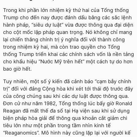
Trong khi phần lớn nhiệm kỳ thứ hai của Tổng thống
Trump cho đến nay được đánh dấu bằng các sắc lệnh
hành pháp, “siêu dự luật” vừa được thông qua đại diện
cho cột mốc lập pháp quan trọng. Nó không chỉ mang
lại chiến thắng chính trị ý nghĩa đối với thành công
trong nhiệm kỳ hai, mà còn trao quyền cho Tổng
thống Trump triển khai các chính sách vốn là nền tảng
cho khẩu hiệu “Nước Mỹ trên hết” một cách tự do hơn
bao giờ hết.
Tuy nhiên, một số ý kiến đã cảnh báo “cạm bẫy chính
trị” đối với đảng Cộng hòa khi xét tới thái độ trước đây
của công chúng sau khi các dự luật được thông qua.
Đơn cử như năm 1982, Tổng thống lúc bấy giờ Ronald
Reagan đã mất thế đa số tại Hạ viện sau khi sử dụng
biện pháp hòa giải để thông qua khoản cắt giảm chi
tiêu lớn như một phần trong tầm nhìn kinh tế
“Reaganomics”. Mô hình này cũng lặp lại với người kế