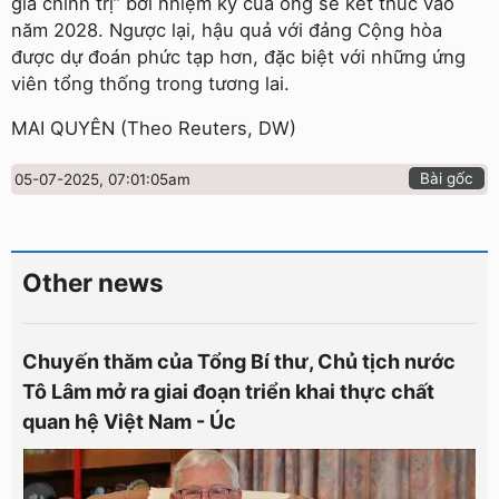
giá chính trị” bởi nhiệm kỳ của ông sẽ kết thúc vào
năm 2028. Ngược lại, hậu quả với đảng Cộng hòa
được dự đoán phức tạp hơn, đặc biệt với những ứng
viên tổng thống trong tương lai.
MAI QUYÊN (Theo Reuters, DW)
Bài gốc
05-07-2025, 07:01:05am
Other news
Chuyến thăm của Tổng Bí thư, Chủ tịch nước
Tô Lâm mở ra giai đoạn triển khai thực chất
quan hệ Việt Nam - Úc