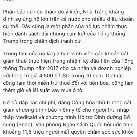
Phản bác dữ liệu thăm dò ý kiến, Nhà Trắng khẳng
định sự ủng hộ lớn trên cả nước cho nhiều điều khoản
cụ thể. Đây cũng là một phần của nỗ lực nhằm thực
hiện danh sách dài những cam kết của Tổng thống
Trump trong chiến dịch tranh cử.
Trọng tâm của nó là gia hạn vĩnh viễn các khoản cắt
giảm thuế thực hiện trong nhiệm kỳ đầu tiên của Tổng
thống Trump năm 2017 cho cá nhân và doanh nghiệp
với tổng trị giá 4.500 tỉ USD trong 10 năm. Dự luật
cũng tạm thời miễn trừ thuế đối với tiền boa, công làm
thêm giờ và lãi suất vay mua ô tô.
Để bù đắp các chi phí, đảng Cộng hòa chủ trương cắt
giảm chương trình bảo hiểm y tế cho người thu nhập
thấp Medicaid và chương trình Hỗ trợ Dinh dưỡng Bổ
sung (Snap). Văn phòng Ngân sách Quốc hội ước tính,
khoảng 11,8 triệu người mất quyền chăm sóc sức khỏe