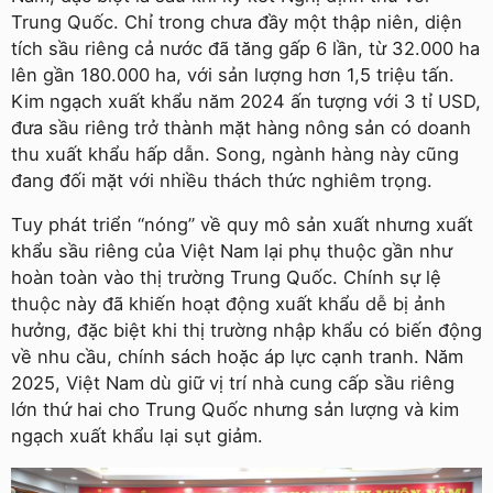
Trung Quốc. Chỉ trong chưa đầy một thập niên, diện
tích sầu riêng cả nước đã tăng gấp 6 lần, từ 32.000 ha
lên gần 180.000 ha, với sản lượng hơn 1,5 triệu tấn.
Kim ngạch xuất khẩu năm 2024 ấn tượng với 3 tỉ USD,
đưa sầu riêng trở thành mặt hàng nông sản có doanh
thu xuất khẩu hấp dẫn. Song, ngành hàng này cũng
đang đối mặt với nhiều thách thức nghiêm trọng.
Tuy phát triển “nóng” về quy mô sản xuất nhưng xuất
khẩu sầu riêng của Việt Nam lại phụ thuộc gần như
hoàn toàn vào thị trường Trung Quốc. Chính sự lệ
thuộc này đã khiến hoạt động xuất khẩu dễ bị ảnh
hưởng, đặc biệt khi thị trường nhập khẩu có biến động
về nhu cầu, chính sách hoặc áp lực cạnh tranh. Năm
2025, Việt Nam dù giữ vị trí nhà cung cấp sầu riêng
lớn thứ hai cho Trung Quốc nhưng sản lượng và kim
ngạch xuất khẩu lại sụt giảm.