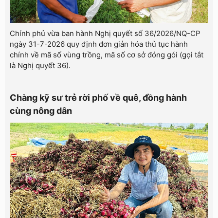
Chính phủ vừa ban hành Nghị quyết số 36/2026/NQ-CP
ngày 31-7-2026 quy định đơn giản hóa thủ tục hành
chính về mã số vùng trồng, mã số cơ sở đóng gói (gọi tắt
là Nghị quyết 36).
Chàng kỹ sư trẻ rời phố về quê, đồng hành
cùng nông dân