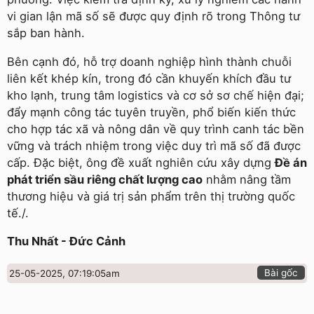
vi gian lận mã số sẽ được quy định rõ trong Thông tư
sắp ban hành.
Bên cạnh đó, hỗ trợ doanh nghiệp hình thành chuỗi
liên kết khép kín, trong đó cần khuyến khích đầu tư
kho lạnh, trung tâm logistics và cơ sở sơ chế hiện đại;
đẩy mạnh công tác tuyên truyền, phổ biến kiến thức
cho hợp tác xã và nông dân về quy trình canh tác bền
vững và trách nhiệm trong việc duy trì mã số đã được
cấp. Đặc biệt, ông đề xuất nghiên cứu xây dựng
Đề án
phát triển sầu riêng chất lượng cao
nhằm nâng tầm
thương hiệu và giá trị sản phẩm trên thị trường quốc
tế./.
Thu Nhất - Đức Cảnh
Bài gốc
25-05-2025, 07:19:05am