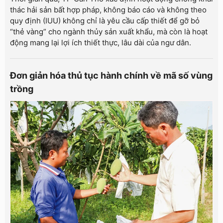
thác hải sản bất hợp pháp, không báo cáo và không theo
quy định (IUU) không chỉ là yêu cầu cấp thiết để gỡ bỏ
“thẻ vàng” cho ngành thủy sản xuất khẩu, mà còn là hoạt
động mang lại lợi ích thiết thực, lâu dài của ngư dân.
Đơn giản hóa thủ tục hành chính về mã số vùng
trồng