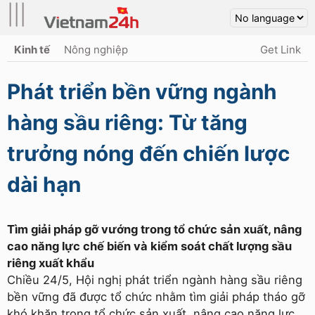
|||
Kinh tế
Nông nghiệp
Get Link
Phát triển bền vững ngành
hàng sầu riêng: Từ tăng
trưởng nóng đến chiến lược
dài hạn
Tìm giải pháp gỡ vướng trong tổ chức sản xuất, nâng
cao năng lực chế biến và kiểm soát chất lượng sầu
riêng xuất khẩu
Chiều 24/5, Hội nghị phát triển ngành hàng sầu riêng
bền vững đã được tổ chức nhằm tìm giải pháp tháo gỡ
khó khăn trong tổ chức sản xuất, nâng cao năng lực