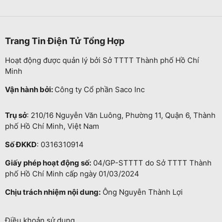
Trang Tin Điện Tử Tổng Hợp
Hoạt động được quản lý bởi Sở TTTT Thành phố Hồ Chí
Minh
Vận hành bởi:
Công ty Cổ phần Saco Inc
Trụ sở
: 210/16 Nguyễn Văn Luông, Phường 11, Quận 6, Thành
phố Hồ Chí Minh, Việt Nam
Số ĐKKD
: 0316310914
Giấy phép hoạt động số:
04/GP-STTTT do Sở TTTT Thành
phố Hồ Chí Minh cấp ngày 01/03/2024
Chịu trách nhiệm nội dung:
Ông Nguyễn Thành Lợi
Điều khoản sử dụng