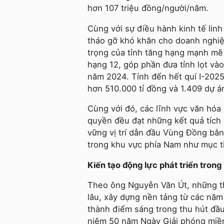
hơn 107 triệu đồng/người/năm.
Cùng với sự điều hành kinh tế linh
tháo gỡ khó khăn cho doanh nghiệp
trọng của tỉnh tăng hạng mạnh mẽ
hạng 12, góp phần đưa tỉnh lọt và
năm 2024. Tính đến hết quí I-2025,
hơn 510.000 tỉ đồng và 1.409 dự á
Cùng với đó, các lĩnh vực văn hóa
quyền đều đạt những kết quả tích 
vững vị trí dẫn đầu Vùng Đồng bằn
trong khu vực phía Nam như mục tiê
Kiến tạo động lực phát triển tron
Theo ông Nguyễn Văn Út, những thà
lâu, xây dựng nền tảng từ các năm 
thành điểm sáng trong thu hút đầu 
niệm 50 năm Ngày Giải phóng miền