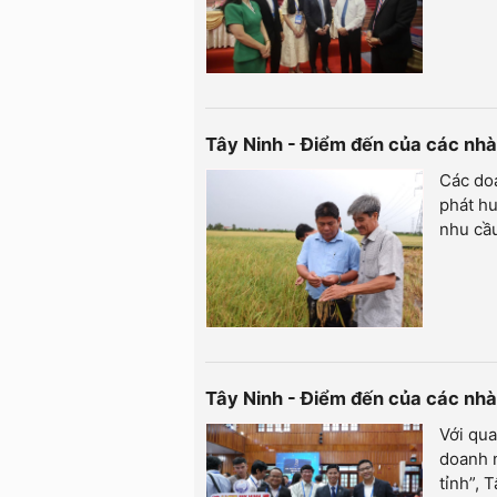
Tây Ninh - Điểm đến của các nhà 
Các doa
phát hu
nhu cầu
Tây Ninh - Điểm đến của các nhà đ
Với qua
doanh 
tỉnh”, 