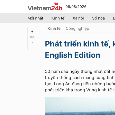
06/08/2026
Mới nhất
Kinh tế
Xã hội
Số hóa
B
Kinh tế
Công nghiệp
+
a
a
Phát triển kinh tế,
-
English Edition
50 năm sau ngày thống nhất đất n
truyền thống cách mạng cùng tinh 
tạo, Long An đang tiến những bước
phát triển khá trong Vùng kinh tế