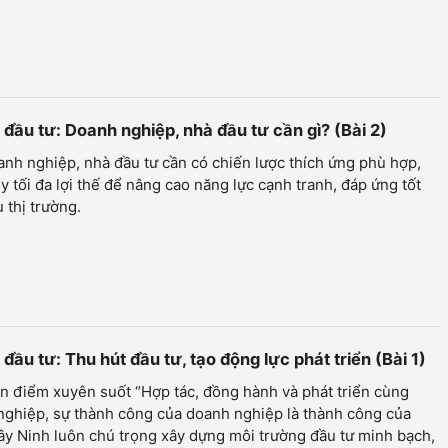
đầu tư: Doanh nghiệp, nhà đầu tư cần gì? (Bài 2)
nh nghiệp, nhà đầu tư cần có chiến lược thích ứng phù hợp,
y tối đa lợi thế để nâng cao năng lực cạnh tranh, đáp ứng tốt
 thị trường.
ầu tư: Thu hút đầu tư, tạo động lực phát triển (Bài 1)
n điểm xuyên suốt “Hợp tác, đồng hành và phát triển cùng
nghiệp, sự thành công của doanh nghiệp là thành công của
Tây Ninh luôn chú trọng xây dựng môi trường đầu tư minh bạch,