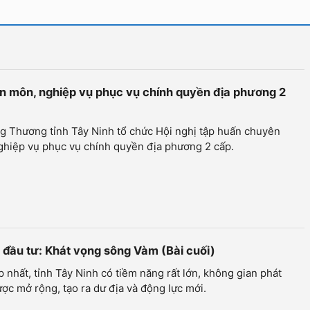
 môn, nghiệp vụ phục vụ chính quyền địa phương 2
g Thương tỉnh Tây Ninh tổ chức Hội nghị tập huấn chuyên
ghiệp vụ phục vụ chính quyền địa phương 2 cấp.
 đầu tư: Khát vọng sông Vàm (Bài cuối)
 nhất, tỉnh Tây Ninh có tiềm năng rất lớn, không gian phát
ược mở rộng, tạo ra dư địa và động lực mới.