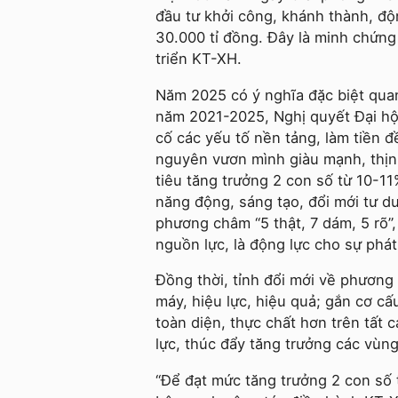
đầu tư khởi công, khánh thành, độ
30.000 tỉ đồng. Đây là minh chứng 
triển KT-XH.
Năm 2025 có ý nghĩa đặc biệt quan
năm 2021-2025, Nghị quyết Đại hội 
cố các yếu tố nền tảng, làm tiền 
nguyên vươn mình giàu mạnh, thịn
tiêu tăng trưởng 2 con số từ 10-11
năng động, sáng tạo, đổi mới tư duy
phương châm “5 thật, 7 dám, 5 rõ”
nguồn lực, là động lực cho sự phát 
Đồng thời, tỉnh đổi mới về phương 
máy, hiệu lực, hiệu quả; gắn cơ cấ
toàn diện, thực chất hơn trên tất 
lực, thúc đẩy tăng trưởng các vùng
“Để đạt mức tăng trưởng 2 con số