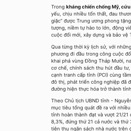
Trong
kháng chiến chống Mỹ, cứu
yếu, chịu nhiều tổn thất, đau thư
giặc” được Trung ương phong tặng 
tượng, niềm tự hào to lớn, động v
cuộc đổi mới, xây dựng và bảo vệ
Qua từng thời kỳ lịch sử, với nhữn
phương đi đầu trong công cuộc đổi
khai phá vùng Đồng Tháp Mười, nay
cơ chế, chính sách thu hút đầu tư,
cạnh tranh cấp tỉnh (PCI) cùng tầm
đô thị, phát triển công nghiệp đã
đường hiện thực hóa trở thành tỉn
Theo Chủ tịch UBND tỉnh - Nguyễn 
mục tiêu tổng quát đề ra với nhiều
tỉnh hoàn thành đạt và vượt 21/21 
8,3%, đứng thứ 21 cả nước và thứ
tiên thu ngân sách nhà nước trên 