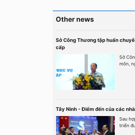
Other news
Sở Công Thương tập huấn chuyên
cấp
Sở Côn
môn, n
Tây Ninh - Điểm đến của các nhà
Sau hợp
triển đ