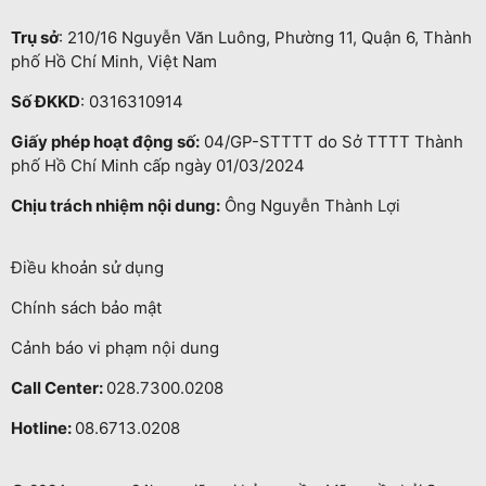
Trụ sở
: 210/16 Nguyễn Văn Luông, Phường 11, Quận 6, Thành
phố Hồ Chí Minh, Việt Nam
Số ĐKKD
: 0316310914
Giấy phép hoạt động số:
04/GP-STTTT do Sở TTTT Thành
phố Hồ Chí Minh cấp ngày 01/03/2024
Chịu trách nhiệm nội dung:
Ông Nguyễn Thành Lợi
Điều khoản sử dụng
Chính sách bảo mật
Cảnh báo vi phạm nội dung
Call Center:
028.7300.0208
Hotline:
08.6713.0208