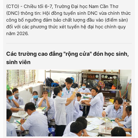
(CTO) - Chiều tối 6-7, Trường Đại học Nam Cần Thơ
(DNC) thông tin: Hội đồng tuyển sinh DNC vừa chính thức
công bố ngưỡng đảm bảo chất lượng đầu vào (điểm sàn)
đối với các phương thức xét tuyển hệ đại học chính quy
năm 2026.
Các trường cao đẳng "rộng cửa" đón học sinh,
sinh viên