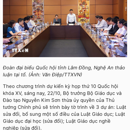
Đoàn đại biểu Quốc hội tỉnh Lâm Đồng, Nghệ An thảo
luận tại tổ. (Ảnh: Văn Điệp/TTXVN)
Theo chương trình dự kiến kỳ họp thứ 10 Quốc hội
khóa XV, sáng nay, 22/10, Bộ trưởng Bộ Giáo dục và
Đào tạo Nguyễn Kim Sơn thừa ủy quyền của Thủ
tướng Chính phủ sẽ trình bày tờ trình về 3 dự án: Luật
sửa đổi, bổ sung một số điều của Luật Giáo dục; Luật
Giáo dục đại học (sửa đổi); Luật Giáo dục nghề
nghiệp (sửa đổi).