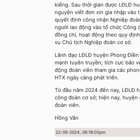
kiểng. Sau thời gian được LĐLĐ h
nguyện viết đơn xin gia nhập vào 
quyết định công nhận Nghiệp đoàn
người lao động vào tổ chức Công 
đồng chí, hoạt động theo quy địn
vụ Chủ tịch Nghiệp đoàn cơ sở.
Lãnh đạo LĐLĐ huyện Phong Điền 
mạnh tuyên truyền; tích cực bảo v
động đoàn viên tham gia các phong
HTX ngày càng phát triển.
Từ đầu năm 2024 đến nay, LĐLĐ hu
công đoàn cơ sở; hiện nay, huyện 
đoàn viên.
Hồng Vân
22-09-2024, 06:18:03pm