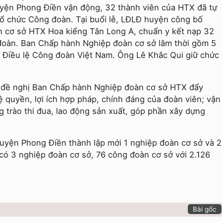
uyện Phong Điền vận động, 32 thành viên của HTX đã tự
tổ chức Công đoàn. Tại buổi lễ, LĐLĐ huyện công bố
 cơ sở HTX Hoa kiểng Tân Long A, chuẩn y kết nạp 32
đoàn. Ban Chấp hành Nghiệp đoàn cơ sở lâm thời gồm 5
h Điều lệ Công đoàn Việt Nam. Ông Lê Khắc Qui giữ chức
đề nghị Ban Chấp hành Nghiệp đoàn cơ sở HTX đẩy
ệ quyền, lợi ích hợp pháp, chính đáng của đoàn viên; vận
 trào thi đua, lao động sản xuất, góp phần xây dựng
yện Phong Điền thành lập mới 1 nghiệp đoàn cơ sở và 2
có 3 nghiệp đoàn cơ sở, 76 công đoàn cơ sở với 2.126
Bài gốc