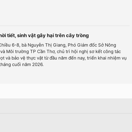
ời tiết, sinh vật gây hại trên cây trồng
 Chiều 6-8, bà Nguyễn Thị Giang, Phó Giám đốc Sở Nông
và Môi trường TP Cần Thơ, chủ trì hội nghị sơ kết công tác
rọt và bảo vệ thực vật từ đầu năm đến nay, triển khai nhiệm vụ
tháng cuối năm 2026.