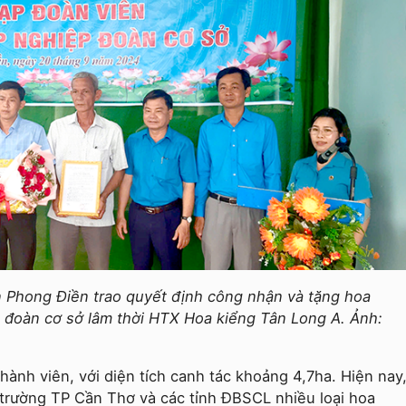
Phong Điền trao quyết định công nhận và tặng hoa
đoàn cơ sở lâm thời HTX Hoa kiểng Tân Long A. Ảnh:
ành viên, với diện tích canh tác khoảng 4,7ha. Hiện nay
 trường TP Cần Thơ và các tỉnh ĐBSCL nhiều loại hoa