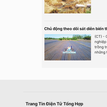
Chủ động theo dõi sát diễn biến th
(CT) -
nghiệp 
trồng t
những 
Trang Tin Điện Tử Tổng Hợp