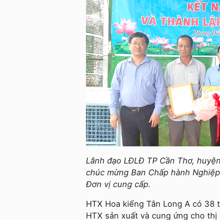
Lãnh đạo LĐLĐ TP Cần Thơ, huyện 
chúc mừng Ban Chấp hành Nghiệp 
Đơn vị cung cấp.
HTX Hoa kiểng Tân Long A có 38 th
HTX sản xuất và cung ứng cho thị