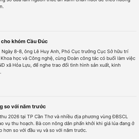
n.
uệ cho khóm Cầu Đúc
 Ngày 8-8, ông Lê Huy Anh, Phó Cục trưởng Cục Sở hữu trí
 Khoa học và Công nghệ, cùng Đoàn công tác có buổi làm việc
D xã Hỏa Lựu, để nghe trao đổi tình hình sản xuất, kinh
.
ăng so với năm trước
 thu 2026 tại TP Cần Thơ và nhiều địa phương vùng ĐBSCL
o vụ thu hoạch. Bà con nông dân phấn khởi khi giá lúa đang ở
 hơn so với đầu vụ và so với năm trước.