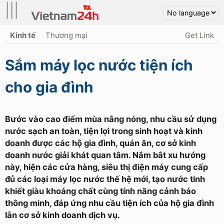
|||
Kinh tế
Thương mại
Get Link
Sắm máy lọc nước tiện ích
cho gia đình
Bước vào cao điểm mùa nắng nóng, nhu cầu sử dụng
nước sạch an toàn, tiện lợi trong sinh hoạt và kinh
doanh được các hộ gia đình, quán ăn, cơ sở kinh
doanh nước giải khát quan tâm. Nắm bắt xu hướng
này, hiện các cửa hàng, siêu thị điện máy cung cấp
đủ các loại máy lọc nước thế hệ mới, tạo nước tinh
khiết giàu khoáng chất cùng tính năng cảnh báo
thông minh, đáp ứng nhu cầu tiện ích của hộ gia đình
lẫn cơ sở kinh doanh dịch vụ.