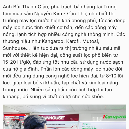
Anh Bùi Thanh Giàu, phụ trách bán hàng tại Trung
tâm mua sắm Nguyễn Kim - Cần Thơ, cho biết thị
trường máy lọc nước hiện khá phong phú, từ các dòng
máy lọc nước tinh khiết cơ bản, đến các dòng máy
nóng, lạnh tích hợp nhiều công nghệ thông minh. Các
thương hiệu như Kangaroo, Karofi, Mutosi,
Sunhouse… liên tục đưa ra thị trường nhiều mẫu mã
mới với thiết kế hiện đại, công suất lọc phổ biến từ
15-20 lít/giờ, đáp ứng tốt nhu cầu sử dụng nước sạch
của hộ gia đình. Phần lớn các dòng máy lọc nước đời
mới đều ứng dụng công nghệ lọc hiện đại, từ 8-10 lõi
lọc, giúp loại bỏ vi khuẩn, tạp chất và kim loại nặng
trong nước. Nhiều sản phẩm còn tích hợp lõi tạo
khoáng, bổ sung vi chất có lợi cho sức khỏe.