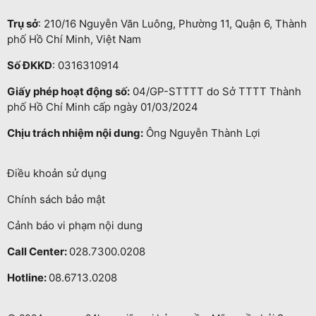
Trụ sở
: 210/16 Nguyễn Văn Luông, Phường 11, Quận 6, Thành
phố Hồ Chí Minh, Việt Nam
Số ĐKKD
: 0316310914
Giấy phép hoạt động số:
04/GP-STTTT do Sở TTTT Thành
phố Hồ Chí Minh cấp ngày 01/03/2024
Chịu trách nhiệm nội dung:
Ông Nguyễn Thành Lợi
Điều khoản sử dụng
Chính sách bảo mật
Cảnh báo vi phạm nội dung
Call Center:
028.7300.0208
Hotline:
08.6713.0208