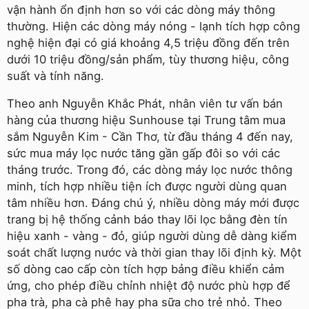
vận hành ổn định hơn so với các dòng máy thông
thường. Hiện các dòng máy nóng - lạnh tích hợp công
nghệ hiện đại có giá khoảng 4,5 triệu đồng đến trên
dưới 10 triệu đồng/sản phẩm, tùy thương hiệu, công
suất và tính năng.
Theo anh Nguyễn Khắc Phát, nhân viên tư vấn bán
hàng của thương hiệu Sunhouse tại Trung tâm mua
sắm Nguyễn Kim - Cần Thơ, từ đầu tháng 4 đến nay,
sức mua máy lọc nước tăng gần gấp đôi so với các
tháng trước. Trong đó, các dòng máy lọc nước thông
minh, tích hợp nhiều tiện ích được người dùng quan
tâm nhiều hơn. Đáng chú ý, nhiều dòng máy mới được
trang bị hệ thống cảnh báo thay lõi lọc bằng đèn tín
hiệu xanh - vàng - đỏ, giúp người dùng dễ dàng kiểm
soát chất lượng nước và thời gian thay lõi định kỳ. Một
số dòng cao cấp còn tích hợp bảng điều khiển cảm
ứng, cho phép điều chỉnh nhiệt độ nước phù hợp để
pha trà, pha cà phê hay pha sữa cho trẻ nhỏ. Theo