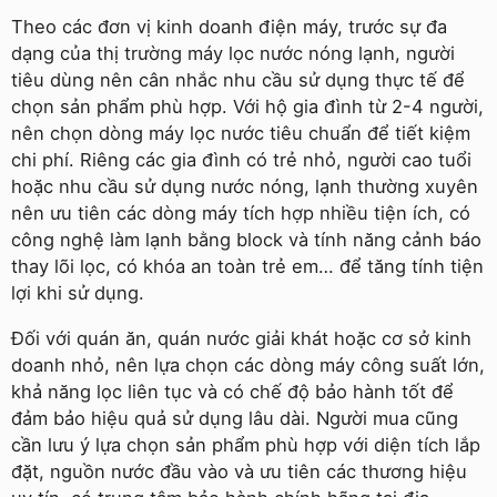
Theo các đơn vị kinh doanh điện máy, trước sự đa
dạng của thị trường máy lọc nước nóng lạnh, người
tiêu dùng nên cân nhắc nhu cầu sử dụng thực tế để
chọn sản phẩm phù hợp. Với hộ gia đình từ 2-4 người,
nên chọn dòng máy lọc nước tiêu chuẩn để tiết kiệm
chi phí. Riêng các gia đình có trẻ nhỏ, người cao tuổi
hoặc nhu cầu sử dụng nước nóng, lạnh thường xuyên
nên ưu tiên các dòng máy tích hợp nhiều tiện ích, có
công nghệ làm lạnh bằng block và tính năng cảnh báo
thay lõi lọc, có khóa an toàn trẻ em… để tăng tính tiện
lợi khi sử dụng.
Đối với quán ăn, quán nước giải khát hoặc cơ sở kinh
doanh nhỏ, nên lựa chọn các dòng máy công suất lớn,
khả năng lọc liên tục và có chế độ bảo hành tốt để
đảm bảo hiệu quả sử dụng lâu dài. Người mua cũng
cần lưu ý lựa chọn sản phẩm phù hợp với diện tích lắp
đặt, nguồn nước đầu vào và ưu tiên các thương hiệu