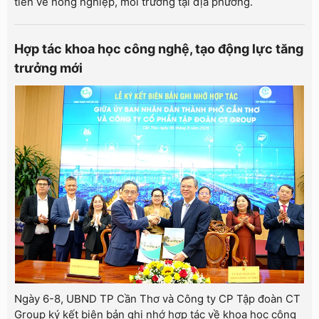
tiễn về nông nghiệp, môi trường tại địa phương.
Hợp tác khoa học công nghệ, tạo động lực tăng
trưởng mới
Ngày 6-8, UBND TP Cần Thơ và Công ty CP Tập đoàn CT
Group ký kết biên bản ghi nhớ hợp tác về khoa học công