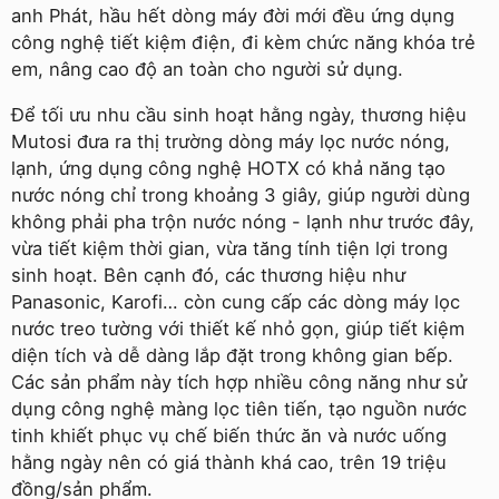
anh Phát, hầu hết dòng máy đời mới đều ứng dụng
công nghệ tiết kiệm điện, đi kèm chức năng khóa trẻ
em, nâng cao độ an toàn cho người sử dụng.
Để tối ưu nhu cầu sinh hoạt hằng ngày, thương hiệu
Mutosi đưa ra thị trường dòng máy lọc nước nóng,
lạnh, ứng dụng công nghệ HOTX có khả năng tạo
nước nóng chỉ trong khoảng 3 giây, giúp người dùng
không phải pha trộn nước nóng - lạnh như trước đây,
vừa tiết kiệm thời gian, vừa tăng tính tiện lợi trong
sinh hoạt. Bên cạnh đó, các thương hiệu như
Panasonic, Karofi… còn cung cấp các dòng máy lọc
nước treo tường với thiết kế nhỏ gọn, giúp tiết kiệm
diện tích và dễ dàng lắp đặt trong không gian bếp.
Các sản phẩm này tích hợp nhiều công năng như sử
dụng công nghệ màng lọc tiên tiến, tạo nguồn nước
tinh khiết phục vụ chế biến thức ăn và nước uống
hằng ngày nên có giá thành khá cao, trên 19 triệu
đồng/sản phẩm.