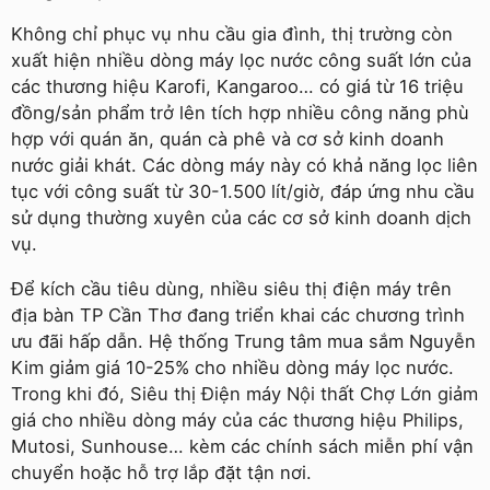
Không chỉ phục vụ nhu cầu gia đình, thị trường còn
xuất hiện nhiều dòng máy lọc nước công suất lớn của
các thương hiệu Karofi, Kangaroo… có giá từ 16 triệu
đồng/sản phẩm trở lên tích hợp nhiều công năng phù
hợp với quán ăn, quán cà phê và cơ sở kinh doanh
nước giải khát. Các dòng máy này có khả năng lọc liên
tục với công suất từ 30-1.500 lít/giờ, đáp ứng nhu cầu
sử dụng thường xuyên của các cơ sở kinh doanh dịch
vụ.
Để kích cầu tiêu dùng, nhiều siêu thị điện máy trên
địa bàn TP Cần Thơ đang triển khai các chương trình
ưu đãi hấp dẫn. Hệ thống Trung tâm mua sắm Nguyễn
Kim giảm giá 10-25% cho nhiều dòng máy lọc nước.
Trong khi đó, Siêu thị Điện máy Nội thất Chợ Lớn giảm
giá cho nhiều dòng máy của các thương hiệu Philips,
Mutosi, Sunhouse… kèm các chính sách miễn phí vận
chuyển hoặc hỗ trợ lắp đặt tận nơi.