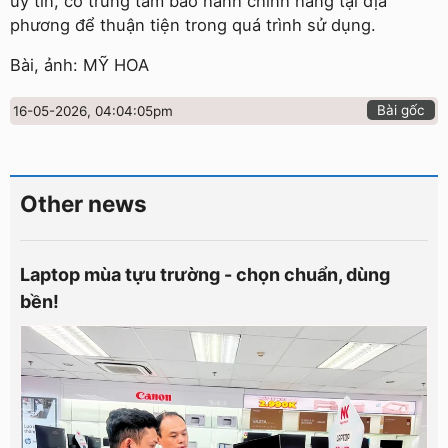
uy tín, có trung tâm bảo hành chính hãng tại địa
phương để thuận tiện trong quá trình sử dụng.
Bài, ảnh: MỸ HOA
Bài gốc
16-05-2026, 04:04:05pm
Other news
Laptop mùa tựu trường - chọn chuẩn, dùng
bền!