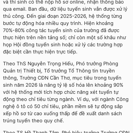
và thí sinh có thể nộp hồ sơ online, nhận thông báo
qua email. Ban đầu, dữ liệu tuyển sinh vẫn được xử lý
thủ công. Đến giai đoạn 2025-2026, hệ thống từng
bước tự động hóa nhiều quy trình. Hiện khoảng
70%-80% công tác tuyển sinh của trường đã được
thực hiện trên nền tảng số; chỉ còn một số khâu như
họp Hội đồng tuyển sinh hoặc xử lý các trường hợp
đặc biệt cần thực hiện trực tiếp.
Theo ThS Nguyễn Trọng Hiếu, Phó trưởng Phòng
Quản trị Thiết bị, Tổ trưởng Tổ Thông tin truyền
thông, Trường CĐN Cần Thơ, mục tiêu trong tuyển
sinh năm 2026 là nâng tỷ lệ số hóa lên khoảng 90%
với hệ thống mới tích hợp chức năng xét tuyển tự
động theo chỉ tiêu từng ngành. Ví dụ, với ngành Công
nghệ ô tô có 50 chỉ tiêu, phần mềm sẽ tự động sắp
xếp hồ sơ từ cao xuống thấp để đề xuất danh sách
trúng tuyển theo quy chế.
Theo TS Hồ Thanh Tâm, Phó hiệu trưởng Trường CĐN