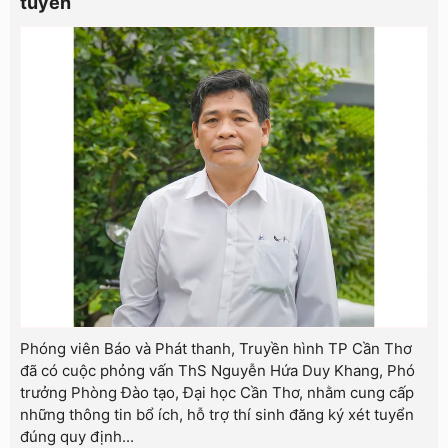
tuyển
Phóng viên Báo và Phát thanh, Truyền hình TP Cần Thơ
đã có cuộc phỏng vấn ThS Nguyễn Hứa Duy Khang, Phó
trưởng Phòng Đào tạo, Đại học Cần Thơ, nhằm cung cấp
những thông tin bổ ích, hỗ trợ thí sinh đăng ký xét tuyển
đúng quy định...