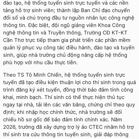
đào tạo, hệ thống tuyển sinh trực tuyến và các nền
tảng hỗ trợ sinh viên; thành lập Ban Chỉ đạo chuyển
đổi số và chú trọng đầu tư nguồn nhân lực công nghệ
thông tin. Đặc biệt, đội ngũ giảng viên Khoa Công
nghệ thông tin và Truyền thông, Trường CĐ KT-KT
Cần Thơ trực tiếp tham gia phát triển các phần mềm
quản lý phục vụ công tác điều hành, đào tạo và tuyển
sinh, giúp nhà trường chủ động nâng cấp hệ thống
phù hợp với nhu cầu thực tiễn.
Theo TS Tô Minh Chiến, hệ thống tuyển sinh trực
tuyến đã tạo điều kiện thuận lợi cho thí sinh trong quá
trình đăng ký xét tuyển, đồng thời bảo đảm tính công
khai, minh bạch. Thí sinh có thể thực hiện thủ tục
ngay tại nhà, tải lên các văn bằng, chứng chỉ theo quy
định; khi nhập học chính thức, nhà trường sẽ đối
chiếu hồ sơ gốc để bảo đảm tính chính xác. Năm
2026, trường đã xây dựng trợ lý ảo CTEC nhằm hỗ trợ
thí sinh tra cứu thông tin tuyển sinh, giải đáp thông