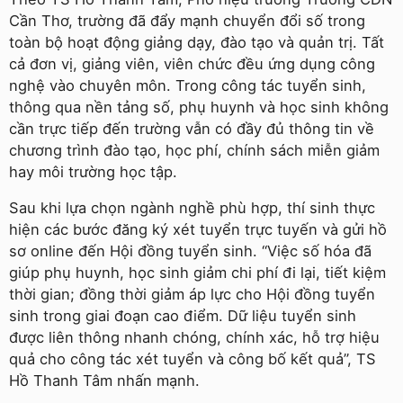
Cần Thơ, trường đã đẩy mạnh chuyển đổi số trong
toàn bộ hoạt động giảng dạy, đào tạo và quản trị. Tất
cả đơn vị, giảng viên, viên chức đều ứng dụng công
nghệ vào chuyên môn. Trong công tác tuyển sinh,
thông qua nền tảng số, phụ huynh và học sinh không
cần trực tiếp đến trường vẫn có đầy đủ thông tin về
chương trình đào tạo, học phí, chính sách miễn giảm
hay môi trường học tập.
Sau khi lựa chọn ngành nghề phù hợp, thí sinh thực
hiện các bước đăng ký xét tuyển trực tuyến và gửi hồ
sơ online đến Hội đồng tuyển sinh. “Việc số hóa đã
giúp phụ huynh, học sinh giảm chi phí đi lại, tiết kiệm
thời gian; đồng thời giảm áp lực cho Hội đồng tuyển
sinh trong giai đoạn cao điểm. Dữ liệu tuyển sinh
được liên thông nhanh chóng, chính xác, hỗ trợ hiệu
quả cho công tác xét tuyển và công bố kết quả”, TS
Hồ Thanh Tâm nhấn mạnh.