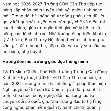
Năm học 2026-2027, Trường CĐN Cần Thơ tiếp tục
nâng cấp phần mềm tuyển sinh với nhiều tính năng
mới. Trong đó, hệ thống sẽ tự động phân tích dữ liệu,
gợi ý kết quả xét tuyển dựa trên quy chế và điểm thi
của thí sinh, giúp rút ngắn thời gian xử lý hồ sơ và
nâng cao độ chính xác. Nhà trường đang triển khai trợ
lý AI hỗ trợ Ban Thư ký Hội đồng tuyển sinh trong tư
vấn, giải đáp thông tin, tiếp nhận và xử lý yêu cầu của
học sinh, phụ huynh.
Hướng đến môi trường giáo dục thông minh
TS Tô Minh Chiến, Phó Hiệu trưởng Trường Cao đẳng
Kinh tế - Kỹ thuật (CĐ KT-KT) Cần Thơ cho biết, từ
năm 2024 trường triển khai nhiều giải pháp thực hiện
Nghị quyết số 57 của Bộ Chính trị về đột phá phát
triển khoa học, công nghệ, đổi mới sáng tạo và
chuyển đổi số quốc gia. Nhà trường đầu tư hạ tầng
công nghệ, phần mềm quản lý hành chính, quản lý