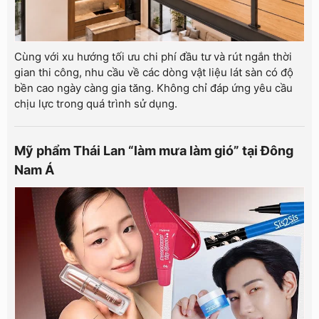
Cùng với xu hướng tối ưu chi phí đầu tư và rút ngắn thời
gian thi công, nhu cầu về các dòng vật liệu lát sàn có độ
bền cao ngày càng gia tăng. Không chỉ đáp ứng yêu cầu
chịu lực trong quá trình sử dụng.
Mỹ phẩm Thái Lan “làm mưa làm gió” tại Đông
Nam Á