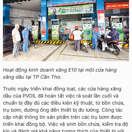
Hoạt động kinh doanh xăng E10 tại một cửa hàng
xăng dầu tại TP Cần Thơ.
Trước ngày triển khai đồng loạt, các cửa hàng xăng
dầu của PVOIL đã hoàn tất việc rà soát lần cuối và
chuẩn bị đầy đủ các điều kiện kỹ thuật, từ bồn chứa,
trụ bơm, đường ống đến thiết bị đo lường. Công tác
cập nhật thông tin sản phẩm trên các trụ bơm được
triển khai đồng bộ. Việc vệ sinh bồn chứa, kiểm tra độ
kín và đánh giá khả năng tương thích của thiết bị với