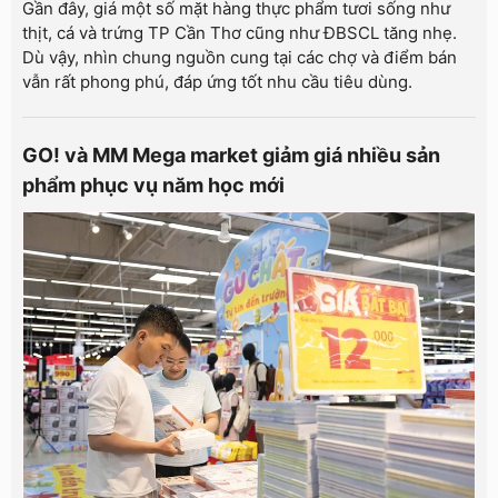
Gần đây, giá một số mặt hàng thực phẩm tươi sống như
thịt, cá và trứng TP Cần Thơ cũng như ĐBSCL tăng nhẹ.
Dù vậy, nhìn chung nguồn cung tại các chợ và điểm bán
vẫn rất phong phú, đáp ứng tốt nhu cầu tiêu dùng.
GO! và MM Mega market giảm giá nhiều sản
phẩm phục vụ năm học mới