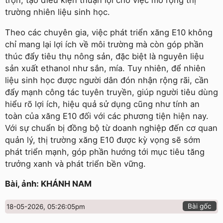
trộn, tạo điều kiện thuận lợi cho việc mở rộng thị
trường nhiên liệu sinh học.
Theo các chuyên gia, việc phát triển xăng E10 không
chỉ mang lại lợi ích về môi trường mà còn góp phần
thúc đẩy tiêu thụ nông sản, đặc biệt là nguyên liệu
sản xuất ethanol như sắn, mía. Tuy nhiên, để nhiên
liệu sinh học được người dân đón nhận rộng rãi, cần
đẩy mạnh công tác tuyên truyền, giúp người tiêu dùng
hiểu rõ lợi ích, hiệu quả sử dụng cũng như tính an
toàn của xăng E10 đối với các phương tiện hiện nay.
Với sự chuẩn bị đồng bộ từ doanh nghiệp đến cơ quan
quản lý, thị trường xăng E10 được kỳ vọng sẽ sớm
phát triển mạnh, góp phần hướng tới mục tiêu tăng
trưởng xanh và phát triển bền vững.
Bài, ảnh: KHÁNH NAM
Bài gốc
18-05-2026, 05:26:05pm