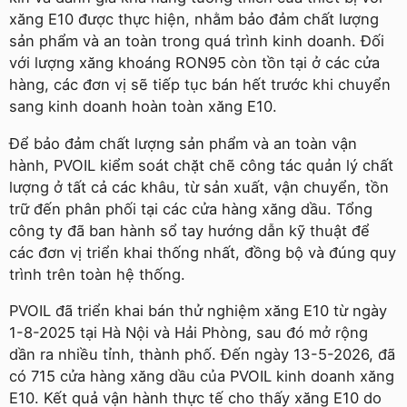
xăng E10 được thực hiện, nhằm bảo đảm chất lượng
sản phẩm và an toàn trong quá trình kinh doanh. Đối
với lượng xăng khoáng RON95 còn tồn tại ở các cửa
hàng, các đơn vị sẽ tiếp tục bán hết trước khi chuyển
sang kinh doanh hoàn toàn xăng E10.
Để bảo đảm chất lượng sản phẩm và an toàn vận
hành, PVOIL kiểm soát chặt chẽ công tác quản lý chất
lượng ở tất cả các khâu, từ sản xuất, vận chuyển, tồn
trữ đến phân phối tại các cửa hàng xăng dầu. Tổng
công ty đã ban hành sổ tay hướng dẫn kỹ thuật để
các đơn vị triển khai thống nhất, đồng bộ và đúng quy
trình trên toàn hệ thống.
PVOIL đã triển khai bán thử nghiệm xăng E10 từ ngày
1-8-2025 tại Hà Nội và Hải Phòng, sau đó mở rộng
dần ra nhiều tỉnh, thành phố. Đến ngày 13-5-2026, đã
có 715 cửa hàng xăng dầu của PVOIL kinh doanh xăng
E10. Kết quả vận hành thực tế cho thấy xăng E10 do