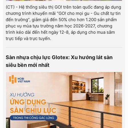
(CT) - Hệ thống siêu thị GO! trên toàn quốc đang áp dụng
chương trình khuyến mãi “GO! cho mọi gu - Gu chất tự tin
đến trường”, giảm giá đến 50% cho hơn 1.200 sản phẩm
phục vụ mùa tựu trường năm học 2026-2027, chương
trình kéo dài đến hết ngày 12-8, áp dụng cho mua sắm
trực tiếp và trực tuyến.
Sàn nhựa chịu lực Glotex: Xu hướng lát sàn
siêu bền mới nhất