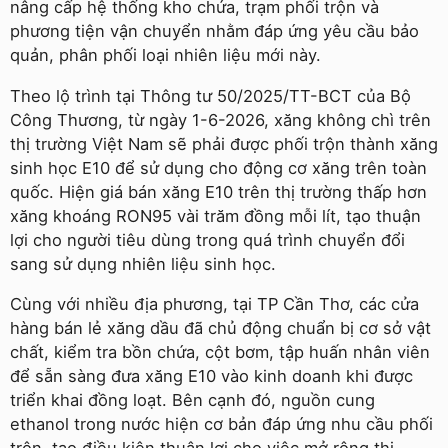
nâng cấp hệ thống kho chứa, trạm phối trộn và
phương tiện vận chuyển nhằm đáp ứng yêu cầu bảo
quản, phân phối loại nhiên liệu mới này.
Theo lộ trình tại Thông tư 50/2025/TT-BCT của Bộ
Công Thương, từ ngày 1-6-2026, xăng không chì trên
thị trường Việt Nam sẽ phải được phối trộn thành xăng
sinh học E10 để sử dụng cho động cơ xăng trên toàn
quốc. Hiện giá bán xăng E10 trên thị trường thấp hơn
xăng khoáng RON95 vài trăm đồng mỗi lít, tạo thuận
lợi cho người tiêu dùng trong quá trình chuyển đổi
sang sử dụng nhiên liệu sinh học.
Cùng với nhiều địa phương, tại TP Cần Thơ, các cửa
hàng bán lẻ xăng dầu đã chủ động chuẩn bị cơ sở vật
chất, kiểm tra bồn chứa, cột bơm, tập huấn nhân viên
để sẵn sàng đưa xăng E10 vào kinh doanh khi được
triển khai đồng loạt. Bên cạnh đó, nguồn cung
ethanol trong nước hiện cơ bản đáp ứng nhu cầu phối