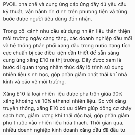
PVOIL pha chế và cung ứng đáp ứng đầy đủ yêu cầu
kỹ thuật, vận hành ổn định trên phương tiện và từng
bước được người tiêu dùng đón nhận.
Trong bối cảnh nhu cầu sử dụng nhiên liệu thân thiện
môi trường ngày càng tăng, các doanh nghiệp đầu mối
và hệ thống phân phối xăng dầu trong nước đang tích
cực chuẩn bị các điều kiện cần thiết để sẵn sàng
cung ứng xăng E10 ra thị trường. Đây được xem là
bước đi quan trọng nhằm thúc đẩy lộ trình sử dụng
nhiên liệu sinh học, góp phần giảm phát thải khí nhà
kính và bảo vệ môi trường.
Xăng E10 là loại nhiên liệu được pha trộn giữa 90%
xăng khoáng và 10% ethanol nhiên liệu. So với xăng
truyền thống, xăng E10 có ưu điểm giúp động cơ cháy
sạch hơn, giảm lượng khí thải độc hại, góp phần giảm
phụ thuộc vào nhiên liệu hóa thạch. Thời gian qua,
nhiều doanh nghiệp kinh doanh xăng dầu đã đầu tư