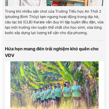
Trong khi nhiều sân chơi của Trường Tiểu học An Thới 2
(phường Bình Thủy) tạm ngưng hoạt động trong dịp hè,
câu lạc bộ (CLB) Karate vẫn duy trì tập luyện đều đặn, vừa
tạo môi trường rèn luyện thể chất cho học sinh, vừa từng
bước xây dựng lực lượng kế cận cho địa phương.
Hứa hẹn mang đến trải nghiệm khó quên cho
VĐV