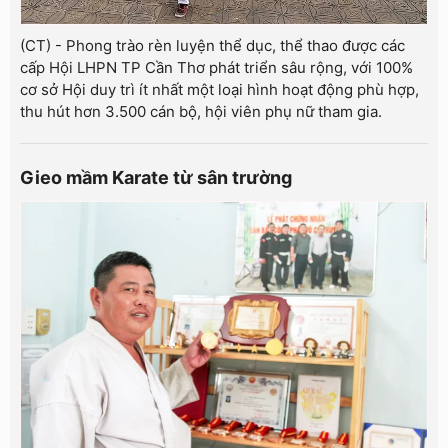
(CT) - Phong trào rèn luyện thể dục, thể thao được các
cấp Hội LHPN TP Cần Thơ phát triển sâu rộng, với 100%
cơ sở Hội duy trì ít nhất một loại hình hoạt động phù hợp,
thu hút hơn 3.500 cán bộ, hội viên phụ nữ tham gia.
Gieo mầm Karate từ sân trường