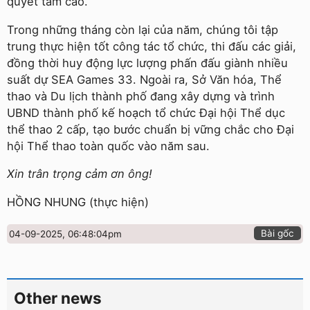
quyết tâm cao.
Trong những tháng còn lại của năm, chúng tôi tập
trung thực hiện tốt công tác tổ chức, thi đấu các giải,
đồng thời huy động lực lượng phấn đấu giành nhiều
suất dự SEA Games 33. Ngoài ra, Sở Văn hóa, Thể
thao và Du lịch thành phố đang xây dựng và trình
UBND thành phố kế hoạch tổ chức Đại hội Thể dục
thể thao 2 cấp, tạo bước chuẩn bị vững chắc cho Đại
hội Thể thao toàn quốc vào năm sau.
Xin trân trọng cảm ơn ông!
HỒNG NHUNG (thực hiện)
Bài gốc
04-09-2025, 06:48:04pm
Other news