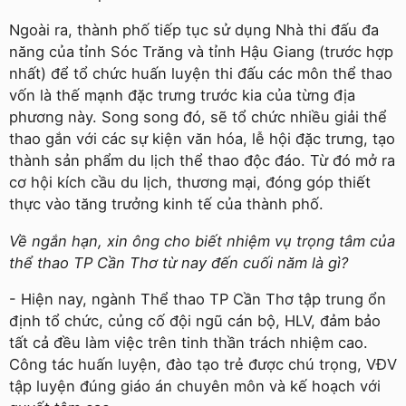
Ngoài ra, thành phố tiếp tục sử dụng Nhà thi đấu đa
năng của tỉnh Sóc Trăng và tỉnh Hậu Giang (trước hợp
nhất) để tổ chức huấn luyện thi đấu các môn thể thao
vốn là thế mạnh đặc trưng trước kia của từng địa
phương này. Song song đó, sẽ tổ chức nhiều giải thể
thao gắn với các sự kiện văn hóa, lễ hội đặc trưng, tạo
thành sản phẩm du lịch thể thao độc đáo. Từ đó mở ra
cơ hội kích cầu du lịch, thương mại, đóng góp thiết
thực vào tăng trưởng kinh tế của thành phố.
Về ngắn hạn, xin ông cho biết nhiệm vụ trọng tâm của
thể thao TP Cần Thơ từ nay đến cuối năm là gì?
- Hiện nay, ngành Thể thao TP Cần Thơ tập trung ổn
định tổ chức, củng cố đội ngũ cán bộ, HLV, đảm bảo
tất cả đều làm việc trên tinh thần trách nhiệm cao.
Công tác huấn luyện, đào tạo trẻ được chú trọng, VĐV
tập luyện đúng giáo án chuyên môn và kế hoạch với