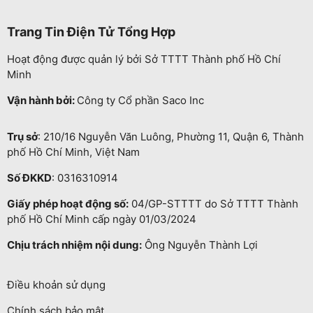
Trang Tin Điện Tử Tổng Hợp
Hoạt động được quản lý bởi Sở TTTT Thành phố Hồ Chí
Minh
Vận hành bởi:
Công ty Cổ phần Saco Inc
Trụ sở
: 210/16 Nguyễn Văn Luông, Phường 11, Quận 6, Thành
phố Hồ Chí Minh, Việt Nam
Số ĐKKD
: 0316310914
Giấy phép hoạt động số:
04/GP-STTTT do Sở TTTT Thành
phố Hồ Chí Minh cấp ngày 01/03/2024
Chịu trách nhiệm nội dung:
Ông Nguyễn Thành Lợi
Điều khoản sử dụng
Chính sách bảo mật