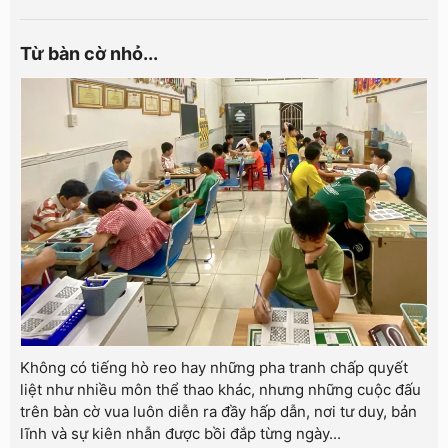
Từ bàn cờ nhỏ...
Không có tiếng hò reo hay những pha tranh chấp quyết
liệt như nhiều môn thể thao khác, nhưng những cuộc đấu
trên bàn cờ vua luôn diễn ra đầy hấp dẫn, nơi tư duy, bản
lĩnh và sự kiên nhẫn được bồi đắp từng ngày...