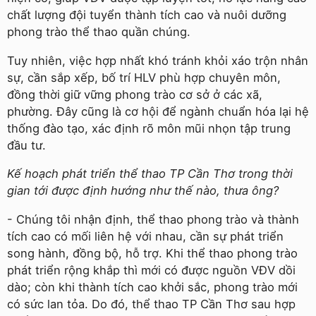
chất lượng đội tuyển thành tích cao và nuôi dưỡng
phong trào thể thao quần chúng.
Tuy nhiên, việc hợp nhất khó tránh khỏi xáo trộn nhân
sự, cần sắp xếp, bố trí HLV phù hợp chuyên môn,
đồng thời giữ vững phong trào cơ sở ở các xã,
phường. Đây cũng là cơ hội để ngành chuẩn hóa lại hệ
thống đào tạo, xác định rõ môn mũi nhọn tập trung
đầu tư.
Kế hoạch phát triển thể thao TP Cần Thơ trong thời
gian tới được định hướng như thế nào, thưa ông?
- Chúng tôi nhận định, thể thao phong trào và thành
tích cao có mối liên hệ với nhau, cần sự phát triển
song hành, đồng bộ, hỗ trợ. Khi thể thao phong trào
phát triển rộng khắp thì mới có được nguồn VĐV dồi
dào; còn khi thành tích cao khởi sắc, phong trào mới
có sức lan tỏa. Do đó, thể thao TP Cần Thơ sau hợp