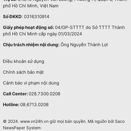
phố Hồ Chí Minh, Việt Nam
Số ĐKKD
: 0316310914
Giấy phép hoạt động số:
04/GP-STTTT do Sở TTTT Thành
phố Hồ Chí Minh cấp ngày 01/03/2024
Chịu trách nhiệm nội dung:
Ông Nguyễn Thành Lợi
Điều khoản sử dụng
Chính sách bảo mật
Cảnh báo vi phạm nội dung
Call Center:
028.7300.0208
Hotline:
08.6713.0208
© 2024. www.vn24h.vn giữ mọi bản quyền. Mã nguồn bởi Saco
NewsPaper System