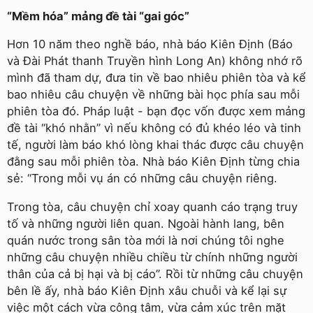
“Mềm hóa” mảng đề tài “gai góc”
Hơn 10 năm theo nghề báo, nhà báo Kiên Định (Báo
và Đài Phát thanh Truyền hình Long An) không nhớ rõ
mình đã tham dự, đưa tin về bao nhiêu phiên tòa và kể
bao nhiêu câu chuyện về những bài học phía sau mỗi
phiên tòa đó. Pháp luật - bạn đọc vốn được xem mảng
đề tài “khó nhằn” vì nếu không có đủ khéo léo và tinh
tế, người làm báo khó lòng khai thác được câu chuyện
đằng sau mỗi phiên tòa. Nhà báo Kiên Định từng chia
sẻ: “Trong mỗi vụ án có những câu chuyện riêng.
Trong tòa, câu chuyện chỉ xoay quanh cáo trạng truy
tố và những người liên quan. Ngoài hành lang, bên
quán nước trong sân tòa mới là nơi chúng tôi nghe
những câu chuyện nhiều chiều từ chính những người
thân của cả bị hại và bị cáo”. Rồi từ những câu chuyện
bên lề ấy, nhà báo Kiên Định xâu chuỗi và kể lại sự
việc một cách vừa công tâm, vừa cảm xúc trên mặt