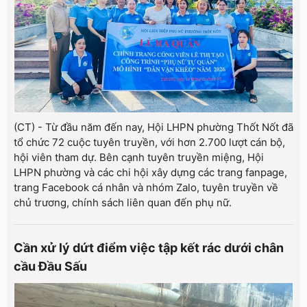
(CT) - Từ đầu năm đến nay, Hội LHPN phường Thốt Nốt đã
tổ chức 72 cuộc tuyên truyền, với hơn 2.700 lượt cán bộ,
hội viên tham dự. Bên cạnh tuyên truyền miệng, Hội
LHPN phường và các chi hội xây dựng các trang fanpage,
trang Facebook cá nhân và nhóm Zalo, tuyên truyền về
chủ trương, chính sách liên quan đến phụ nữ.
Cần xử lý dứt điểm việc tập kết rác dưới chân
cầu Đầu Sấu