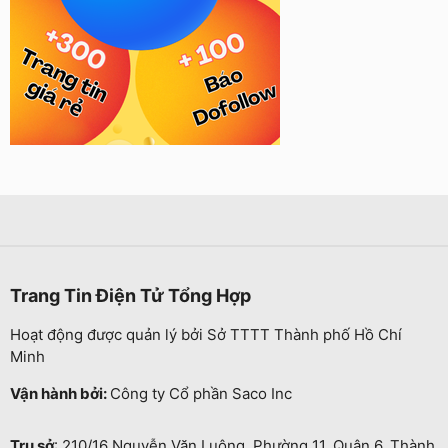
Trang Tin Điện Tử Tổng Hợp
Hoạt động được quản lý bởi Sở TTTT Thành phố Hồ Chí
Minh
Vận hành bởi:
Công ty Cổ phần Saco Inc
Trụ sở
: 210/16 Nguyễn Văn Luông, Phường 11, Quận 6, Thành