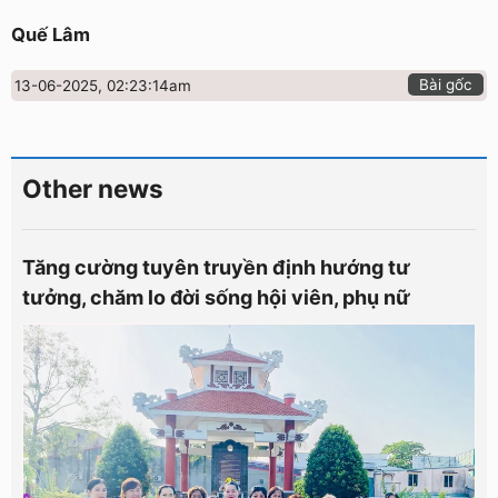
Quế Lâm
Bài gốc
13-06-2025, 02:23:14am
Other news
Tăng cường tuyên truyền định hướng tư
tưởng, chăm lo đời sống hội viên, phụ nữ