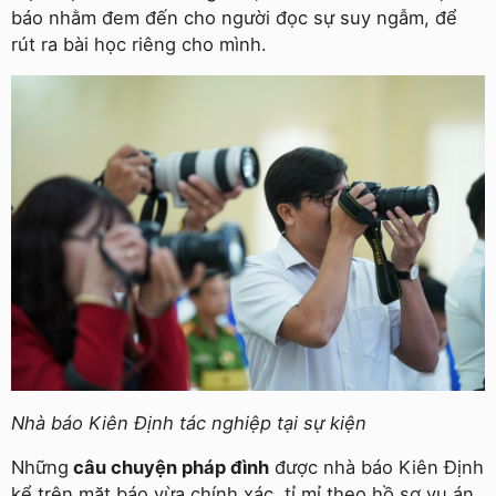
báo nhằm đem đến cho người đọc sự suy ngẫm, để
rút ra bài học riêng cho mình.
Nhà báo Kiên Định tác nghiệp tại sự kiện
Những
câu chuyện pháp đình
được nhà báo Kiên Định
kể trên mặt báo vừa chính xác, tỉ mỉ theo hồ sơ vụ án