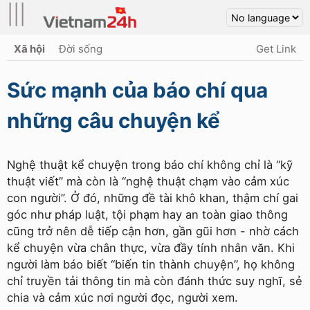
|||
Xã hội
Đời sống
Get Link
Sức mạnh của báo chí qua
những câu chuyện kể
Nghệ thuật kể chuyện trong báo chí không chỉ là “kỹ
thuật viết” mà còn là “nghệ thuật chạm vào cảm xúc
con người”. Ở đó, những đề tài khô khan, thậm chí gai
góc như pháp luật, tội phạm hay an toàn giao thông
cũng trở nên dễ tiếp cận hơn, gần gũi hơn - nhờ cách
kể chuyện vừa chân thực, vừa đầy tính nhân văn. Khi
người làm báo biết “biến tin thành chuyện”, họ không
chỉ truyền tải thông tin mà còn đánh thức suy nghĩ, sẻ
chia và cảm xúc nơi người đọc, người xem.