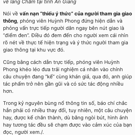
về làng Chăm tại tỉnh An Giang
Nói về
vấn nạn “thiếu ý thức” của người tham gia giao
thông
, phóng viên Huỳnh Phong đứng hiện dẫn và
phỏng vấn trực tiếp người dân ngay bên nút giao là
“điểm đen”. Điều đó đem đến cho người xem cái nhìn
rõ nét về thực tế hiện trạng và ý thức người tham gia
giao thông tại khu vực đó.
Cũng bằng cách dẫn trực tiếp, phóng viên Huỳnh
Phong khéo léo đưa trải nghiệm cá nhân vào chính
câu chuyện đang “kể” cùng khán giả, qua đó, anh giúp
tác phẩm trở nên gần gũi và có sức tác động nhiều
hơn.
Trong kỷ nguyên bùng nổ thông tin số, báo chí chắc
hẳn phải có nhiều thay đổi, tuy nhiên, một câu chuyện
hay, được kể chân thành, dù bằng ngòi bút, hình ảnh
hay tương tác đều sẽ chạm được vào cảm xúc của bạn
đọc, người xem./.