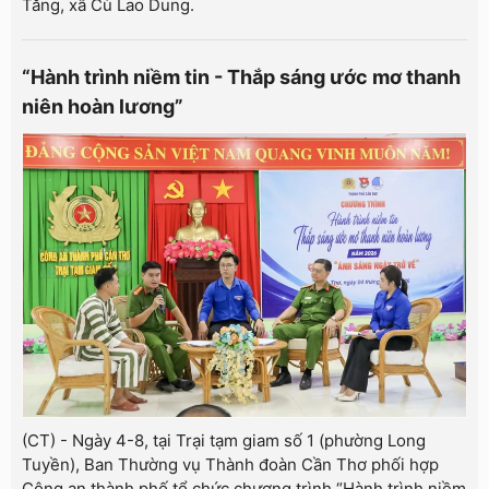
Tăng, xã Cù Lao Dung.
“Hành trình niềm tin - Thắp sáng ước mơ thanh
niên hoàn lương”
(CT) - Ngày 4-8, tại Trại tạm giam số 1 (phường Long
Tuyền), Ban Thường vụ Thành đoàn Cần Thơ phối hợp
Công an thành phố tổ chức chương trình “Hành trình niềm