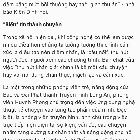
đếm bằng mức bồi thường hay thời gian thụ án” - nhà
báo Kiên Định nói.
“Biến” tin thành chuyện
Trong xã hội hiện đại, khi công nghệ có thể làm được
nhiều điều hơn chúng ta tưởng tượng thì chính cảm
xúc là điều tạo nên điểm nhấn, là “cầu nối”, thu hút
người đọc, người xem các chương trình. Bản chất của
việc “thu hút khán giả” chính là kể một câu chuyện
hay với nội dung chân thực, mạch lạc và cảm xúc.
Là một trong những phóng viên trẻ, năng động của
Báo và Đài Phát thanh Truyền hình Long An, phóng
viên Huỳnh Phong chú trọng đến việc ứng dụng nghệ
thuật kể chuyện vào từng tác phẩm của mình. Đặc
biệt, là phóng viên truyền hình, anh chú trọng việc
trực tiếp hiện diện tại sự kiện, vấn đề, câu chuyện
nhằm tăng cường sự chân thật và sống động cho nội
dung truyền tải. Chính yếu tố "kể chuyện" đầy cảm