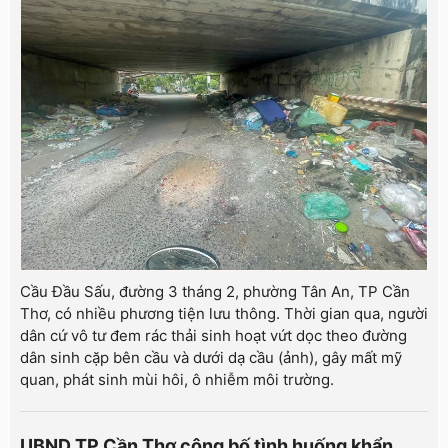
Cầu Đầu Sấu, đường 3 tháng 2, phường Tân An, TP Cần
Thơ, có nhiều phương tiện lưu thông. Thời gian qua, người
dân cứ vô tư đem rác thải sinh hoạt vứt dọc theo đường
dân sinh cặp bên cầu và dưới dạ cầu (ảnh), gây mất mỹ
quan, phát sinh mùi hôi, ô nhiễm môi trường.
UBND TP Cần Thơ công bố tình huống khẩn