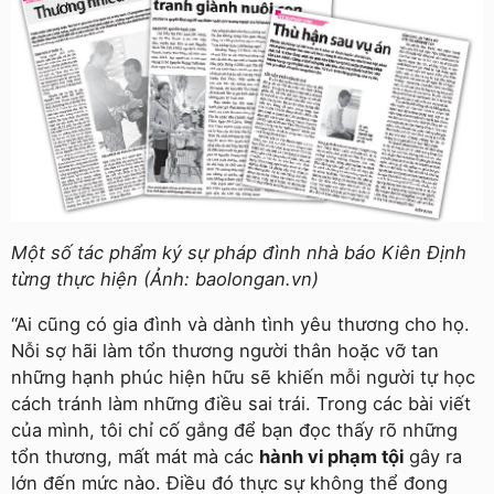
Một số tác phẩm ký sự pháp đình nhà báo Kiên Định
từng thực hiện (Ảnh: baolongan.vn)
“Ai cũng có gia đình và dành tình yêu thương cho họ.
Nỗi sợ hãi làm tổn thương người thân hoặc vỡ tan
những hạnh phúc hiện hữu sẽ khiến mỗi người tự học
cách tránh làm những điều sai trái. Trong các bài viết
của mình, tôi chỉ cố gắng để bạn đọc thấy rõ những
tổn thương, mất mát mà các
hành vi phạm tội
gây ra
lớn đến mức nào. Điều đó thực sự không thể đong