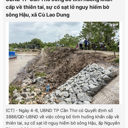
cấp về thiên tai, sự cố sạt lở nguy hiểm bờ
sông Hậu, xã Cù Lao Dung
(CT) - Ngày 4-8, UBND TP Cần Thơ có Quyết định số
3886/QĐ-UBND về việc công bố tình huống khẩn cấp về
thiên tai, sự cố sạt lở nguy hiểm bờ sông Hậu, ấp Nguyễn