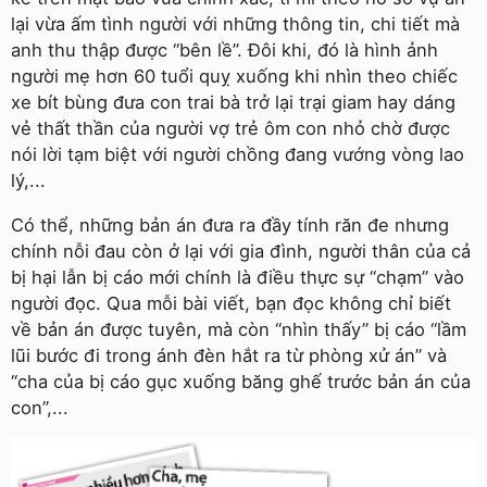
lại vừa ấm tình người với những thông tin, chi tiết mà
anh thu thập được “bên lề”. Đôi khi, đó là hình ảnh
người mẹ hơn 60 tuổi quỵ xuống khi nhìn theo chiếc
xe bít bùng đưa con trai bà trở lại trại giam hay dáng
vẻ thất thần của người vợ trẻ ôm con nhỏ chờ được
nói lời tạm biệt với người chồng đang vướng vòng lao
lý,...
Có thể, những bản án đưa ra đầy tính răn đe nhưng
chính nỗi đau còn ở lại với gia đình, người thân của cả
bị hại lẫn bị cáo mới chính là điều thực sự “chạm” vào
người đọc. Qua mỗi bài viết, bạn đọc không chỉ biết
về bản án được tuyên, mà còn “nhìn thấy” bị cáo “lầm
lũi bước đi trong ánh đèn hắt ra từ phòng xử án” và
“cha của bị cáo gục xuống băng ghế trước bản án của
con”,...