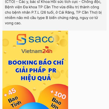
(CTO) - Các y, bác sĩ Khoa Hồi sức tích cực - Chống độc,
Bệnh viện Đa khoa TP Cần Thơ vừa điều trị thành công
cho bệnh nhân P.T.L (26 tuổi, ở Cái Răng, TP Cần Thơ) bị
nhiễm não mô cầu type B biến chứng nặng, nguy cơ tử
vong cao.