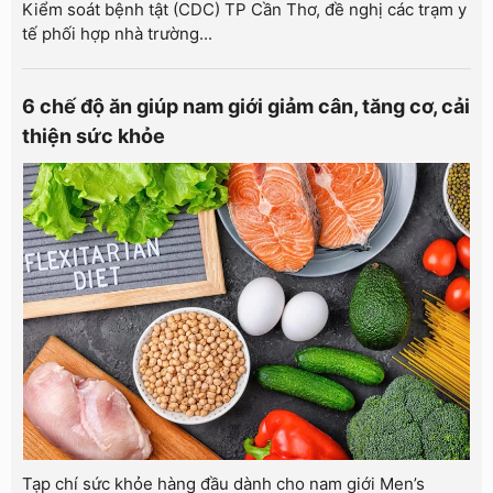
Kiểm soát bệnh tật (CDC) TP Cần Thơ, đề nghị các trạm y
tế phối hợp nhà trường...
6 chế độ ăn giúp nam giới giảm cân, tăng cơ, cải
thiện sức khỏe
Tạp chí sức khỏe hàng đầu dành cho nam giới Men’s