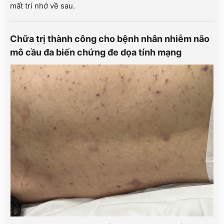
mất trí nhớ về sau.
Chữa trị thành công cho bệnh nhân nhiễm não
mô cầu đa biến chứng đe dọa tính mạng