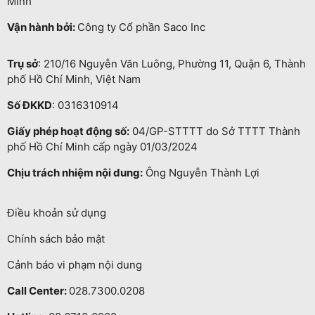
Minh
Vận hành bởi:
Công ty Cổ phần Saco Inc
Trụ sở
: 210/16 Nguyễn Văn Luông, Phường 11, Quận 6, Thành
phố Hồ Chí Minh, Việt Nam
Số ĐKKD
: 0316310914
Giấy phép hoạt động số:
04/GP-STTTT do Sở TTTT Thành
phố Hồ Chí Minh cấp ngày 01/03/2024
Chịu trách nhiệm nội dung:
Ông Nguyễn Thành Lợi
Điều khoản sử dụng
Chính sách bảo mật
Cảnh báo vi phạm nội dung
Call Center:
028.7300.0208