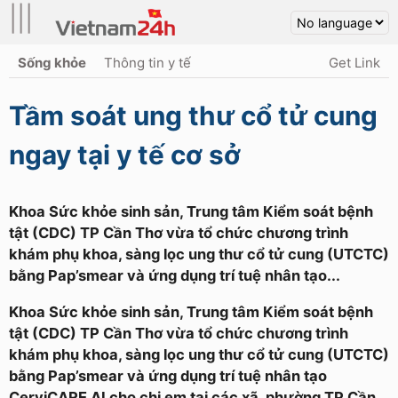
|||
Sống khỏe
Thông tin y tế
Get Link
Tầm soát ung thư cổ tử cung
ngay tại y tế cơ sở
Khoa Sức khỏe sinh sản, Trung tâm Kiểm soát bệnh
tật (CDC) TP Cần Thơ vừa tổ chức chương trình
khám phụ khoa, sàng lọc ung thư cổ tử cung (UTCTC)
bằng Pap’smear và ứng dụng trí tuệ nhân tạo...
Khoa Sức khỏe sinh sản, Trung tâm Kiểm soát bệnh
tật (CDC) TP Cần Thơ vừa tổ chức chương trình
khám phụ khoa, sàng lọc ung thư cổ tử cung (UTCTC)
bằng Pap’smear và ứng dụng trí tuệ nhân tạo
CerviCARE AI cho chị em tại các xã, phường TP Cần