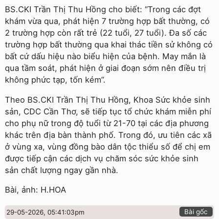
BS.CKI Trần Thị Thu Hồng cho biết: “Trong các đợt
khám vừa qua, phát hiện 7 trường hợp bất thường, có
2 trường hợp còn rất trẻ (22 tuổi, 27 tuổi). Đa số các
trường hợp bất thường qua khai thác tiền sử không có
bất cứ dấu hiệu nào biểu hiện của bệnh. May mắn là
qua tầm soát, phát hiện ở giai đoạn sớm nên điều trị
không phức tạp, tốn kém”.
Theo BS.CKI Trần Thị Thu Hồng, Khoa Sức khỏe sinh
sản, CDC Cần Thơ, sẽ tiếp tục tổ chức khám miễn phí
cho phụ nữ trong độ tuổi từ 21-70 tại các địa phương
khác trên địa bàn thành phố. Trong đó, ưu tiên các xã
ở vùng xa, vùng đồng bào dân tộc thiểu số để chị em
được tiếp cận các dịch vụ chăm sóc sức khỏe sinh
sản chất lượng ngay gần nhà.
Bài, ảnh: H.HOA
Bài gốc
29-05-2026, 05:41:03pm