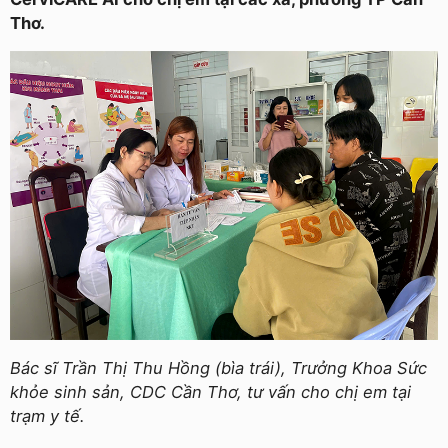
Thơ.
Bác sĩ Trần Thị Thu Hồng (bìa trái), Trưởng Khoa Sức
khỏe sinh sản, CDC Cần Thơ, tư vấn cho chị em tại
trạm y tế.