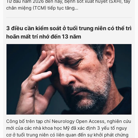
Từ đầu năm 2026 đến nay, bệnh sốt xuất huyết (SXH), tay
chân miệng (TCM) tiếp tục tăng...
3 điều cần kiểm soát ở tuổi trung niên có thể trì
hoãn mất trí nhớ đến 13 năm
Công bố trên tạp chí Neurology Open Access, nghiên cứu
mới của các nhà khoa học Mỹ đã xác định 3 yếu tố nguy
cơ ở tuổi trung niên có liên quan đến sự khởi phát chứng