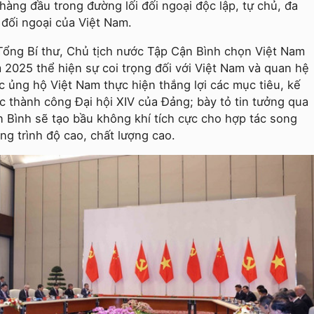
 hàng đầu trong đường lối đối ngoại độc lập, tự chủ, đa
đối ngoại của Việt Nam.
Tổng Bí thư, Chủ tịch nước Tập Cận Bình chọn Việt Nam
 2025 thể hiện sự coi trọng đối với Việt Nam và quan hệ
 ủng hộ Việt Nam thực hiện thắng lợi các mục tiêu, kế
c thành công Đại hội XIV của Đảng; bày tỏ tin tưởng qua
 Bình sẽ tạo bầu không khí tích cực cho hợp tác song
ng trình độ cao, chất lượng cao.