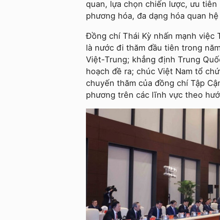
quan, lựa chọn chiến lược, ưu tiên
phương hóa, đa dạng hóa quan hệ 
Đồng chí Thái Kỳ nhấn mạnh việc 
là nước đi thăm đầu tiên trong năm
Việt-Trung; khẳng định Trung Quốc
hoạch đề ra; chúc Việt Nam tổ chứ
chuyến thăm của đồng chí Tập Cận
phương trên các lĩnh vực theo hướ