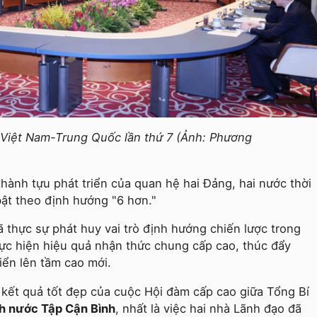
ị Việt Nam-Trung Quốc lần thứ 7 (Ảnh: Phương
thành tựu phát triển của quan hệ hai Đảng, hai nước thời
bật theo định hướng "6 hơn."
 thực sự phát huy vai trò định hướng chiến lược trong
thực hiện hiệu quả nhận thức chung cấp cao, thúc đẩy
iển lên tầm cao mới.
kết quả tốt đẹp của cuộc Hội đàm cấp cao giữa Tổng Bí
ch nước Tập Cận Bình
, nhất là việc hai nhà Lãnh đạo đã