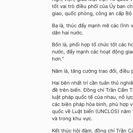
tốt vai trò điều phối của Ủy ban c
giao, quốc phòng, công an cấp Bộ
Ba là, thúc đẩy mạnh mẽ các lĩnh v
dân hai nước.
Bốn là, phối hợp tổ chức tốt các h
nước, đẩy mạnh các hoạt động gia
hơn."
Năm là, tăng cường trao đổi, điều 
Hai bên nhất trí cần tuân thủ nghi
đề trên biển. Đồng chí Trần Cẩm Tú
luật pháp quốc tế của nhau, nỗ lực
các biện pháp hòa bình, phù hợp v
quốc về Luật biển (UNCLOS) năm 19
và trong khu vực.
Kết thúc hội đàm, đồng chí Trần C