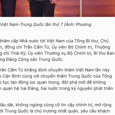
ị Việt Nam-Trung Quốc lần thứ 7 (Ảnh: Phương
 thăm cấp Nhà nước tới Việt Nam của Tổng Bí thư, Chủ
, đồng chí Trần Cẩm Tú, Ủy viên Bộ Chính trị, Thường
g chí Thái Kỳ, Ủy viên Thường vụ Bộ Chính trị, Bí thư Ban
ơng Đảng Cộng sản Trung Quốc.
Trần Cẩm Tú khẳng định chuyến thăm Việt Nam lần này
ập Cận Bình cùng với chuyến thăm Trung Quốc của Tổng
p tục tạo động lực quan trọng, đột phá mới để không
 quan hệ hai Đảng, hai nước trong kỷ nguyên phát triển
lâu dài, không ngừng củng cố tin cậy chính trị, mở rộng
với Trung Quốc là chủ trương nhất quán, yêu cầu khách