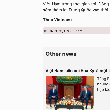
Việt Nam trong thời gian tới. Đồng
sớm thăm lại Trung Quốc vào thời g
Theo Vietnam+
15-04-2025, 07:18:06pm
Other news
Việt Nam luôn coi Hoa Kỳ là một 
Tổng Bí
những 
hợp tác