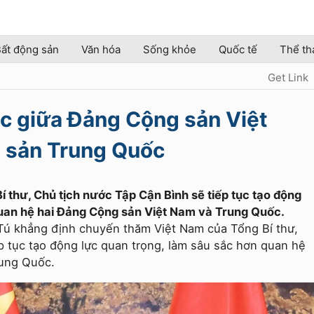
ất động sản
Văn hóa
Sống khỏe
Quốc tế
Thể th
Get Link
c giữa Đảng Cộng sản Việt
 sản Trung Quốc
thư, Chủ tịch nước Tập Cận Bình sẽ tiếp tục tạo động
quan hệ hai Đảng Cộng sản Việt Nam và Trung Quốc.
Tú khẳng định chuyến thăm Việt Nam của Tổng Bí thư,
p tục tạo động lực quan trọng, làm sâu sắc hơn quan hệ
rung Quốc.