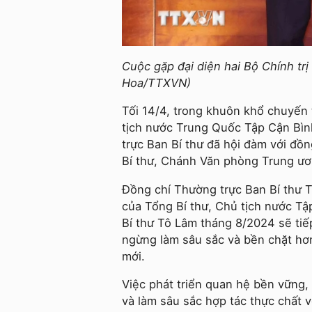
Cuộc gặp đại diện hai Bộ Chính tr
Hoa/TTXVN)
Tối 14/4, trong khuôn khổ chuyến
tịch nước Trung Quốc Tập Cận Bình
trực Ban Bí thư đã hội đàm với đồn
Bí thư, Chánh Văn phòng Trung ư
Đồng chí Thường trực Ban Bí thư 
của Tổng Bí thư, Chủ tịch nước T
Bí thư Tô Lâm tháng 8/2024 sẽ tiế
ngừng làm sâu sắc và bền chặt hơn
mới.
Việc phát triển quan hệ bền vững, 
và làm sâu sắc hợp tác thực chất 