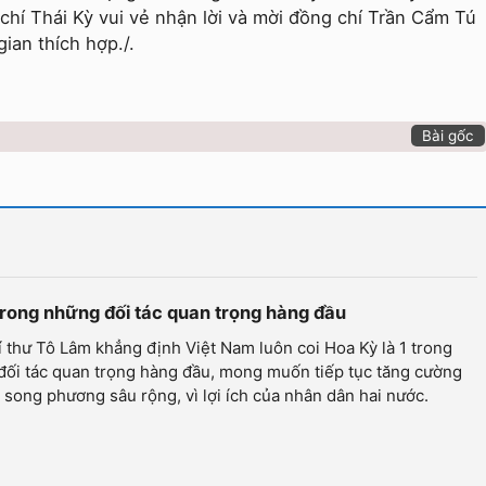
 chí Thái Kỳ vui vẻ nhận lời và mời đồng chí Trần Cẩm Tú
ian thích hợp./.
Bài gốc
trong những đối tác quan trọng hàng đầu
 thư Tô Lâm khẳng định Việt Nam luôn coi Hoa Kỳ là 1 trong
đối tác quan trọng hàng đầu, mong muốn tiếp tục tăng cường
 song phương sâu rộng, vì lợi ích của nhân dân hai nước.