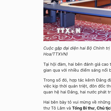
Cuộc gặp đại diện hai Bộ Chính tr
Hoa/TTXVN)
Tại hội đàm, hai bên đánh giá cao 
gian qua với nhiều điểm sáng nổi 
Trong số đó, hợp tác kênh Đảng đã
việc kịp thời quán triệt, đôn đốc 
quan hệ hai Đảng, hai nước phát tr
Hai bên bày tỏ vui mừng về những 
thư Tô Lâm và
Tổng Bí thư, Chủ tị