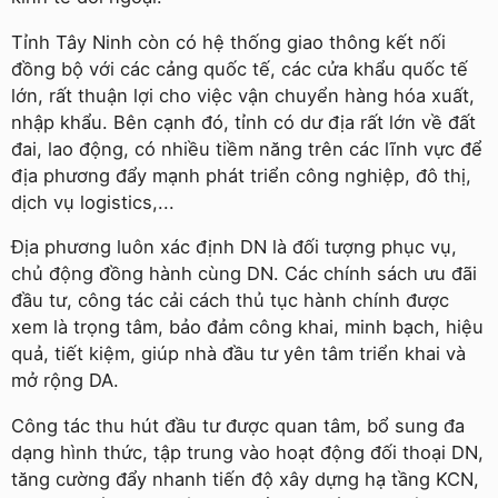
Tỉnh Tây Ninh còn có hệ thống giao thông kết nối
đồng bộ với các cảng quốc tế, các cửa khẩu quốc tế
lớn, rất thuận lợi cho việc vận chuyển hàng hóa xuất,
nhập khẩu. Bên cạnh đó, tỉnh có dư địa rất lớn về đất
đai, lao động, có nhiều tiềm năng trên các lĩnh vực để
địa phương đẩy mạnh phát triển công nghiệp, đô thị,
dịch vụ logistics,...
Địa phương luôn xác định DN là đối tượng phục vụ,
chủ động đồng hành cùng DN. Các chính sách ưu đãi
đầu tư, công tác cải cách thủ tục hành chính được
xem là trọng tâm, bảo đảm công khai, minh bạch, hiệu
quả, tiết kiệm, giúp nhà đầu tư yên tâm triển khai và
mở rộng DA.
Công tác thu hút đầu tư được quan tâm, bổ sung đa
dạng hình thức, tập trung vào hoạt động đối thoại DN,
tăng cường đẩy nhanh tiến độ xây dựng hạ tầng KCN,