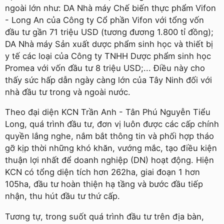
ngoài lớn như: DA Nhà máy Chế biến thực phẩm Vifon
- Long An của Công ty Cổ phần Vifon với tổng vốn
đầu tư gần 71 triệu USD (tương đương 1.800 tỉ đồng);
DA Nhà máy Sản xuất dược phẩm sinh học và thiết bị
y tế các loại của Công ty TNHH Dược phẩm sinh học
Promea với vốn đầu tư 8 triệu USD;... Điều này cho
thấy sức hấp dẫn ngày càng lớn của Tây Ninh đối với
nhà đầu tư trong và ngoài nước.
Theo đại diện KCN Trần Anh - Tân Phú Nguyễn Tiểu
Long, quá trình đầu tư, đơn vị luôn được các cấp chính
quyền lắng nghe, nắm bắt thông tin và phối hợp tháo
gỡ kịp thời những khó khăn, vướng mắc, tạo điều kiện
thuận lợi nhất để doanh nghiệp (DN) hoạt động. Hiện
KCN có tổng diện tích hơn 262ha, giai đoạn 1 hơn
105ha, đầu tư hoàn thiện hạ tầng và bước đầu tiếp
nhận, thu hút đầu tư thứ cấp.
Tương tự, trong suốt quá trình đầu tư trên địa bàn,