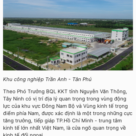
Khu công nghiệp Trần Anh - Tân Phú
Theo Phó Trưởng BQL KKT tỉnh Nguyễn Văn Thông,
Tây Ninh có vị trí địa lý quan trọng trong vùng động
lực của khu vực Đông Nam Bộ và Vùng kinh tế trọng
điểm phía Nam, được xác định là một trong những cực
tăng trưởng, tiếp giáp TP.Hồ Chí Minh - trung tâm
kinh tế lớn nhất Việt Nam, là cửa ngõ quan trọng về
kinh tế đối ngoại.