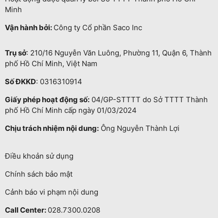
Minh
Vận hành bởi:
Công ty Cổ phần Saco Inc
Trụ sở
: 210/16 Nguyễn Văn Luông, Phường 11, Quận 6, Thành
phố Hồ Chí Minh, Việt Nam
Số ĐKKD
: 0316310914
Giấy phép hoạt động số:
04/GP-STTTT do Sở TTTT Thành
phố Hồ Chí Minh cấp ngày 01/03/2024
Chịu trách nhiệm nội dung:
Ông Nguyễn Thành Lợi
Điều khoản sử dụng
Chính sách bảo mật
Cảnh báo vi phạm nội dung
Call Center:
028.7300.0208