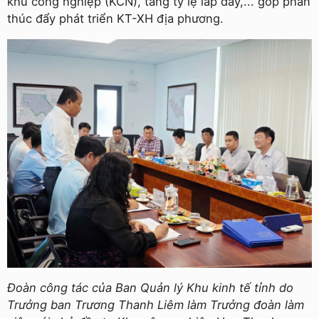
khu công nghiệp (KCN), tăng tỷ lệ lấp đầy,... góp phần
thúc đẩy phát triển KT-XH địa phương.
Đoàn công tác của Ban Quản lý Khu kinh tế tỉnh do
Trưởng ban Trương Thanh Liêm làm Trưởng đoàn làm