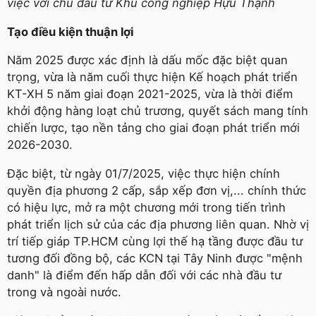
việc với chủ đầu tư Khu công nghiệp Hựu Thạnh
Tạo điều kiện thuận lợi
Năm 2025 được xác định là dấu mốc đặc biệt quan
trọng, vừa là năm cuối thực hiện Kế hoạch phát triển
KT-XH 5 năm giai đoạn 2021-2025, vừa là thời điểm
khởi động hàng loạt chủ trương, quyết sách mang tính
chiến lược, tạo nền tảng cho giai đoạn phát triển mới
2026-2030.
Đặc biệt, từ ngày 01/7/2025, việc thực hiện chính
quyền địa phương 2 cấp, sắp xếp đơn vị,... chính thức
có hiệu lực, mở ra một chương mới trong tiến trình
phát triển lịch sử của các địa phương liên quan. Nhờ vị
trí tiếp giáp TP.HCM cùng lợi thế hạ tầng được đầu tư
tương đối đồng bộ, các KCN tại Tây Ninh được "mệnh
danh" là điểm đến hấp dẫn đối với các nhà đầu tư
trong và ngoài nước.