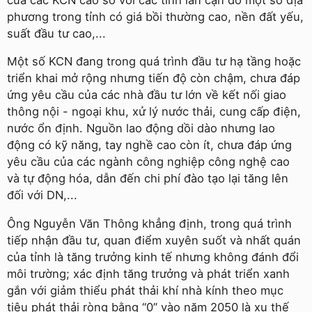
phương trong tỉnh có giá bồi thường cao, nền đất yếu,
suất đầu tư cao,...
Một số KCN đang trong quá trình đầu tư hạ tầng hoặc
triển khai mở rộng nhưng tiến độ còn chậm, chưa đáp
ứng yêu cầu của các nhà đầu tư lớn về kết nối giao
thông nội - ngoại khu, xử lý nước thải, cung cấp điện,
nước ổn định. Nguồn lao động dồi dào nhưng lao
động có kỹ năng, tay nghề cao còn ít, chưa đáp ứng
yêu cầu của các ngành công nghiệp công nghệ cao
và tự động hóa, dẫn đến chi phí đào tạo lại tăng lên
đối với DN,...
Ông Nguyễn Văn Thông khẳng định, trong quá trình
tiếp nhận đầu tư, quan điểm xuyên suốt và nhất quán
của tỉnh là tăng trưởng kinh tế nhưng không đánh đổi
môi trường; xác định tăng trưởng và phát triển xanh
gắn với giảm thiểu phát thải khí nhà kính theo mục
tiêu phát thải ròng bằng “0” vào năm 2050 là xu thế