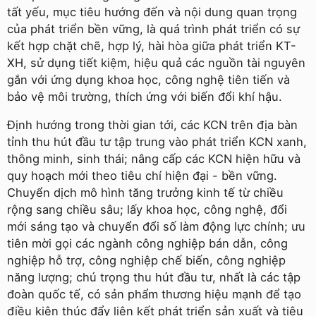
tất yếu, mục tiêu hướng đến và nội dung quan trọng
của phát triển bền vững, là quá trình phát triển có sự
kết hợp chặt chẽ, hợp lý, hài hòa giữa phát triển KT-
XH, sử dụng tiết kiệm, hiệu quả các nguồn tài nguyên
gắn với ứng dụng khoa học, công nghệ tiên tiến và
bảo vệ môi trường, thích ứng với biến đổi khí hậu.
Định hướng trong thời gian tới, các KCN trên địa bàn
tỉnh thu hút đầu tư tập trung vào phát triển KCN xanh,
thông minh, sinh thái; nâng cấp các KCN hiện hữu và
quy hoạch mới theo tiêu chí hiện đại - bền vững.
Chuyển dịch mô hình tăng trưởng kinh tế từ chiều
rộng sang chiều sâu; lấy khoa học, công nghệ, đổi
mới sáng tạo và chuyển đổi số làm động lực chính; ưu
tiên mời gọi các ngành công nghiệp bán dẫn, công
nghiệp hỗ trợ, công nghiệp chế biến, công nghiệp
năng lượng; chú trọng thu hút đầu tư, nhất là các tập
đoàn quốc tế, có sản phẩm thương hiệu mạnh để tạo
điều kiện thúc đẩy liên kết phát triển sản xuất và tiêu