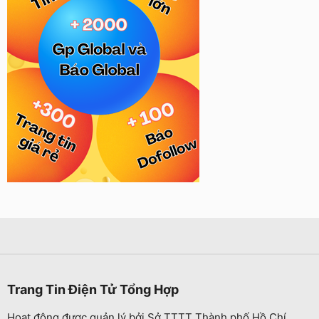
Trang Tin Điện Tử Tổng Hợp
Hoạt động được quản lý bởi Sở TTTT Thành phố Hồ Chí