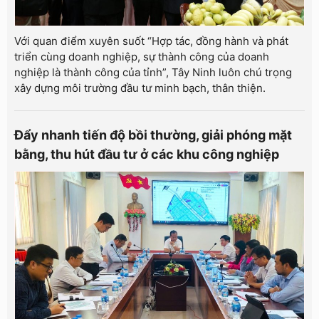
Với quan điểm xuyên suốt “Hợp tác, đồng hành và phát
triển cùng doanh nghiệp, sự thành công của doanh
nghiệp là thành công của tỉnh”, Tây Ninh luôn chú trọng
xây dựng môi trường đầu tư minh bạch, thân thiện.
Đẩy nhanh tiến độ bồi thường, giải phóng mặt
bằng, thu hút đầu tư ở các khu công nghiệp