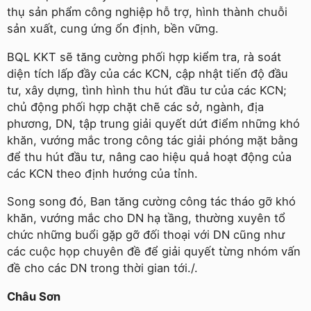
thụ sản phẩm công nghiệp hỗ trợ, hình thành chuỗi
sản xuất, cung ứng ổn định, bền vững.
BQL KKT sẽ tăng cường phối hợp kiểm tra, rà soát
diện tích lấp đầy của các KCN, cập nhật tiến độ đầu
tư, xây dựng, tình hình thu hút đầu tư của các KCN;
chủ động phối hợp chặt chẽ các sở, ngành, địa
phương, DN, tập trung giải quyết dứt điểm những khó
khăn, vướng mắc trong công tác giải phóng mặt bằng
để thu hút đầu tư, nâng cao hiệu quả hoạt động của
các KCN theo định hướng của tỉnh.
Song song đó, Ban tăng cường công tác tháo gỡ khó
khăn, vướng mắc cho DN hạ tầng, thường xuyên tổ
chức những buổi gặp gỡ đối thoại với DN cũng như
các cuộc họp chuyên đề để giải quyết từng nhóm vấn
đề cho các DN trong thời gian tới./.
Châu Sơn