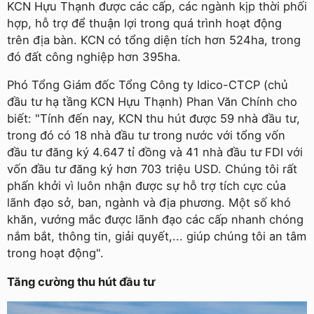
KCN Hựu Thạnh được các cấp, các ngành kịp thời phối
hợp, hỗ trợ để thuận lợi trong quá trình hoạt động
trên địa bàn. KCN có tổng diện tích hơn 524ha, trong
đó đất công nghiệp hơn 395ha.
Phó Tổng Giám đốc Tổng Công ty Idico-CTCP (chủ
đầu tư hạ tầng KCN Hựu Thạnh) Phan Văn Chính cho
biết: "Tính đến nay, KCN thu hút được 59 nhà đầu tư,
trong đó có 18 nhà đầu tư trong nước với tổng vốn
đầu tư đăng ký 4.647 tỉ đồng và 41 nhà đầu tư FDI với
vốn đầu tư đăng ký hơn 703 triệu USD. Chúng tôi rất
phấn khởi vì luôn nhận được sự hỗ trợ tích cực của
lãnh đạo sở, ban, ngành và địa phương. Một số khó
khăn, vướng mắc được lãnh đạo các cấp nhanh chóng
nắm bắt, thông tin, giải quyết,... giúp chúng tôi an tâm
trong hoạt động".
Tăng cường thu hút đầu tư