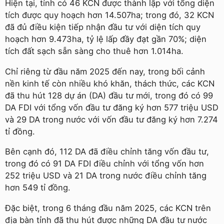
Hiện tại, tỉnh có 46 KCN được thành lập với tổng diện
tích được quy hoạch hơn 14.507ha; trong đó, 32 KCN
đã đủ điều kiện tiếp nhận đầu tư với diện tích quy
hoạch hơn 9.473ha, tỷ lệ lấp đầy đạt gần 70%; diện
tích đất sạch sẵn sàng cho thuê hơn 1.014ha.
Chỉ riêng từ đầu năm 2025 đến nay, trong bối cảnh
nền kinh tế còn nhiều khó khăn, thách thức, các KCN
đã thu hút 128 dự án (DA) đầu tư mới, trong đó có 99
DA FDI với tổng vốn đầu tư đăng ký hơn 577 triệu USD
và 29 DA trong nước với vốn đầu tư đăng ký hơn 7.274
tỉ đồng.
Bên cạnh đó, 112 DA đã điều chỉnh tăng vốn đầu tư,
trong đó có 91 DA FDI điều chỉnh với tổng vốn hơn
252 triệu USD và 21 DA trong nước điều chỉnh tăng
hơn 549 tỉ đồng.
Đặc biệt, trong 6 tháng đầu năm 2025, các KCN trên
địa bàn tỉnh đã thu hút được những DA đầu tư nước