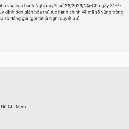
phủ vừa ban hành Nghị quyết số 36/2026/NQ-CP ngày 31-7-
y định đơn giản hóa thủ tục hành chính về mã số vùng trồng,
ơ sở đóng gói (gọi tắt là Nghị quyết 36).
 Hồ Chí Minh