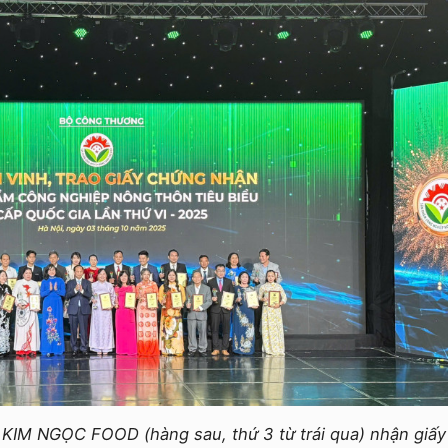
 KIM NGỌC FOOD (hàng sau, thứ 3 từ trái qua) nhận giấy