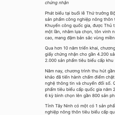
chứng nhận
Phát biểu tại buổi lễ Thứ trưởng
sản phẩm công nghiệp nông thôn t
Khuyến công quốc gia, được Thủ t
một lần, nhằm lựa chọn, tôn vinh n
cao, mang đậm bản sắc vùng miền 
Qua hơn 10 năm triển khai, chươn
giấy chứng nhận cho gần 4.200 sả
2.000 sản phẩm tiêu biểu cấp khu 
Năm nay, chương trình thu hút gầ
khảo đã tiến hành chấm điểm chặt
nghệ thông tin và chuyển đổi số.
phẩm tiêu biểu cấp quốc gia năm 
6 kỳ bình chọn lên gần 800 sản p
Tỉnh Tây Ninh có một có 1 sản ph
nghiệp nông thôn tiêu biểu cấp qu