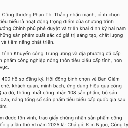
 Bộ Công thương Phan Thị Thắng nhấn mạnh, bình chọn
iêu biểu là hoạt động trọng điểm của chương trình
ướng Chính phủ phê duyệt và triển khai định kỳ hai năm
hững sản phẩm xuất sắc có giá trị sáng tạo, chất lượng
và tiềm năng phát triển.
g trình Khuyến công Trung ương và địa phương đã cấp
n phẩm công nghiệp nông thôn tiêu biểu cấp tỉnh, hơn
vực.
n 400 hồ sơ đăng ký. Hội đồng bình chọn và Ban Giám
 chẽ, khách quan, minh bạch, ứng dụng hiệu quả công
 Qua đó, thống nhất công nhận 108 sản phẩm, bộ sản
2025, nâng tổng số sản phẩm tiêu biểu cấp quốc gia sau
hẩm.
ẩm được tôn vinh, trao giấy chứng nhận sản phẩm công
ốc gia lần thứ VI năm 2025 là: Chả giò Kim Ngọc, Công t