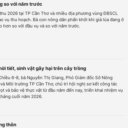
ăng so với năm trước
 thu 2026 tại TP Cần Thơ và nhiều địa phương vùng ĐBSCL
o vụ thu hoạch. Bà con nông dân phấn khởi khi giá lúa đang ở
 hơn so với đầu vụ và so với năm trước.
ời tiết, sinh vật gây hại trên cây trồng
 Chiều 6-8, bà Nguyễn Thị Giang, Phó Giám đốc Sở Nông
và Môi trường TP Cần Thơ, chủ trì hội nghị sơ kết công tác
rọt và bảo vệ thực vật từ đầu năm đến nay, triển khai nhiệm vụ
tháng cuối năm 2026.
ông thôn