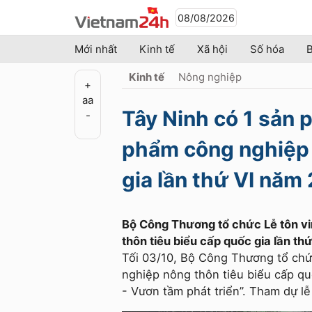
08/08/2026
Mới nhất
Kinh tế
Xã hội
Số hóa
B
Kinh tế
Nông nghiệp
+
a
a
Tây Ninh có 1 sản
-
phẩm công nghiệp 
gia lần thứ VI năm
Bộ Công Thương tổ chức Lễ tôn v
thôn tiêu biểu cấp quốc gia lần th
Tối 03/10, Bộ Công Thương tổ chứ
nghiệp nông thôn tiêu biểu cấp qu
- Vươn tầm phát triển”. Tham dự 