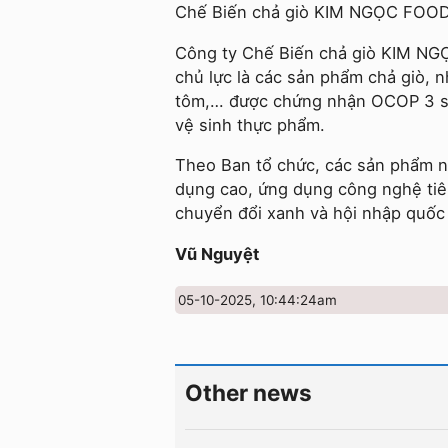
Chế Biến chả giò KIM NGỌC FOOD
Công ty Chế Biến chả giò KIM NG
chủ lực là các sản phẩm chả giò, nh
tôm,… được chứng nhận OCOP 3 sao
vệ sinh thực phẩm.
Theo Ban tổ chức, các sản phẩm năm
dụng cao, ứng dụng công nghệ tiên
chuyển đổi xanh và hội nhập quốc 
Vũ Nguyệt
05-10-2025, 10:44:24am
Other news