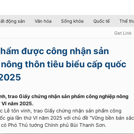
ất động sản
Văn hóa
Sống khỏe
Quốc tế
Thể th
Get Link
 phẩm được công nhận sản
nông thôn tiêu biểu cấp quốc
 2025
inh, trao Giấy chứng nhận sản phẩm công nghiệp nông
ứ VI năm 2025.
c Lễ tôn vinh, trao Giấy chứng nhận sản phẩm công
ốc gia lần thứ VI năm 2025 với chủ đề “Vững bền bản sắc
lễ có Phó Thủ tướng Chính phủ Bùi Thanh Sơn.