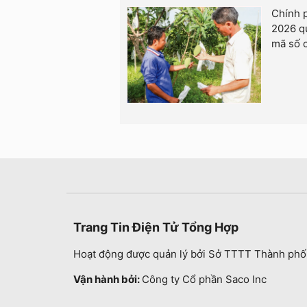
Chính 
2026 qu
mã số c
Trang Tin Điện Tử Tổng Hợp
Hoạt động được quản lý bởi Sở TTTT Thành phố
Vận hành bởi:
Công ty Cổ phần Saco Inc