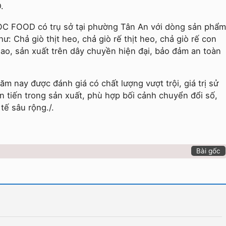
.
ỌC FOOD có trụ sở tại phường Tân An với dòng sản phẩm
ư: Chả giò thịt heo, chả giò rế thịt heo, chả giò rế con
, sản xuất trên dây chuyền hiện đại, bảo đảm an toàn
 nay được đánh giá có chất lượng vượt trội, giá trị sử
 tiến trong sản xuất, phù hợp bối cảnh chuyển đổi số,
tế sâu rộng./.
Bài gốc