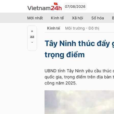
07/08/2026
Mới nhất
Kinh tế
Xã hội
Số hóa
B
Kinh tế
Môi trường - Đô thị
+
a
a
Tây Ninh thúc đẩy 
-
trọng điểm
UBND tỉnh Tây Ninh yêu cầu thúc đ
quốc gia, trọng điểm trên địa bàn
công năm 2025.