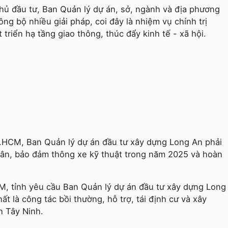
hủ đầu tư, Ban Quản lý dự án, sở, ngành và địa phương
ồng bộ nhiều giải pháp, coi đây là nhiệm vụ chính trị
triển hạ tầng giao thông, thúc đẩy kinh tế - xã hội.
P.HCM, Ban Quản lý dự án đầu tư xây dựng Long An phải
ngân, bảo đảm thông xe kỹ thuật trong năm 2025 và hoàn
M, tỉnh yêu cầu Ban Quản lý dự án đầu tư xây dựng Long
ất là công tác bồi thường, hỗ trợ, tái định cư và xây
h Tây Ninh.