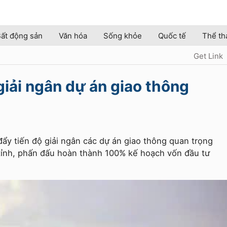
ất động sản
Văn hóa
Sống khỏe
Quốc tế
Thể th
Get Link
giải ngân dự án giao thông
ẩy tiến độ giải ngân các dự án giao thông quan trọng
 tỉnh, phấn đấu hoàn thành 100% kế hoạch vốn đầu tư