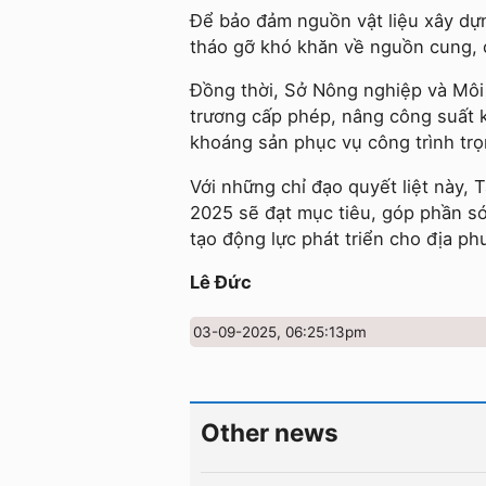
Để bảo đảm nguồn vật liệu xây dự
tháo gỡ khó khăn về nguồn cung, c
Đồng thời, Sở Nông nghiệp và Môi
trương cấp phép, nâng công suất k
khoáng sản phục vụ công trình tr
Với những chỉ đạo quyết liệt này, 
2025 sẽ đạt mục tiêu, góp phần sớ
tạo động lực phát triển cho địa ph
Lê Đức
03-09-2025, 06:25:13pm
Other news