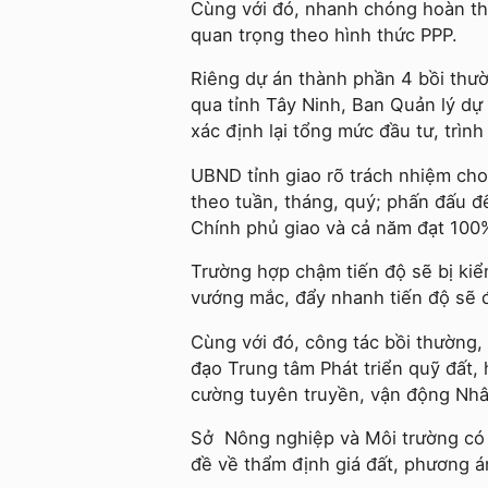
Cùng với đó, nhanh chóng hoàn thi
quan trọng theo hình thức PPP.
Riêng dự án thành phần 4 bồi thườ
qua tỉnh Tây Ninh, Ban Quản lý dự 
xác định lại tổng mức đầu tư, trình
UBND tỉnh giao rõ trách nhiệm cho
theo tuần, tháng, quý; phấn đấu đ
Chính phủ giao và cả năm đạt 100
Trường hợp chậm tiến độ sẽ bị kiểm
vướng mắc, đẩy nhanh tiến độ sẽ đ
Cùng với đó, công tác bồi thường, 
đạo Trung tâm Phát triển quỹ đất,
cường tuyên truyền, vận động Nhâ
Sở Nông nghiệp và Môi trường có t
đề về thẩm định giá đất, phương á