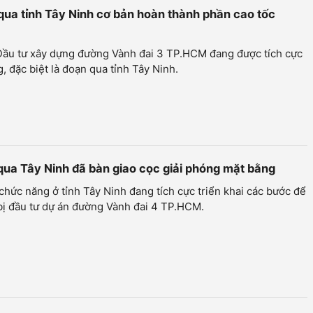
ua tỉnh Tây Ninh cơ bản hoàn thành phần cao tốc
Đầu tư xây dựng đường Vành đai 3 TP.HCM đang được tích cực
g, đặc biệt là đoạn qua tỉnh Tây Ninh.
ua Tây Ninh đã bàn giao cọc giải phóng mặt bằng
hức năng ở tỉnh Tây Ninh đang tích cực triển khai các bước để
bị đầu tư dự án đường Vành đai 4 TP.HCM.