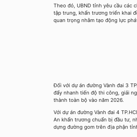
Theo đó, UBND tỉnh yêu cầu các c
tập trung, khẩn trương triển khai đ
quan trọng nhằm tạo động lực phát 
Đối với dự án đường Vành đai 3 T
đẩy nhanh tiến độ thi công, giải 
thành toàn bộ vào năm 2026.
Với dự án đường Vành đai 4 TP.HC
An khẩn trương chuẩn bị đầu tư, nh
dựng đường gom trên địa phận tỉn