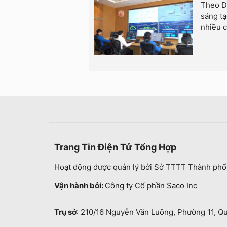
Theo Đề
sáng tạ
nhiều c
Trang Tin Điện Tử Tổng Hợp
Hoạt động được quản lý bởi Sở TTTT Thành phố
Vận hành bởi:
Công ty Cổ phần Saco Inc
Trụ sở
: 210/16 Nguyễn Văn Luông, Phường 11, Q