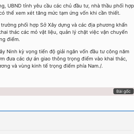
ng, UBND tỉnh yêu cầu các chủ đầu tư, nhà thầu phối hợp
ó thể xem xét tăng mức tạm ứng vốn khi cần thiết.
 trường phối hợp Sở Xây dựng và các địa phương khẩn
hai thác các mỏ vật liệu, quản lý chặt việc vận chuyển
ọng điểm.
Tây Ninh kỳ vọng tiến độ giải ngân vốn đầu tư công năm
m đưa các dự án giao thông trọng điểm vào khai thác,
ương và vùng kinh tế trọng điểm phía Nam./.
Bài gốc