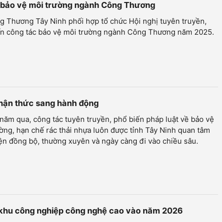
c bảo vệ môi trường ngành Công Thương
g Thương Tây Ninh phối hợp tổ chức Hội nghị tuyên truyền,
ấn công tác bảo vệ môi trường ngành Công Thương năm 2025.
nhận thức sang hành động
ăm qua, công tác tuyên truyền, phổ biến pháp luật về bảo vệ
ờng, hạn chế rác thải nhựa luôn được tỉnh Tây Ninh quan tâm
ện đồng bộ, thường xuyên và ngày càng đi vào chiều sâu.
g khu công nghiệp công nghệ cao vào năm 2026