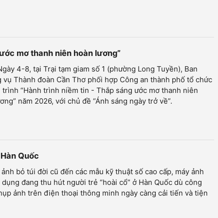
g ước mơ thanh niên hoàn lương”
Ngày 4-8, tại Trại tạm giam số 1 (phường Long Tuyền), Ban
 vụ Thành đoàn Cần Thơ phối hợp Công an thành phố tổ chức
trình “Hành trình niềm tin - Thắp sáng ước mơ thanh niên
ơng” năm 2026, với chủ đề “Ánh sáng ngày trở về”.
rẻ Hàn Quốc
ảnh bỏ túi đời cũ đến các mẫu kỹ thuật số cao cấp, máy ảnh
dụng đang thu hút người trẻ “hoài cổ” ở Hàn Quốc dù công
ụp ảnh trên điện thoại thông minh ngày càng cải tiến và tiện