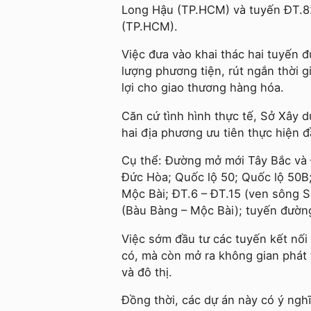
Long Hậu (TP.HCM) và tuyến ĐT.82
(TP.HCM).
Việc đưa vào khai thác hai tuyến 
lượng phương tiện, rút ngắn thời g
lợi cho giao thương hàng hóa.
Căn cứ tình hình thực tế, Sở Xây 
hai địa phương ưu tiên thực hiện đầ
Cụ thể: Đường mở mới Tây Bắc và 
Đức Hòa; Quốc lộ 50; Quốc lộ 50B
Mộc Bài; ĐT.6 – ĐT.15 (ven sông S
(Bàu Bàng – Mộc Bài); tuyến đường
Việc sớm đầu tư các tuyến kết nối
có, mà còn mở ra không gian phát t
và đô thị.
Đồng thời, các dự án này có ý ngh