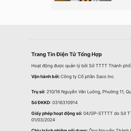
Trang Tin Điện Tử Tổng Hợp
Hoạt động được quản lý bởi Sở TTTT Thành phố
Vận hành bởi:
Công ty Cổ phần Saco Inc
Trụ sở
: 210/16 Nguyễn Văn Luông, Phường 11, Q
Số ĐKKD
: 0316310914
Giấy phép hoạt động số:
04/GP-STTTT do Sở TT
01/03/2024
Chịu trách nhiệm nội dung:
Ông Nguyễn Thành 