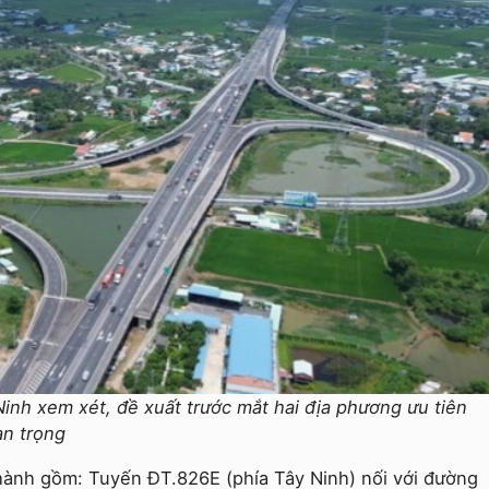
inh xem xét, đề xuất trước mắt hai địa phương ưu tiên
an trọng
hành gồm: Tuyến ĐT.826E (phía Tây Ninh) nối với đường