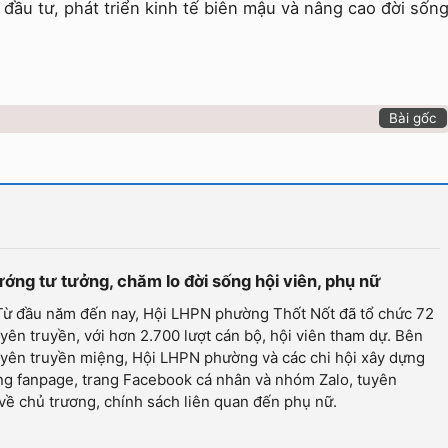
đầu tư, phát triển kinh tế biên mậu và nâng cao đời sốn
Bài gốc
ớng tư tưởng, chăm lo đời sống hội viên, phụ nữ
 Từ đầu năm đến nay, Hội LHPN phường Thốt Nốt đã tổ chức 72
yên truyền, với hơn 2.700 lượt cán bộ, hội viên tham dự. Bên
uyên truyền miệng, Hội LHPN phường và các chi hội xây dựng
ng fanpage, trang Facebook cá nhân và nhóm Zalo, tuyên
về chủ trương, chính sách liên quan đến phụ nữ.