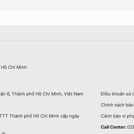
 Hồ Chí Minh
uận 6, Thành phố Hồ Chí Minh, Việt Nam
Điều khoản sử 
Chính sách bả
TT Thành phố Hồ Chí Minh cấp ngày
Cảnh báo vi ph
Call Center:
02
Lợi