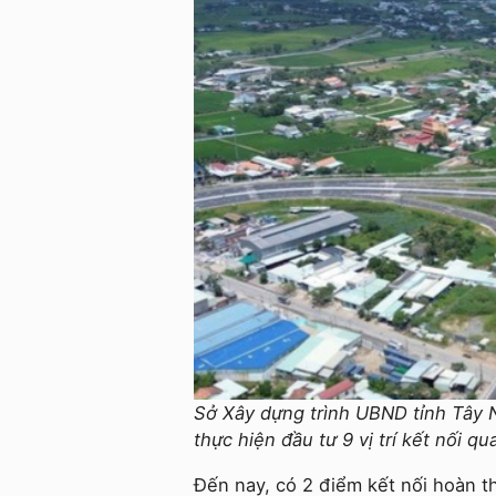
Sở Xây dựng trình UBND tỉnh Tây N
thực hiện đầu tư 9 vị trí kết nối qu
Đến nay, có 2 điểm kết nối hoàn t