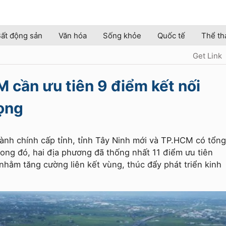
ất động sản
Văn hóa
Sống khỏe
Quốc tế
Thể th
Get Link
 cần ưu tiên 9 điểm kết nối
rọng
hành chính cấp tỉnh, tỉnh Tây Ninh mới và TP.HCM có tổng
ong đó, hai địa phương đã thống nhất 11 điểm ưu tiên
nhằm tăng cường liên kết vùng, thúc đẩy phát triển kinh