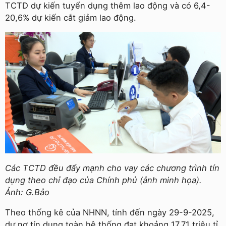
TCTD dự kiến tuyển dụng thêm lao động và có 6,4-
20,6% dự kiến cắt giảm lao động.
Các TCTD đều đẩy mạnh cho vay các chương trình tín
dụng theo chỉ đạo của Chính phủ (ảnh minh họa).
Ảnh: G.Bảo
Theo thống kê của NHNN, tính đến ngày 29-9-2025,
dư nợ tín dụng toàn hệ thống đạt khoảng 17,71 triệu tỉ