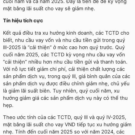
cuối năm và cả năm 2025. Đây là tiền đề để kỳ vọng
mặt bằng lãi suất cho vay sẽ giảm nhẹ.
Tín hiệu tích cực
Kết quả điều tra xu hướng kinh doanh, các TCTD cho
biết, nhu cầu vay vốn và nhu cầu tiền gửi trong quý
III-2025 là “cải thiện” ở mức cao hơn quý trước. Quý
cuối năm 2025, các TCTD kỳ vọng nhu cầu vay vốn
“cải thiện” nhiều hơn nhu cầu tiền gửi và thanh toán.
Với nỗ lực tiết giảm chi phí, cải thiện chất lượng các
sản phẩm dịch vụ, trong quý III, giá bình quân của các
sản phẩm dịch vụ được điều chỉnh giảm nhẹ, chủ yếu
là giảm lãi suất biên. Tuy nhiên, quý cuối năm, xu
hướng giảm giá các sản phẩm dịch vụ này có thể thu
hẹp.
Theo ước tính của các TCTD, quý III và quý IV-2025,
mặt bằng lãi suất cho vay VND tiếp tục xu hướng giảm
nhẹ. Tính đến cuối năm 2025 so với năm 2024, các