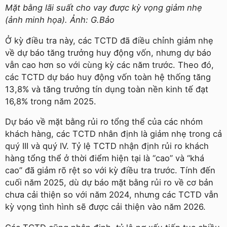
Mặt bằng lãi suất cho vay được kỳ vọng giảm nhẹ
(ảnh minh họa). Ảnh: G.Bảo
Ở kỳ điều tra này, các TCTD đã điều chỉnh giảm nhẹ
về dự báo tăng trưởng huy động vốn, nhưng dự báo
vẫn cao hơn so với cùng kỳ các năm trước. Theo đó,
các TCTD dự báo huy động vốn toàn hệ thống tăng
13,8% và tăng trưởng tín dụng toàn nền kinh tế đạt
16,8% trong năm 2025.
Dự báo về mặt bằng rủi ro tổng thể của các nhóm
khách hàng, các TCTD nhân định là giảm nhẹ trong cả
quý III và quý IV. Tỷ lệ TCTD nhận định rủi ro khách
hàng tổng thể ở thời điểm hiện tại là “cao” và “khá
cao” đã giảm rõ rệt so với kỳ điều tra trước. Tính đến
cuối năm 2025, dù dự báo mặt bằng rủi ro về cơ bản
chưa cải thiện so với năm 2024, nhưng các TCTD vẫn
kỳ vọng tình hình sẽ được cải thiện vào năm 2026.