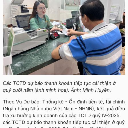
Các TCTD dự báo thanh khoản tiếp tục cải thiện ở
quý cuối năm (ảnh minh họa). Ảnh: Minh Huyền.
Theo Vụ Dự báo, Thống kê - Ổn định tiền tệ, tài chính
(Ngân hàng Nhà nước Việt Nam - NHNN), kết quả điều
tra xu hướng kinh doanh của các TCTD quý IV-2025,
các TCTD dự báo thanh khoản tiếp tục cải thiện ở quý