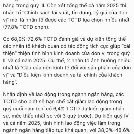
hàng trong quý III. Còn xét tổng thể cả năm 2025 thì
nhân tố “Chính sách lãi suất, tín dụng, tỷ giá của đơn
vị” mới là nhân tố được các TCTD lựa chọn nhiều nhất
(77,8% TCTD chọn).
Có 68,9%-72,6% TCTD đánh giá và dự kiến tổng thể
các nhân tố khách quan có tác động tích cực giúp “cải
thiện” thiện tình hình kinh doanh của đơn vị trong quý
III và cả năm 2025. Cụ thể, 2 nhân tố ảnh hưởng nhiều
nhất là “Cầu của nền kinh tế đối với sản phẩm của đơn
vị” và “Điều kiện kinh doanh và tài chính của khách
hàng”.
Nhận định về lao động trong ngành ngân hàng, các
TCTD cho biết sẽ hạn chế cắt giảm lao động trong
quý cuối năm (chỉ có 6,4% TCTD dự kiến giảm nhân
sự, mức thấp nhất so với 3 quý trước). Dự kiến quý IV
và cả năm 2025, tình hình lao động việc làm trong
ngành ngân hàng tiếp tục khả quan, với 38,3%-48,6%