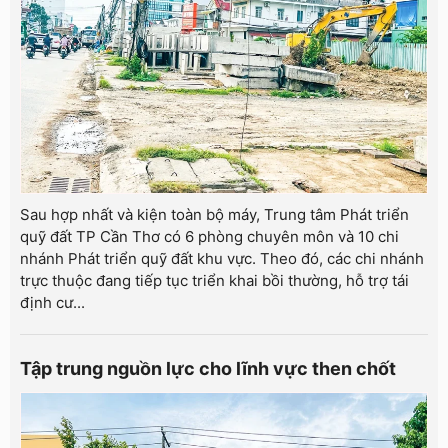
Sau hợp nhất và kiện toàn bộ máy, Trung tâm Phát triển
quỹ đất TP Cần Thơ có 6 phòng chuyên môn và 10 chi
nhánh Phát triển quỹ đất khu vực. Theo đó, các chi nhánh
trực thuộc đang tiếp tục triển khai bồi thường, hỗ trợ tái
định cư...
Tập trung nguồn lực cho lĩnh vực then chốt