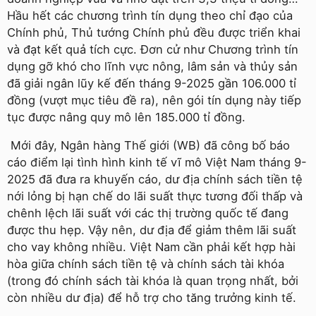
Hầu hết các chương trình tín dụng theo chỉ đạo của
Chính phủ, Thủ tướng Chính phủ đều được triển khai
và đạt kết quả tích cực. Đơn cử như Chương trình tín
dụng gỡ khó cho lĩnh vực nông, lâm sản và thủy sản
đã giải ngân lũy kế đến tháng 9-2025 gần 106.000 tỉ
đồng (vượt mục tiêu đề ra), nên gói tín dụng này tiếp
tục được nâng quy mô lên 185.000 tỉ đồng.
Mới đây, Ngân hàng Thế giới (WB) đã công bố báo
cáo điểm lại tình hình kinh tế vĩ mô Việt Nam tháng 9-
2025 đã đưa ra khuyến cáo, dư địa chính sách tiền tệ
nới lỏng bị hạn chế do lãi suất thực tương đối thấp và
chênh lệch lãi suất với các thị trường quốc tế đang
được thu hẹp. Vậy nên, dư địa để giảm thêm lãi suất
cho vay không nhiều. Việt Nam cần phải kết hợp hài
hòa giữa chính sách tiền tệ và chính sách tài khóa
(trong đó chính sách tài khóa là quan trọng nhất, bởi
còn nhiều dư địa) để hỗ trợ cho tăng trưởng kinh tế.