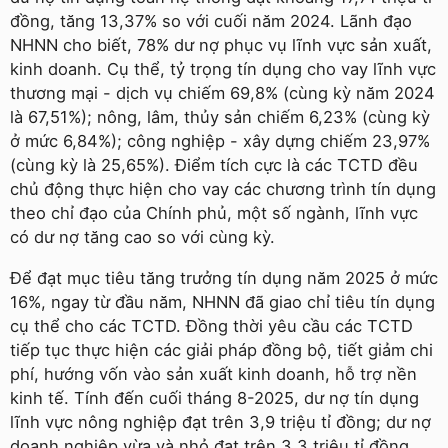
đồng, tăng 13,37% so với cuối năm 2024. Lãnh đạo
NHNN cho biết, 78% dư nợ phục vụ lĩnh vực sản xuất,
kinh doanh. Cụ thể, tỷ trọng tín dụng cho vay lĩnh vực
thương mại - dịch vụ chiếm 69,8% (cùng kỳ năm 2024
là 67,51%); nông, lâm, thủy sản chiếm 6,23% (cùng kỳ
ở mức 6,84%); công nghiệp - xây dựng chiếm 23,97%
(cùng kỳ là 25,65%). Điểm tích cực là các TCTD đều
chủ động thực hiện cho vay các chương trình tín dụng
theo chỉ đạo của Chính phủ, một số ngành, lĩnh vực
có dư nợ tăng cao so với cùng kỳ.
Để đạt mục tiêu tăng trưởng tín dụng năm 2025 ở mức
16%, ngay từ đầu năm, NHNN đã giao chỉ tiêu tín dụng
cụ thể cho các TCTD. Đồng thời yêu cầu các TCTD
tiếp tục thực hiện các giải pháp đồng bộ, tiết giảm chi
phí, hướng vốn vào sản xuất kinh doanh, hỗ trợ nền
kinh tế. Tính đến cuối tháng 8-2025, dư nợ tín dụng
lĩnh vực nông nghiệp đạt trên 3,9 triệu tỉ đồng; dư nợ
doanh nghiệp vừa và nhỏ đạt trên 3,3 triệu tỉ đồng…