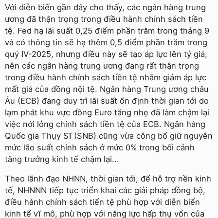
Với diễn biến gần đây cho thấy, các ngân hàng trung
ương đã thận trọng trong điều hành chính sách tiền
tệ. Fed hạ lãi suất 0,25 điểm phần trăm trong tháng 9
và có thông tin sẽ hạ thêm 0,5 điểm phần trăm trong
quý IV-2025, nhưng điều này sẽ tạo áp lực lên tỷ giá,
nên các ngân hàng trung ương đang rất thận trọng
trong điều hành chính sách tiền tệ nhằm giảm áp lực
mất giá của đồng nội tệ. Ngân hàng Trung ương châu
Âu (ECB) đang duy trì lãi suất ổn định thời gian tới do
lạm phát khu vực đồng Euro tăng nhẹ đã làm chậm lại
việc nới lỏng chính sách tiền tệ của ECB. Ngân hàng
Quốc gia Thụy Sĩ (SNB) cũng vừa công bố giữ nguyên
mức lão suất chính sách ở mức 0% trong bối cảnh
tăng trưởng kinh tế chậm lại...
Theo lãnh đạo NHNN, thời gian tới, để hỗ trợ nền kinh
tế, NHNNN tiếp tục triển khai các giải pháp đồng bộ,
điều hành chính sách tiển tệ phù hợp với diễn biến
kinh tế vĩ mô, phù hợp với năng lực hấp thụ vốn của