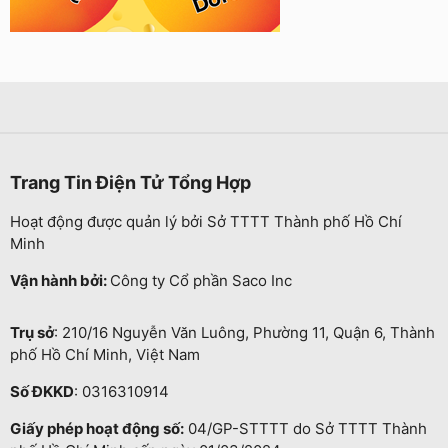
Trang Tin Điện Tử Tổng Hợp
Hoạt động được quản lý bởi Sở TTTT Thành phố Hồ Chí
Minh
Vận hành bởi:
Công ty Cổ phần Saco Inc
Trụ sở
: 210/16 Nguyễn Văn Luông, Phường 11, Quận 6, Thành
phố Hồ Chí Minh, Việt Nam
Số ĐKKD
: 0316310914
Giấy phép hoạt động số:
04/GP-STTTT do Sở TTTT Thành