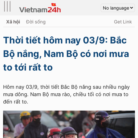
|||
Xã hội
Đời sống
Get Link
Thời tiết hôm nay 03/9: Bắc
Bộ nắng, Nam Bộ có nơi mưa
to tới rất to
Hôm nay 03/9, thời tiết Bắc Bộ nắng sau nhiều ngày
mưa dông. Nam Bộ mưa rào, chiều tối có nơi mưa to
đến rất to.