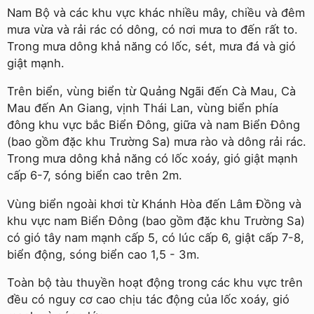
Nam Bộ và các khu vực khác nhiều mây, chiều và đêm
mưa vừa và rải rác có dông, có nơi mưa to đến rất to.
Trong mưa dông khả năng có lốc, sét, mưa đá và gió
giật mạnh.
Trên biển, vùng biển từ Quảng Ngãi đến Cà Mau, Cà
Mau đến An Giang, vịnh Thái Lan, vùng biển phía
đông khu vực bắc Biển Đông, giữa và nam Biển Đông
(bao gồm đặc khu Trường Sa) mưa rào và dông rải rác.
Trong mưa dông khả năng có lốc xoáy, gió giật mạnh
cấp 6-7, sóng biển cao trên 2m.
Vùng biển ngoài khơi từ Khánh Hòa đến Lâm Đồng và
khu vực nam Biển Đông (bao gồm đặc khu Trường Sa)
có gió tây nam mạnh cấp 5, có lúc cấp 6, giật cấp 7-8,
biển động, sóng biển cao 1,5 - 3m.
Toàn bộ tàu thuyền hoạt động trong các khu vực trên
đều có nguy cơ cao chịu tác động của lốc xoáy, gió