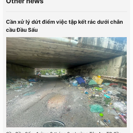
Other news
Cần xử lý dứt điểm việc tập kết rác dưới chân
cầu Đầu Sấu