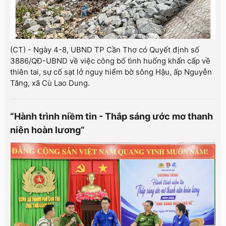
(CT) - Ngày 4-8, UBND TP Cần Thơ có Quyết định số
3886/QĐ-UBND về việc công bố tình huống khẩn cấp về
thiên tai, sự cố sạt lở nguy hiểm bờ sông Hậu, ấp Nguyễn
Tăng, xã Cù Lao Dung.
“Hành trình niềm tin - Thắp sáng ước mơ thanh
niên hoàn lương”