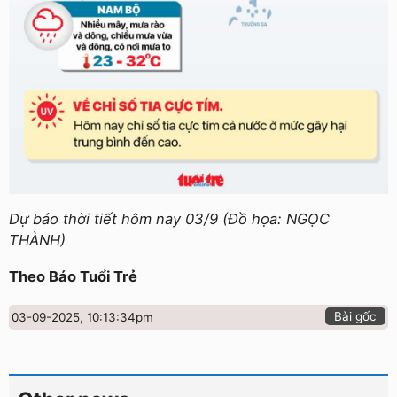
Dự báo thời tiết hôm nay 03/9 (Đồ họa: NGỌC
THÀNH)
Theo Báo Tuổi Trẻ
Bài gốc
03-09-2025, 10:13:34pm