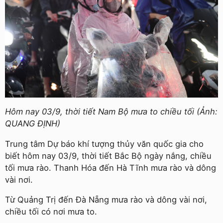
Hôm nay 03/9, thời tiết Nam Bộ mưa to chiều tối (Ảnh:
QUANG ĐỊNH)
Trung tâm Dự báo khí tượng thủy văn quốc gia cho
biết hôm nay 03/9, thời tiết Bắc Bộ ngày nắng, chiều
tối mưa rào. Thanh Hóa đến Hà Tĩnh mưa rào và dông
vài nơi.
Từ Quảng Trị đến Đà Nẵng mưa rào và dông vài nơi,
chiều tối có nơi mưa to.