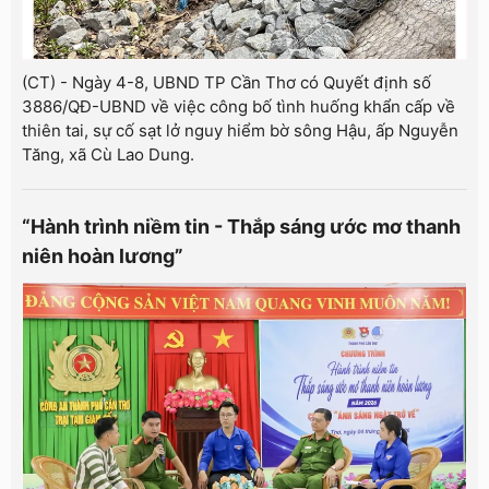
(CT) - Ngày 4-8, UBND TP Cần Thơ có Quyết định số
3886/QĐ-UBND về việc công bố tình huống khẩn cấp về
thiên tai, sự cố sạt lở nguy hiểm bờ sông Hậu, ấp Nguyễn
Tăng, xã Cù Lao Dung.
“Hành trình niềm tin - Thắp sáng ước mơ thanh
niên hoàn lương”