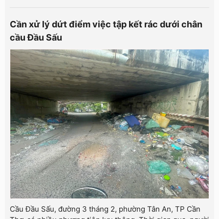
Cần xử lý dứt điểm việc tập kết rác dưới chân
cầu Đầu Sấu
Cầu Đầu Sấu, đường 3 tháng 2, phường Tân An, TP Cần