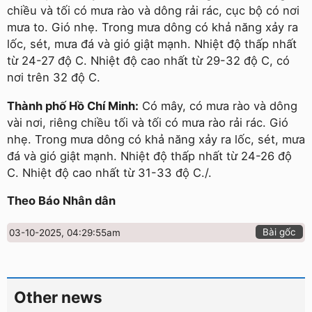
chiều và tối có mưa rào và dông rải rác, cục bộ có nơi
mưa to. Gió nhẹ. Trong mưa dông có khả năng xảy ra
lốc, sét, mưa đá và gió giật mạnh. Nhiệt độ thấp nhất
từ 24-27 độ C. Nhiệt độ cao nhất từ 29-32 độ C, có
nơi trên 32 độ C.
Thành phố Hồ Chí Minh:
Có mây, có mưa rào và dông
vài nơi, riêng chiều tối và tối có mưa rào rải rác. Gió
nhẹ. Trong mưa dông có khả năng xảy ra lốc, sét, mưa
đá và gió giật mạnh. Nhiệt độ thấp nhất từ 24-26 độ
C. Nhiệt độ cao nhất từ 31-33 độ C./.
Theo Báo Nhân dân
Bài gốc
03-10-2025, 04:29:55am
Other news