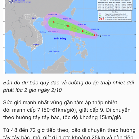
Bản đồ dự báo quỹ đạo và cường độ áp thấp nhiệt đới
phát lúc 2 giờ ngày 2/10
Sức gió mạnh nhất vùng gần tâm áp thấp nhiệt
đới mạnh cấp 7 (50-61km/giờ), giật cấp 9. Di chuyển
theo hướng tây tây bắc, tốc độ khoảng 15km/giờ.
Từ 48 đến 72 giờ tiếp theo, bão di chuyển theo hướng
tây tây bắc, mỗi giờ đi được khoảng 25km và còn tiếp