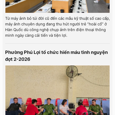
Từ máy ảnh bỏ túi đời cũ đến các mẫu kỹ thuật số cao cấp,
máy ảnh chuyên dụng đang thu hút người trẻ “hoài cổ” ở
Hàn Quốc dù công nghệ chụp ảnh trên điện thoại thông
minh ngày càng cải tiến và tiện lợi.
Phường Phú Lợi tổ chức hiến máu tình nguyện
đợt 2-2026