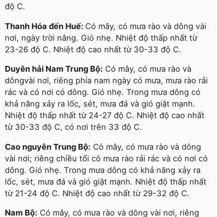
độ C.
Thanh Hóa đến Huế:
Có mây, có mưa rào và dông vài
nơi, ngày trời nắng. Gió nhẹ. Nhiệt độ thấp nhất từ
23-26 độ C. Nhiệt độ cao nhất từ 30-33 độ C.
Duyên hải Nam Trung Bộ:
Có mây, có mưa rào và
dôngvài nơi, riêng phía nam ngày có mưa, mưa rào rải
rác và có nơi có dông. Gió nhẹ. Trong mưa dông có
khả năng xảy ra lốc, sét, mưa đá và gió giật mạnh.
Nhiệt độ thấp nhất từ 24-27 độ C. Nhiệt độ cao nhất
từ 30-33 độ C, có nơi trên 33 độ C.
Cao nguyên Trung Bộ:
Có mây, có mưa rào và dông
vài nơi; riêng chiều tối có mưa rào rải rác và có nơi có
dông. Gió nhẹ. Trong mưa dông có khả năng xảy ra
lốc, sét, mưa đá và gió giật mạnh. Nhiệt độ thấp nhất
từ 21-24 độ C. Nhiệt độ cao nhất từ 29-32 độ C.
Nam Bộ:
Có mây, có mưa rào và dông vài nơi, riêng