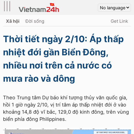
|||
Xã hội
Đời sống
Get Link
Thời tiết ngày 2/10: Áp thấp
nhiệt đới gần Biển Đông,
nhiều nơi trên cả nước có
mưa rào và dông
Theo Trung tâm Dự báo khí tượng thủy văn quốc gia,
hồi 1 giờ ngày 2/10, vị trí tâm áp thấp nhiệt đới ở vào
khoảng 14,8 độ vĩ bắc, 129,0 độ kinh đông, trên vùng
biển phía đông Philippines.