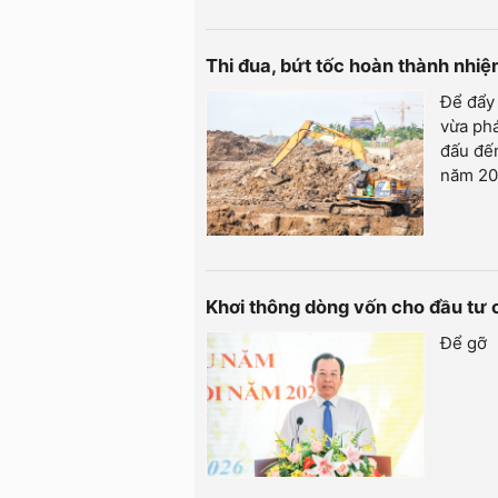
Thi đua, bứt tốc hoàn thành nhi
Để đẩy
vừa phá
đấu đến
năm 20
Khơi thông dòng vốn cho đầu tư
Để gỡ