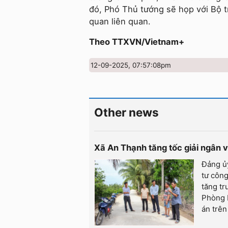
đó, Phó Thủ tướng sẽ họp với Bộ t
quan liên quan.
Theo TTXVN/Vietnam+
12-09-2025, 07:57:08pm
Other news
Xã An Thạnh tăng tốc giải ngân 
Đảng ủ
tư công
tăng tr
Phòng K
án trên