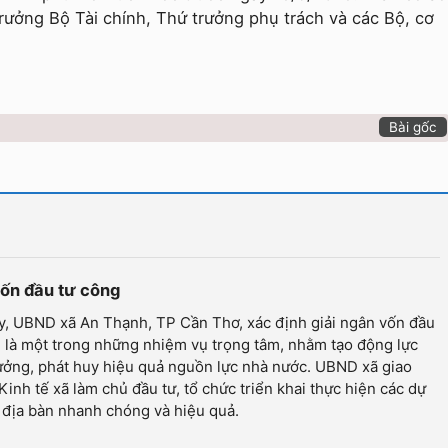
rưởng Bộ Tài chính, Thứ trưởng phụ trách và các Bộ, cơ
Bài gốc
vốn đầu tư công
y, UBND xã An Thạnh, TP Cần Thơ, xác định giải ngân vốn đầu
 là một trong những nhiệm vụ trọng tâm, nhằm tạo động lực
ưởng, phát huy hiệu quả nguồn lực nhà nước. UBND xã giao
inh tế xã làm chủ đầu tư, tổ chức triển khai thực hiện các dự
 địa bàn nhanh chóng và hiệu quả.