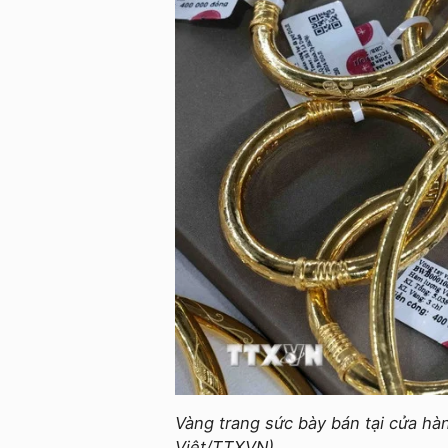
Vàng trang sức bày bán tại cửa hà
Việt/TTXVN)