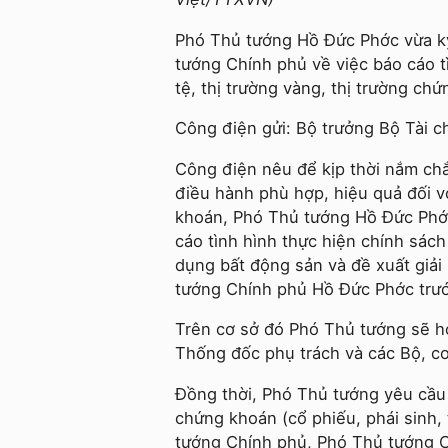
Phó Thủ tướng Hồ Đức Phớc vừa k
tướng Chính phủ về việc báo cáo tì
tệ, thị trường vàng, thị trường ch
Công điện gửi: Bộ trưởng Bộ Tài 
Công điện nêu để kịp thời nắm chắc
điều hành phù hợp, hiệu quả đối với
khoán, Phó Thủ tướng Hồ Đức Phớ
cáo tình hình thực hiện chính sách ti
dụng bất động sản và đề xuất giải
tướng Chính phủ Hồ Đức Phớc trư
Trên cơ sở đó Phó Thủ tướng sẽ 
Thống đốc phụ trách và các Bộ, cơ
Đồng thời, Phó Thủ tướng yêu cầu 
chứng khoán (cổ phiếu, phái sinh, 
tướng Chính phủ, Phó Thủ tướng C