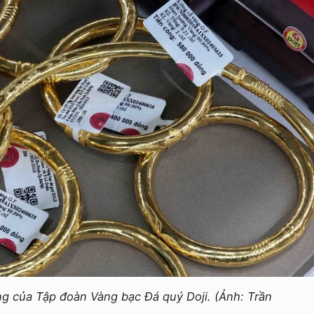
ng của Tập đoàn Vàng bạc Đá quý Doji. (Ảnh: Trần