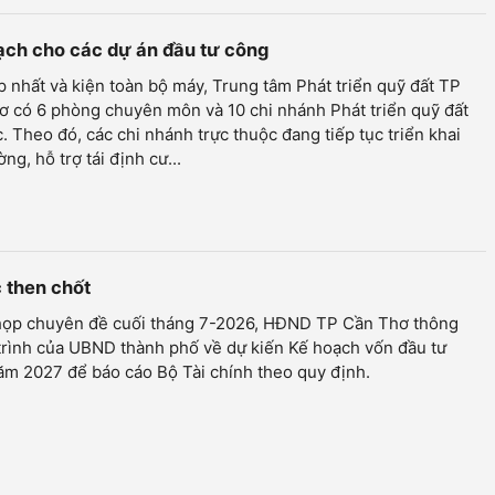
sạch cho các dự án đầu tư công
 nhất và kiện toàn bộ máy, Trung tâm Phát triển quỹ đất TP
 có 6 phòng chuyên môn và 10 chi nhánh Phát triển quỹ đất
. Theo đó, các chi nhánh trực thuộc đang tiếp tục triển khai
ờng, hỗ trợ tái định cư...
c then chốt
 họp chuyên đề cuối tháng 7-2026, HĐND TP Cần Thơ thông
trình của UBND thành phố về dự kiến Kế hoạch vốn đầu tư
ăm 2027 để báo cáo Bộ Tài chính theo quy định.