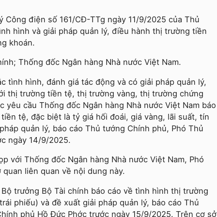
ý Công điện số 161/CĐ-TTg ngày 11/9/2025 của Thủ
nh hình và giải pháp quản lý, điều hành thị trường tiền
ứng khoán.
chính; Thống đốc Ngân hàng Nhà nước Việt Nam.
 tình hình, đánh giá tác động và có giải pháp quản lý,
 thị trường tiền tệ, thị trường vàng, thị trường chứng
c yêu cầu Thống đốc Ngân hàng Nhà nước Việt Nam báo
ền tệ, đặc biệt là tỷ giá hối đoái, giá vàng, lãi suất, tín
 pháp quản lý, báo cáo Thủ tướng Chính phủ, Phó Thủ
ớc ngày 14/9/2025.
họp với Thống đốc Ngân hàng Nhà nước Việt Nam, Phó
 quan liên quan về nội dung này.
Bộ trưởng Bộ Tài chính báo cáo về tình hình thị trường
trái phiếu) và đề xuất giải pháp quản lý, báo cáo Thủ
hính phủ Hồ Đức Phớc trước ngày 15/9/2025. Trên cơ sở