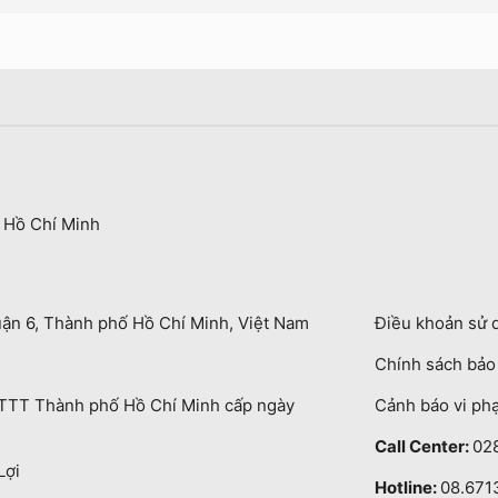
 Hồ Chí Minh
uận 6, Thành phố Hồ Chí Minh, Việt Nam
Điều khoản sử 
Chính sách bả
TT Thành phố Hồ Chí Minh cấp ngày
Cảnh báo vi ph
Call Center:
02
Lợi
Hotline:
08.671