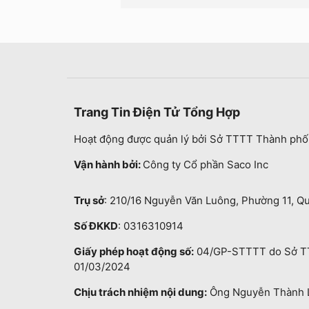
Trang Tin Điện Tử Tổng Hợp
Hoạt động được quản lý bởi Sở TTTT Thành phố
Vận hành bởi:
Công ty Cổ phần Saco Inc
Trụ sở
: 210/16 Nguyễn Văn Luông, Phường 11, Q
Số ĐKKD
: 0316310914
Giấy phép hoạt động số:
04/GP-STTTT do Sở TT
01/03/2024
Chịu trách nhiệm nội dung:
Ông Nguyễn Thành 