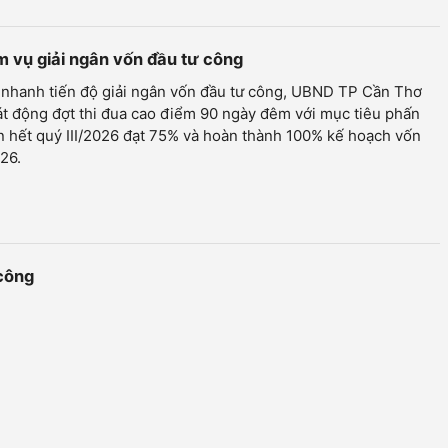
ệm vụ giải ngân vốn đầu tư công
 nhanh tiến độ giải ngân vốn đầu tư công, UBND TP Cần Thơ
t động đợt thi đua cao điểm 90 ngày đêm với mục tiêu phấn
 hết quý III/2026 đạt 75% và hoàn thành 100% kế hoạch vốn
26.
 công