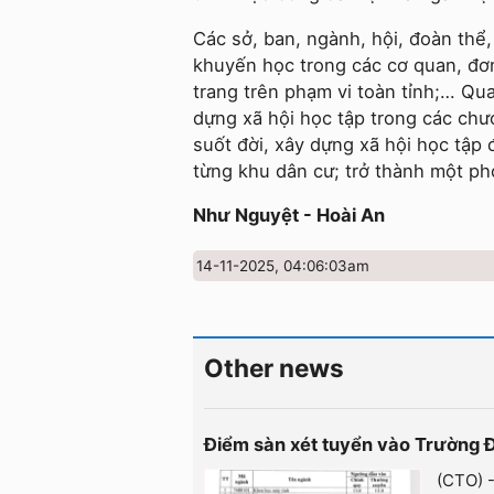
Các sở, ban, ngành, hội, đoàn thể,
khuyến học trong các cơ quan, đơn
trang trên phạm vi toàn tỉnh;… Qu
dựng xã hội học tập trong các chư
suốt đời, xây dựng xã hội học tập 
từng khu dân cư; trở thành một ph
Như Nguyệt - Hoài An
14-11-2025, 04:06:03am
Other news
Điểm sàn xét tuyển vào Trường 
(CTO) 