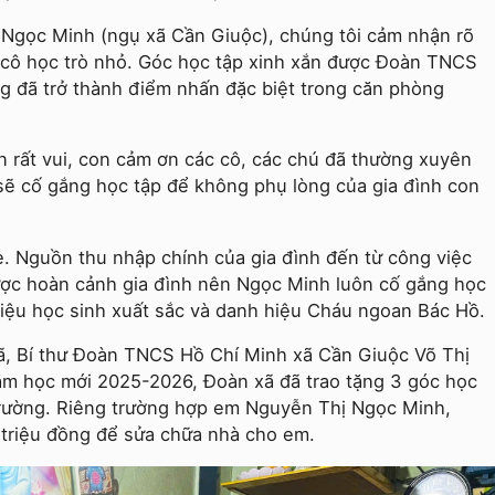
Ngọc Minh (ngụ xã Cần Giuộc), chúng tôi cảm nhận rõ
 cô học trò nhỏ. Góc học tập xinh xắn được Đoàn TNCS
g đã trở thành điểm nhấn đặc biệt trong căn phòng
on rất vui, con cảm ơn các cô, các chú đã thường xuyên
sẽ cố gắng học tập để không phụ lòng của gia đình con
. Nguồn thu nhập chính của gia đình đến từ công việc
được hoàn cảnh gia đình nên Ngọc Minh luôn cố gắng học
hiệu học sinh xuất sắc và danh hiệu Cháu ngoan Bác Hồ.
, Bí thư Đoàn TNCS Hồ Chí Minh xã Cần Giuộc Võ Thị
ăm học mới 2025-2026, Đoàn xã đã trao tặng 3 góc học
 trường. Riêng trường hợp em Nguyễn Thị Ngọc Minh,
 triệu đồng để sửa chữa nhà cho em.