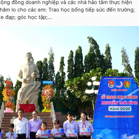
 cộng đồng doanh nghiệp và các nhà hảo tâm thực hiện
hăm lo cho các em: Trao học bổng tiếp sức đến trường;
xe đạp; góc học tập;…