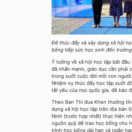
Để thúc đẩy và xây dựng xã hội họ
bổng tiếp sức học sinh đến trường
Ý tưởng về xã hội học tập bắt đầ
đã nhấn mạnh, giáo dục cần phải c
trong suốt cuộc đời mỗi con người.
Nhiệm vụ thúc đẩy học tập suốt đờ
tất yếu của mọi quốc gia, để bảo 
Theo Ban Thi đua Khen thưởng tỉnh
dựng xã hội học tập trên địa bàn tỉ
Ninh (trước hợp nhất) thực hiện nh
nguồn quỹ để trao học bổng cho 
trình học bổng dài hạn và ngắn hạn