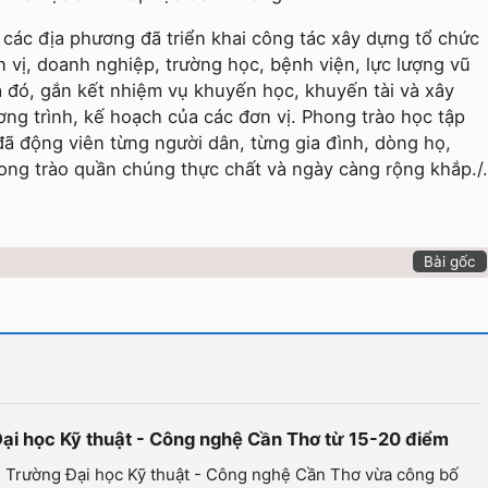
 các địa phương đã triển khai công tác xây dựng tổ chức
 vị, doanh nghiệp, trường học, bệnh viện, lực lượng vũ
a đó, gắn kết nhiệm vụ khuyến học, khuyến tài và xây
ơng trình, kế hoạch của các đơn vị. Phong trào học tập
đã động viên từng người dân, từng gia đình, dòng họ,
ong trào quần chúng thực chất và ngày càng rộng khắp./.
Bài gốc
Đại học Kỹ thuật - Công nghệ Cần Thơ từ 15-20 điểm
- Trường Đại học Kỹ thuật - Công nghệ Cần Thơ vừa công bố