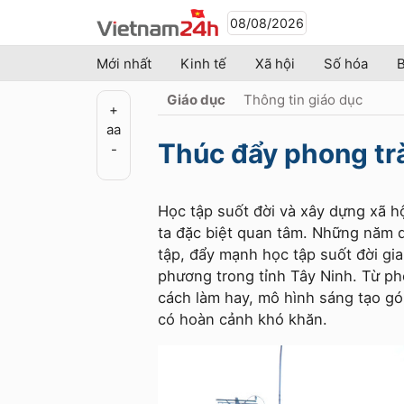
08/08/2026
Mới nhất
Kinh tế
Xã hội
Số hóa
B
Giáo dục
Thông tin giáo dục
+
a
a
Thúc đẩy phong trà
-
Học tập suốt đời và xây dựng xã h
ta đặc biệt quan tâm. Những năm q
tập, đẩy mạnh học tập suốt đời gia
phương trong tỉnh Tây Ninh. Từ ph
cách làm hay, mô hình sáng tạo g
có hoàn cảnh khó khăn.