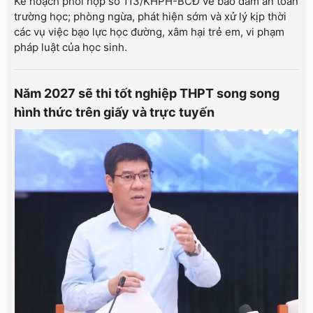
Kế hoạch phối hợp số 113/KHPH-BCĐ về bảo đảm an toàn
trường học; phòng ngừa, phát hiện sớm và xử lý kịp thời
các vụ việc bạo lực học đường, xâm hại trẻ em, vi phạm
pháp luật của học sinh.
Năm 2027 sẽ thi tốt nghiệp THPT song song
hình thức trên giấy và trực tuyến