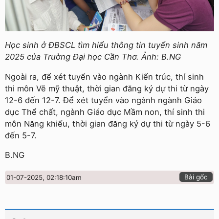
Học sinh ở ĐBSCL tìm hiểu thông tin tuyển sinh năm
2025 của Trường Đại học Cần Thơ. Ảnh: B.NG
Ngoài ra, để xét tuyển vào ngành Kiến trúc, thí sinh
thi môn Vẽ mỹ thuật, thời gian đăng ký dự thi từ ngày
12-6 đến 12-7. Để xét tuyển vào ngành ngành Giáo
dục Thể chất, ngành Giáo dục Mầm non, thí sinh thi
môn Năng khiếu, thời gian đăng ký dự thi từ ngày 5-6
đến 5-7.
B.NG
Bài gốc
01-07-2025, 02:18:10am