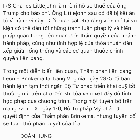
IRS Charles Littlejohn làm rò rỉ hồ sơ thuế của ông
Trump cho báo chí. Ông Littlejohn sau đó đã bị kết án
tù vì hành vi này. Giới quan sát cho rằng việc mở lại vụ
kiện có thể dẫn tới những tranh luận pháp lý và hiến
pháp quan trọng liên quan đến thẩm quyền của nhánh
hành pháp, cũng như tính hợp lệ của thỏa thuận dàn
xếp giữa Tổng thống và các cơ quan thuộc chính
quyền liên bang.
Trong một diễn biến liên quan, Thẩm phán liên bang
Leonie Brinkema tại bang Virginia ngày 29-5 đã ban
hành lệnh tạm thời ngăn Bộ Tư pháp triển khai quỹ bồi
thường nói trên cho đến khi tòa xem xét đầy đủ tính
hợp pháp của chương trình. Trong một tuyên bố trên
mạng xã hội X ngày 1-6, Bộ Tư pháp Mỹ phản đối
quyết định của Thẩm phán Brinkema, nhưng tuyên bố
sẽ tuân thủ phán quyết của tòa.
ĐOÀN HÙNG