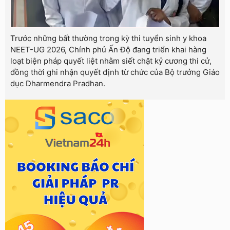
Trước những bất thường trong kỳ thi tuyển sinh y khoa
NEET-UG 2026, Chính phủ Ấn Độ đang triển khai hàng
loạt biện pháp quyết liệt nhằm siết chặt kỷ cương thi cử,
đồng thời ghi nhận quyết định từ chức của Bộ trưởng Giáo
dục Dharmendra Pradhan.