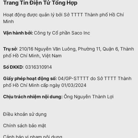
Trang Tin Điện Tử Tổng Hợp
Hoạt động được quản lý bởi Sở TTTT Thành phố Hồ Chí
Minh
Vận hành bởi:
Công ty Cổ phần Saco Inc
Trụ sở
: 210/16 Nguyễn Văn Luông, Phường 11, Quận 6, Thành
phố Hồ Chí Minh, Việt Nam
Số ĐKKD
: 0316310914
Giấy phép hoạt động số:
04/GP-STTTT do Sở TTTT Thành
phố Hồ Chí Minh cấp ngày 01/03/2024
Chịu trách nhiệm nội dung:
Ông Nguyễn Thành Lợi
Điều khoản sử dụng
Chính sách bảo mật
Cảnh báo vi phạm nội dung