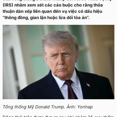
(IRS) nhằm xem xét các cáo buộc cho rằng thỏa
thuận dàn xếp liên quan đến vụ việc có dấu hiệu
“thông đồng, gian lận hoặc lừa dối tòa án”.
Tổng thống Mỹ Donald Trump. Ảnh: Yonhap