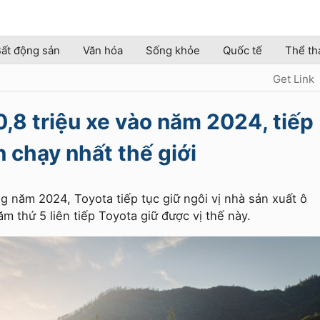
ất động sản
Văn hóa
Sống khỏe
Quốc tế
Thể th
Get Link
,8 triệu xe vào năm 2024, tiếp
n chạy nhất thế giới
ong năm 2024, Toyota tiếp tục giữ ngôi vị nhà sản xuất ô
ăm thứ 5 liên tiếp Toyota giữ được vị thế này.