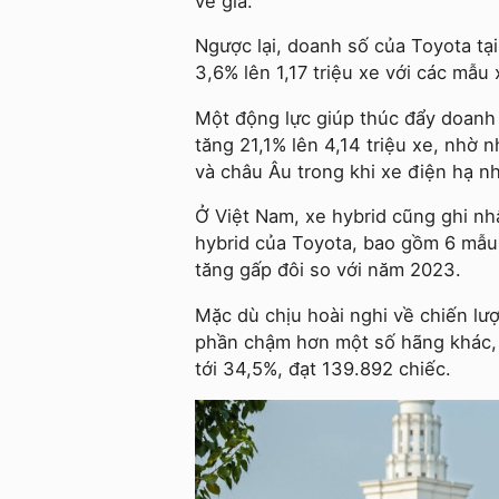
về giá.
Ngược lại, doanh số của Toyota tại
3,6% lên 1,17 triệu xe với các mẫ
Một động lực giúp thúc đẩy doanh 
tăng 21,1% lên 4,14 triệu xe, nhờ 
và châu Âu trong khi xe điện hạ nh
Ở Việt Nam, xe hybrid cũng ghi 
hybrid của Toyota, bao gồm 6 mẫu 
tăng gấp đôi so với năm 2023.
Mặc dù chịu hoài nghi về chiến lư
phần chậm hơn một số hãng khác, 
tới 34,5%, đạt 139.892 chiếc.