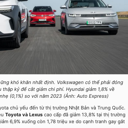
hững khó khăn nhất định. Volkswagen có thể phải đóng
 thập kỷ để cắt giảm chi phí. Hyundai giảm 1,8% về
 nhẹ (0,1%) so với năm 2023 (Ảnh: Auto Express)
yota chủ yếu đến từ thị trường Nhật Bản và Trung Quốc.
iệu
Toyota và Lexus
cao cấp đã giảm 13,8% tại thị trường
giảm 6,9% xuống còn 1,78 triệu xe do cạnh tranh gay gắt