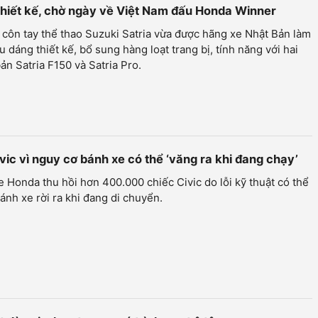
 thiết kế, chờ ngày về Việt Nam đấu Honda Winner
côn tay thể thao Suzuki Satria vừa được hãng xe Nhật Bản làm
u dáng thiết kế, bổ sung hàng loạt trang bị, tính năng với hai
ản Satria F150 và Satria Pro.
ic vì nguy cơ bánh xe có thể ‘văng ra khi đang chạy’
 Honda thu hồi hơn 400.000 chiếc Civic do lỗi kỹ thuật có thể
ánh xe rời ra khi đang di chuyển.