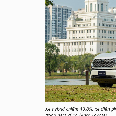
Xe hybrid chiếm 40,8%, xe điện pi
trong năm 2024 (Ảnh: Toyota)