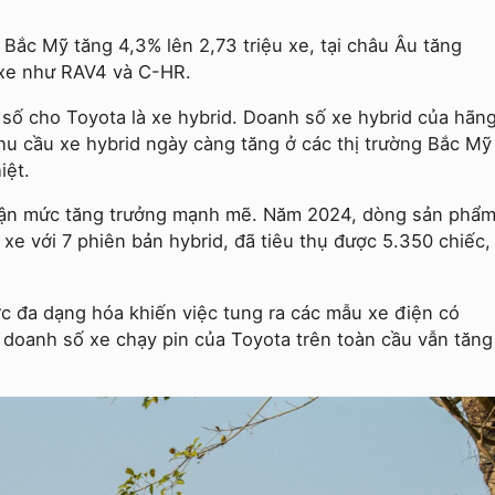
 Bắc Mỹ tăng 4,3% lên 2,73 triệu xe, tại châu Âu tăng
u xe như RAV4 và C-HR.
số cho Toyota là xe hybrid. Doanh số xe hybrid của hãn
nhu cầu xe hybrid ngày càng tăng ở các thị trường Bắc Mỹ
iệt.
nhận mức tăng trưởng mạnh mẽ. Năm 2024, dòng sản phẩ
xe với 7 phiên bản hybrid, đã tiêu thụ được 5.350 chiếc,
ợc đa dạng hóa khiến việc tung ra các mẫu xe điện có
doanh số xe chạy pin của Toyota trên toàn cầu vẫn tăng