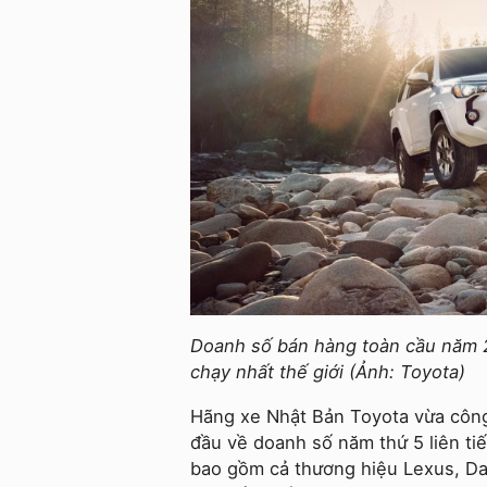
Doanh số bán hàng toàn cầu năm 20
chạy nhất thế giới (Ảnh: Toyota)
Hãng xe Nhật Bản Toyota vừa công
đầu về doanh số năm thứ 5 liên ti
bao gồm cả thương hiệu Lexus, Dai