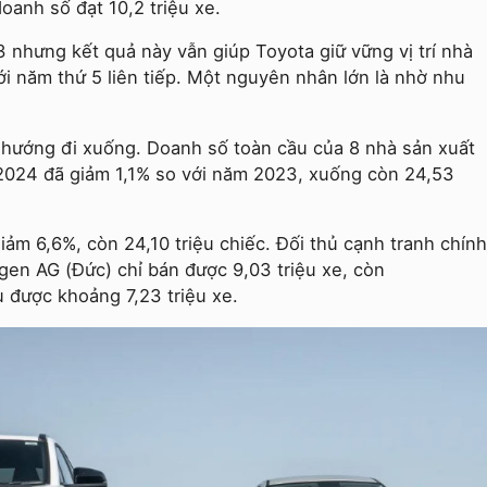
oanh số đạt 10,2 triệu xe.
nhưng kết quả này vẫn giúp Toyota giữ vững vị trí nhà
ới năm thứ 5 liên tiếp. Một nguyên nhân lớn là nhờ nhu
u hướng đi xuống. Doanh số toàn cầu của 8 nhà sản xuất
 2024 đã giảm 1,1% so với năm 2023, xuống còn 24,53
iảm 6,6%, còn 24,10 triệu chiếc. Đối thủ cạnh tranh chính
gen AG (Đức) chỉ bán được 9,03 triệu xe, còn
 được khoảng 7,23 triệu xe.