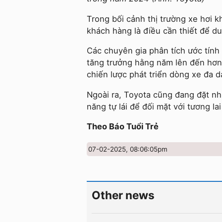
Trong bối cảnh thị trường xe hơi 
khách hàng là điều cần thiết để duy
Các chuyên gia phân tích ước tính
tăng trưởng hằng năm lên đến hơn
chiến lược phát triển dòng xe đa d
Ngoài ra, Toyota cũng đang đặt nh
năng tự lái để đối mặt với tương la
Theo Báo Tuổi Trẻ
07-02-2025, 08:06:05pm
Other news