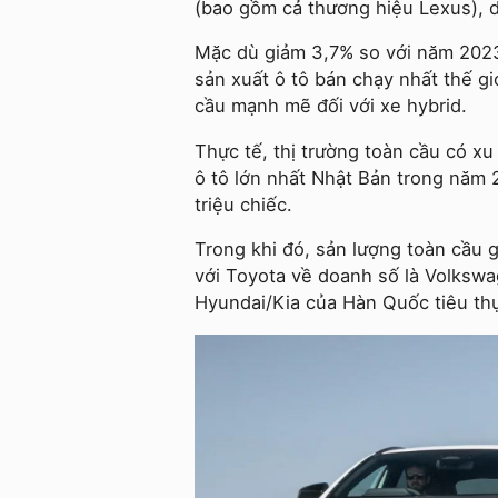
(bao gồm cả thương hiệu Lexus), d
Mặc dù giảm 3,7% so với năm 2023 
sản xuất ô tô bán chạy nhất thế gi
cầu mạnh mẽ đối với xe hybrid.
Thực tế, thị trường toàn cầu có x
ô tô lớn nhất Nhật Bản trong năm
triệu chiếc.
Trong khi đó, sản lượng toàn cầu g
với Toyota về doanh số là Volkswa
Hyundai/Kia của Hàn Quốc tiêu thụ