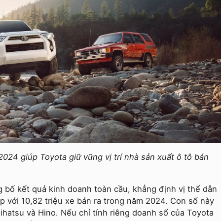
24 giúp Toyota giữ vững vị trí nhà sản xuất ô tô bán
 bố kết quả kinh doanh toàn cầu, khẳng định vị thế dẫn
ếp với 10,82 triệu xe bán ra trong năm 2024. Con số này
hatsu và Hino. Nếu chỉ tính riêng doanh số của Toyota