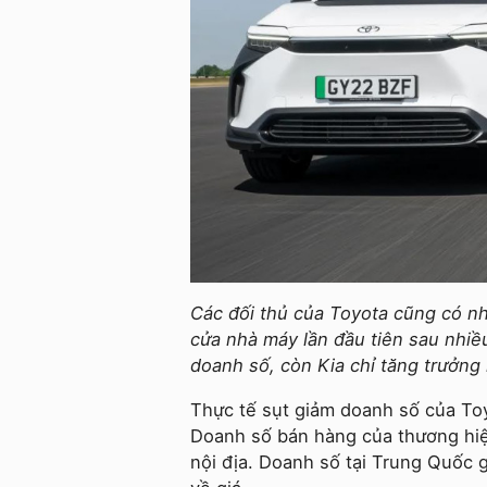
Các đối thủ của Toyota cũng có n
cửa nhà máy lần đầu tiên sau nhiều
doanh số, còn Kia chỉ tăng trưởng
Thực tế sụt giảm doanh số của To
Doanh số bán hàng của thương h
nội địa. Doanh số tại Trung Quốc 