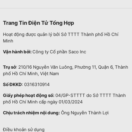
Trang Tin Điện Tử Tổng Hợp
Hoạt động được quản lý bởi Sở TTTT Thành phố Hồ Chí
Minh
Vận hành bởi:
Công ty Cổ phần Saco Inc
Trụ sở
: 210/16 Nguyễn Văn Luông, Phường 11, Quận 6, Thành
phố Hồ Chí Minh, Việt Nam
Số ĐKKD
: 0316310914
Giấy phép hoạt động số:
04/GP-STTTT do Sở TTTT Thành
phố Hồ Chí Minh cấp ngày 01/03/2024
Chịu trách nhiệm nội dung:
Ông Nguyễn Thành Lợi
Điều khoản sử dụng