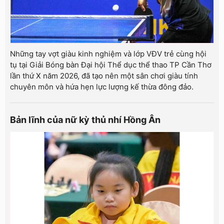
Những tay vợt giàu kinh nghiệm và lớp VĐV trẻ cùng hội
tụ tại Giải Bóng bàn Đại hội Thể dục thể thao TP Cần Thơ
lần thứ X năm 2026, đã tạo nên một sân chơi giàu tính
chuyên môn và hứa hẹn lực lượng kế thừa đông đảo.
Bản lĩnh của nữ kỳ thủ nhí Hồng Ân