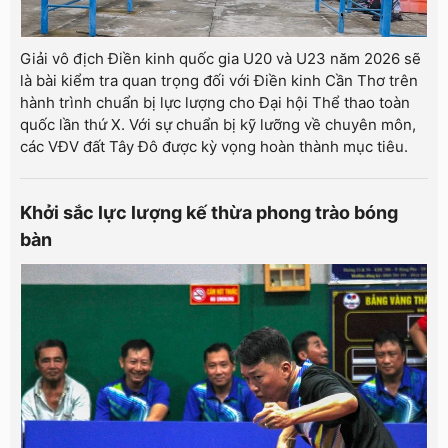
Giải vô địch Điền kinh quốc gia U20 và U23 năm 2026 sẽ
là bài kiểm tra quan trọng đối với Điền kinh Cần Thơ trên
hành trình chuẩn bị lực lượng cho Đại hội Thể thao toàn
quốc lần thứ X. Với sự chuẩn bị kỹ lưỡng về chuyên môn,
các VĐV đất Tây Đô được kỳ vọng hoàn thành mục tiêu.
Khởi sắc lực lượng kế thừa phong trào bóng
bàn