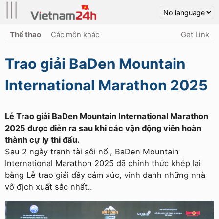
|||
Thể thao
Các môn khác
Get Link
Trao giải BaDen Mountain
International Marathon 2025
Lễ Trao giải BaDen Mountain International Marathon
2025 được diễn ra sau khi các vận động viên hoàn
thành cự ly thi đấu.
Sau 2 ngày tranh tài sôi nổi, BaDen Mountain
International Marathon 2025 đã chính thức khép lại
bằng Lễ trao giải đầy cảm xúc, vinh danh những nhà
vô địch xuất sắc nhất..