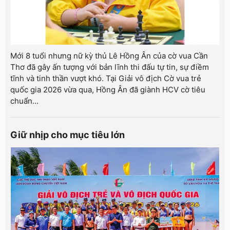
Mới 8 tuổi nhưng nữ kỳ thủ Lê Hồng Ân của cờ vua Cần
Thơ đã gây ấn tượng với bản lĩnh thi đấu tự tin, sự điềm
tĩnh và tinh thần vượt khó. Tại Giải vô địch Cờ vua trẻ
quốc gia 2026 vừa qua, Hồng Ân đã giành HCV cờ tiêu
chuẩn...
Giữ nhịp cho mục tiêu lớn