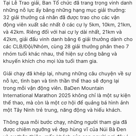
Tại Lễ Trao giải, Ban Tổ chức đã trang trọng vinh danh
những nỗ lực ấy bằng những hạng mục giải thưởng:
32 giải thưởng cá nhân đã được trao cho các vận
động viên xuất sắc nhất ở các cự ly 5km, 10km, 21km,
và 42km. Riêng đối với hai cự ly dài nhất, 21km và
42km, giải đấu vinh danh bằng 6 giải thưởng dành cho
các CLB/Đội/Nhóm, cùng 28 giải thưởng phân theo 7
nhóm tuổi khác nhau, thể hiện sự công bằng và
khuyến khích cho mọi lứa tuổi tham gia.
Giải chạy đã khép lại, nhưng những câu chuyện về sự
nỗ lực, tình bạn và tinh thần thể thao sẽ đọng lại
trong mỗi vận động viên. BaDen Mountain
International Marathon 2025 không chỉ là một sự kiện
thể thao, mà còn là một cơ hội để quảng bá hình ảnh
một Tây Ninh trẻ trung, năng động và hiếu khách.
Thông qua mỗi bước chạy, những người tham gia đã
được chiêm ngưỡng vẻ đẹp hùng vĩ của Núi Bà Đen