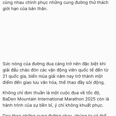
cùng nhau chinh phục những cung đường thử thách
giới hạn của bản thân.
Sức nóng của đường đua càng trở nên đặc biệt khi
giải đấu chào đón các vận động viên quốc tế đến từ
21 quốc gia, biến mùa giải năm nay trở thành một
điểm đến giao lưu văn hóa, thể thao đầy sôi động.
Không chỉ đơn thuần là một cuộc đua về tốc độ,
BaDen Mountain International Marathon 2025 còn là
hành trình của sự bền bỉ, ý chí không khuất phục.
Dọc theo những cung đường chạy, chúng ta có thể