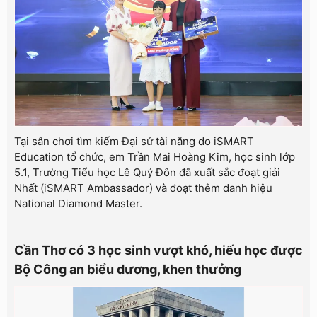
Tại sân chơi tìm kiếm Đại sứ tài năng do iSMART
Education tổ chức, em Trần Mai Hoàng Kim, học sinh lớp
5.1, Trường Tiểu học Lê Quý Đôn đã xuất sắc đoạt giải
Nhất (iSMART Ambassador) và đoạt thêm danh hiệu
National Diamond Master.
Cần Thơ có 3 học sinh vượt khó, hiếu học được
Bộ Công an biểu dương, khen thưởng