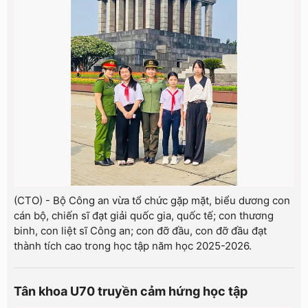
(CTO) - Bộ Công an vừa tổ chức gặp mặt, biểu dương con
cán bộ, chiến sĩ đạt giải quốc gia, quốc tế; con thương
binh, con liệt sĩ Công an; con đỡ đầu, con đỡ đầu đạt
thành tích cao trong học tập năm học 2025-2026.
Tân khoa U70 truyền cảm hứng học tập