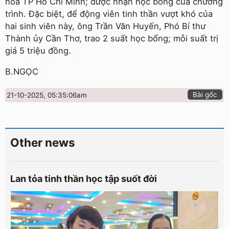
hóa TP Hồ Chí Minh; được nhận học bổng của chương
trình. Đặc biệt, để động viên tinh thần vượt khó của
hai sinh viên này, ông Trần Văn Huyến, Phó Bí thư
Thành ủy Cần Thơ, trao 2 suất học bổng; mỗi suất trị
giá 5 triệu đồng.
B.NGỌC
Bài gốc
21-10-2025, 05:35:06am
Other news
Lan tỏa tinh thần học tập suốt đời