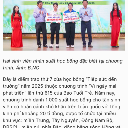
Hai sinh viên nhận suất học bổng đặc biệt tại chương
trình. Ảnh: B.NG
Đây là điểm trao thứ 7 của học bổng “Tiếp sức đến
trường” năm 2025 thuộc chương trình “Vì ngày mai
phát triển” lần thứ 615 của Báo Tuổi Trẻ. Năm nay,
chương trình dành 1.000 suất học bổng cho tân sinh
viên có hoàn cảnh khó khăn trên toàn quốc với tổng
kinh phí khoảng 20 tỉ đồng, được tổ chức tại nhiều
khu vực: miền Trung, Tây Nguyên, Đông Nam Bộ,
ĐBSCL, miền núi phía Bắc, đồng bằng sông Hồng và