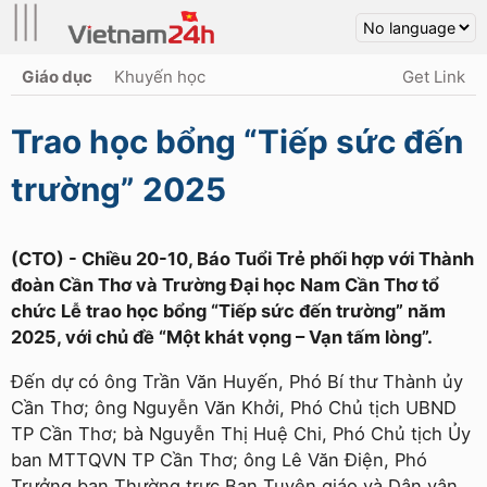
|||
Giáo dục
Khuyến học
Get Link
Trao học bổng “Tiếp sức đến
trường” 2025
(CTO) - Chiều 20-10, Báo Tuổi Trẻ phối hợp với Thành
đoàn Cần Thơ và Trường Đại học Nam Cần Thơ tổ
chức Lễ trao học bổng “Tiếp sức đến trường” năm
2025, với chủ đề “Một khát vọng – Vạn tấm lòng”.
Đến dự có ông Trần Văn Huyến, Phó Bí thư Thành ủy
Cần Thơ; ông Nguyễn Văn Khởi, Phó Chủ tịch UBND
TP Cần Thơ; bà Nguyễn Thị Huệ Chi, Phó Chủ tịch Ủy
ban MTTQVN TP Cần Thơ; ông Lê Văn Điện, Phó
Trưởng ban Thường trực Ban Tuyên giáo và Dân vận