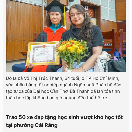
Đó là bà Võ Thị Trúc Thanh, 64 tuổi, ở TP Hồ Chí Minh,
vừa nhận bằng tốt nghiệp ngành Ngôn ngữ Pháp hệ đào
tạo từ xa của Đại học Cần Thơ. Bà Thanh đã lan tỏa tinh
thần học tập không bao giờ ngừng đến thế hệ trẻ.
Trao 50 xe đạp tặng học sinh vượt khó học tốt
tại phường Cái Răng