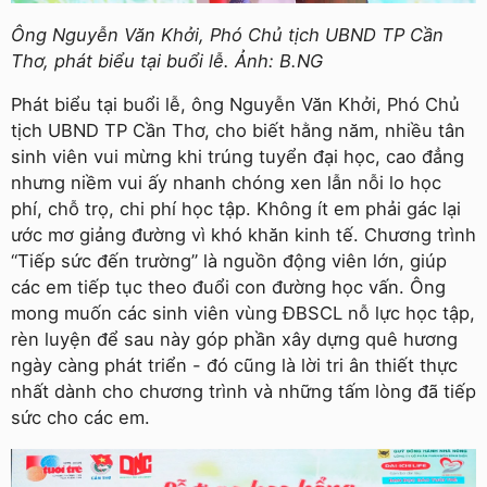
Ông Nguyễn Văn Khởi, Phó Chủ tịch UBND TP Cần
Thơ, phát biểu tại buổi lễ. Ảnh: B.NG
Phát biểu tại buổi lễ, ông Nguyễn Văn Khởi, Phó Chủ
tịch UBND TP Cần Thơ, cho biết hằng năm, nhiều tân
sinh viên vui mừng khi trúng tuyển đại học, cao đẳng
nhưng niềm vui ấy nhanh chóng xen lẫn nỗi lo học
phí, chỗ trọ, chi phí học tập. Không ít em phải gác lại
ước mơ giảng đường vì khó khăn kinh tế. Chương trình
“Tiếp sức đến trường” là nguồn động viên lớn, giúp
các em tiếp tục theo đuổi con đường học vấn. Ông
mong muốn các sinh viên vùng ĐBSCL nỗ lực học tập,
rèn luyện để sau này góp phần xây dựng quê hương
ngày càng phát triển - đó cũng là lời tri ân thiết thực
nhất dành cho chương trình và những tấm lòng đã tiếp
sức cho các em.