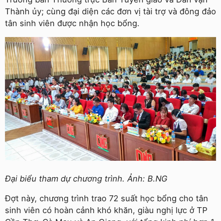
Thành ủy; cùng đại diện các đơn vị tài trợ và đông đảo
tân sinh viên được nhận học bổng.
Đại biểu tham dự chương trình. Ảnh: B.NG
Đợt này, chương trình trao 72 suất học bổng cho tân
sinh viên có hoàn cảnh khó khăn, giàu nghị lực ở TP