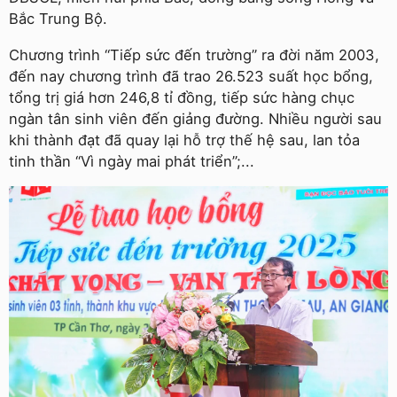
Bắc Trung Bộ.
Chương trình “Tiếp sức đến trường” ra đời năm 2003,
đến nay chương trình đã trao 26.523 suất học bổng,
tổng trị giá hơn 246,8 tỉ đồng, tiếp sức hàng chục
ngàn tân sinh viên đến giảng đường. Nhiều người sau
khi thành đạt đã quay lại hỗ trợ thế hệ sau, lan tỏa
tinh thần “Vì ngày mai phát triển”;...