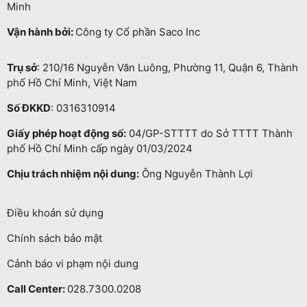
Minh
Vận hành bởi:
Công ty Cổ phần Saco Inc
Trụ sở
: 210/16 Nguyễn Văn Luông, Phường 11, Quận 6, Thành
phố Hồ Chí Minh, Việt Nam
Số ĐKKD
: 0316310914
Giấy phép hoạt động số:
04/GP-STTTT do Sở TTTT Thành
phố Hồ Chí Minh cấp ngày 01/03/2024
Chịu trách nhiệm nội dung:
Ông Nguyễn Thành Lợi
Điều khoản sử dụng
Chính sách bảo mật
Cảnh báo vi phạm nội dung
Call Center:
028.7300.0208