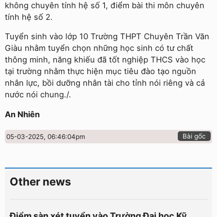
không chuyên tính hệ số 1, điểm bài thi môn chuyên
tính hệ số 2.
Tuyển sinh vào lớp 10 Trường THPT Chuyên Trần Văn
Giàu nhằm tuyển chọn những học sinh có tư chất
thông minh, năng khiếu đã tốt nghiệp THCS vào học
tại trường nhằm thực hiện mục tiêu đào tạo nguồn
nhân lực, bồi dưỡng nhân tài cho tỉnh nói riêng và cả
nước nói chung./.
An Nhiên
Bài gốc
05-03-2025, 06:46:04pm
Other news
Điểm sàn xét tuyển vào Trường Đại học Kỹ