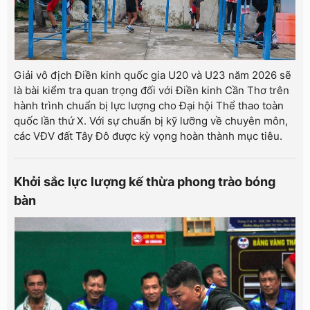
Giải vô địch Điền kinh quốc gia U20 và U23 năm 2026 sẽ
là bài kiểm tra quan trọng đối với Điền kinh Cần Thơ trên
hành trình chuẩn bị lực lượng cho Đại hội Thể thao toàn
quốc lần thứ X. Với sự chuẩn bị kỹ lưỡng về chuyên môn,
các VĐV đất Tây Đô được kỳ vọng hoàn thành mục tiêu.
Khởi sắc lực lượng kế thừa phong trào bóng
bàn