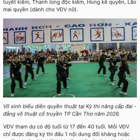
tuyết kiếm, Thanh long độc kiếm, Hùng kê quyền, Lão
mai quyền (dành cho VĐV nữ).
Võ sinh biểu diễn quyền thuật tại Kỳ thi nâng cấp đai -
đẳng võ thuật cổ truyền TP Cần Thơ năm 2026.
VĐV tham dự có độ tuổi từ 17 đến 40 tuổi. Mỗi VĐV
chỉ được đăng ký thi đấu 1 nội dung đối kháng hoặc