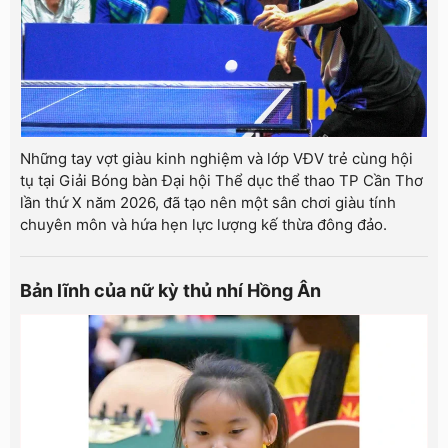
Những tay vợt giàu kinh nghiệm và lớp VĐV trẻ cùng hội
tụ tại Giải Bóng bàn Đại hội Thể dục thể thao TP Cần Thơ
lần thứ X năm 2026, đã tạo nên một sân chơi giàu tính
chuyên môn và hứa hẹn lực lượng kế thừa đông đảo.
Bản lĩnh của nữ kỳ thủ nhí Hồng Ân