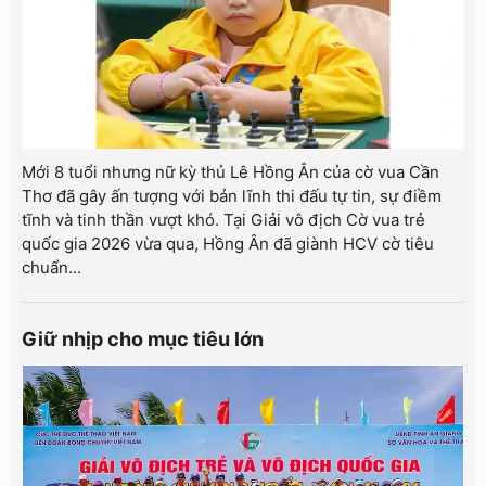
Mới 8 tuổi nhưng nữ kỳ thủ Lê Hồng Ân của cờ vua Cần
Thơ đã gây ấn tượng với bản lĩnh thi đấu tự tin, sự điềm
tĩnh và tinh thần vượt khó. Tại Giải vô địch Cờ vua trẻ
quốc gia 2026 vừa qua, Hồng Ân đã giành HCV cờ tiêu
chuẩn...
Giữ nhịp cho mục tiêu lớn