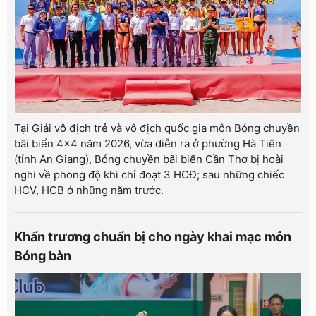
Tại Giải vô địch trẻ và vô địch quốc gia môn Bóng chuyền
bãi biển 4x4 năm 2026, vừa diễn ra ở phường Hà Tiên
(tỉnh An Giang), Bóng chuyền bãi biển Cần Thơ bị hoài
nghi về phong độ khi chỉ đoạt 3 HCĐ; sau những chiếc
HCV, HCB ở những năm trước.
Khẩn trương chuẩn bị cho ngày khai mạc môn
Bóng bàn