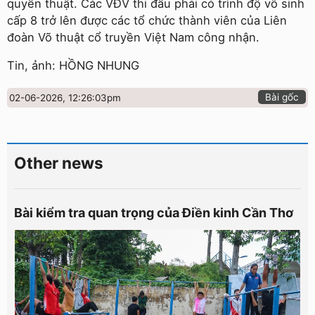
quyền thuật. Các VĐV thi đấu phải có trình độ võ sinh
cấp 8 trở lên được các tổ chức thành viên của Liên
đoàn Võ thuật cổ truyền Việt Nam công nhận.
Tin, ảnh: HỒNG NHUNG
Bài gốc
02-06-2026, 12:26:03pm
Other news
Bài kiểm tra quan trọng của Điền kinh Cần Thơ