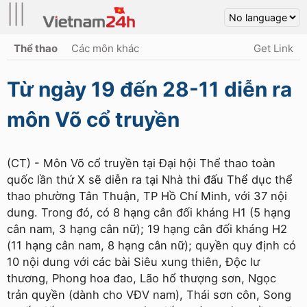
|||
Thể thao
Các môn khác
Get Link
Từ ngày 19 đến 28-11 diễn ra
môn Võ cổ truyền
(CT) - Môn Võ cổ truyền tại Đại hội Thể thao toàn
quốc lần thứ X sẽ diễn ra tại Nhà thi đấu Thể dục thể
thao phường Tân Thuận, TP Hồ Chí Minh, với 37 nội
dung. Trong đó, có 8 hạng cân đối kháng H1 (5 hạng
cân nam, 3 hạng cân nữ); 19 hạng cân đối kháng H2
(11 hạng cân nam, 8 hạng cân nữ); quyền quy định có
10 nội dung với các bài Siêu xung thiên, Độc lư
thương, Phong hoa đao, Lão hổ thượng sơn, Ngọc
trản quyền (dành cho VĐV nam), Thái sơn côn, Song