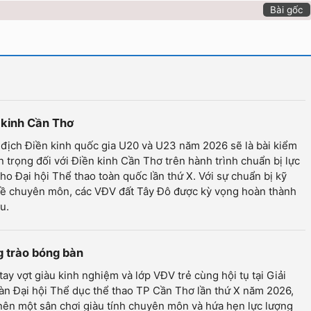
Bài gốc
n kinh Cần Thơ
 địch Điền kinh quốc gia U20 và U23 năm 2026 sẽ là bài kiểm
n trọng đối với Điền kinh Cần Thơ trên hành trình chuẩn bị lực
ho Đại hội Thể thao toàn quốc lần thứ X. Với sự chuẩn bị kỹ
về chuyên môn, các VĐV đất Tây Đô được kỳ vọng hoàn thành
u.
g trào bóng bàn
ay vợt giàu kinh nghiệm và lớp VĐV trẻ cùng hội tụ tại Giải
n Đại hội Thể dục thể thao TP Cần Thơ lần thứ X năm 2026,
nên một sân chơi giàu tính chuyên môn và hứa hẹn lực lượng