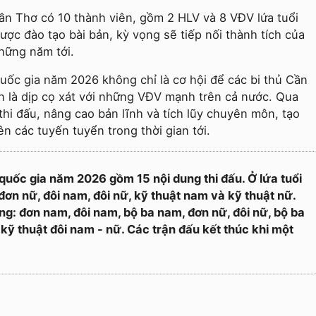
Cần Thơ có 10 thành viên, gồm 2 HLV và 8 VĐV lứa tuổi
ợc đào tạo bài bản, kỳ vọng sẽ tiếp nối thành tích của
những năm tới.
 quốc gia năm 2026 không chỉ là cơ hội để các bi thủ Cần
 là dịp cọ xát với những VĐV mạnh trên cả nước. Qua
hi đấu, nâng cao bản lĩnh và tích lũy chuyên môn, tạo
ên các tuyến tuyển trong thời gian tới.
ên quốc gia năm 2026 gồm 15 nội dung thi đấu. Ở lứa tuổi
đơn nữ, đôi nam, đôi nữ, kỹ thuật nam và kỹ thuật nữ.
ung: đơn nam, đôi nam, bộ ba nam, đơn nữ, đôi nữ, bộ ba
 kỹ thuật đôi nam - nữ. Các trận đấu kết thúc khi một