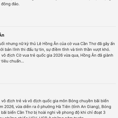
 đông đảo.
 Ân
uổi nhưng nữ kỳ thủ Lê Hồng Ân của cờ vua Cần Thơ đã gây ấn
ới bản lĩnh thi đấu tự tin, sự điềm tĩnh và tinh thần vượt khó.
i vô địch Cờ vua trẻ quốc gia 2026 vừa qua, Hồng Ân đã giành
tiêu chuẩn...
i vô địch trẻ và vô địch quốc gia môn Bóng chuyền bãi biển
 2026, vừa diễn ra ở phường Hà Tiên (tỉnh An Giang), Bóng
bãi biển Cần Thơ bị hoài nghi về phong độ khi chỉ đoạt 3