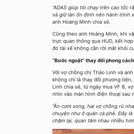
“ADAS giúp tôi chạy trên cao tốc r
và giữ làn ổn định nên hành trình x
anh Hoàng Minh chia sẻ.
Cũng theo anh Hoàng Minh, khi vận
trực quan thông qua HUD, kết hợp 
đó tài xế không cần rời mắt khỏi 
“Bước ngoặt” thay đổi phong các
Với vợ chồng chị Thảo Linh và anh
không chỉ là thay đổi phương tiện
Linh chia sẻ, từ ngày mua VF 8, vợ
nhìn vào màn hình điện thoại sau m
“Ăn cơm xong, hai vợ chồng rủ nha
chuyện như ở quán cà phê. Đây là 
chậm lại, quan tâm nhau nhiều hơn