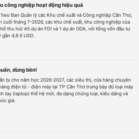
hu công nghiệp hoạt động hiệu quả
 Theo Ban Quản lý các Khu chế xuất và Công nghiệp Cần Thơ,
n cuối tháng 7-2026, các khu chế xuất, khu công nghiệp của
hố thu hút 45 dự án FDI và 1 dự án ODA, với tổng vốn đầu tư
 gần 4,6 tỉ USD.
huẩn, dùng bền!
n bị cho năm học 2026-2027, các siêu thị, cửa hàng chuyên
àng điện tử - điện máy tại TP Cần Thơ trưng bày đủ loại máy
ch tay (laptop) thế hệ mới, đa dạng chủng loại, kiểu dáng và
úc giá.