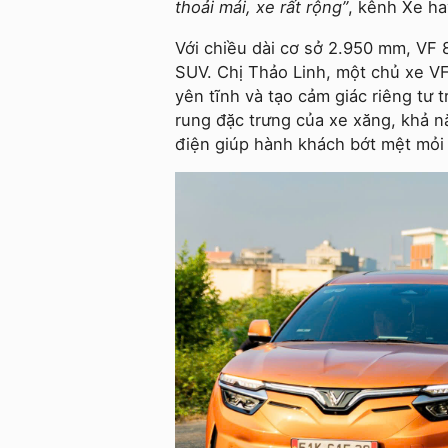
thoải mái, xe rất rộng”
, kênh Xe ha
Với chiều dài cơ sở 2.950 mm, VF 8
SUV. Chị Thảo Linh, một chủ xe VF
yên tĩnh và tạo cảm giác riêng tư 
rung đặc trưng của xe xăng, khả n
điện giúp hành khách bớt mệt mỏi