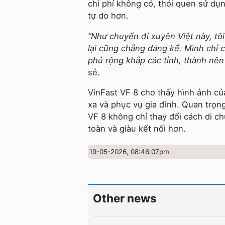
chi phí không có, thói quen sử d
tự do hơn.
“Như chuyến đi xuyên Việt này, tôi 
lại cũng chẳng đáng kể. Mình chỉ cầ
phủ rộng khắp các tỉnh, thành nên
sẻ.
VinFast VF 8 cho thấy hình ảnh củ
xa và phục vụ gia đình. Quan trọn
VF 8 không chỉ thay đổi cách di c
toàn và giàu kết nối hơn.
19-05-2026, 08:46:07pm
Other news