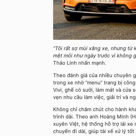
“Tôi rất sợ mùi xăng xe, nhưng từ 
mệt mỏi như ngày trước vì không gi
Thảo Linh nhấn mạnh.
Theo đánh giá của nhiều chuyên gi
trong xe nhờ “menu” trang bị công 
Vivi, ghế có sưởi, làm mát và cửa
vẹn nhu cầu làm việc, giải trí và 
Không chỉ chăm chút cho hành khác
trình dài. Theo anh Hoàng Minh (H
xuyên Việt, hệ thống hỗ trợ lái xe
chuyến đi dài, giúp tài xế xử lý tố