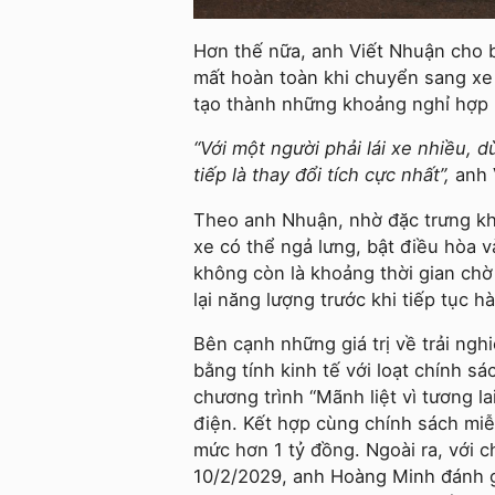
Hơn thế nữa, anh Viết Nhuận cho bi
mất hoàn toàn khi chuyển sang xe 
tạo thành những khoảng nghỉ hợp lý
“Với một người phải lái xe nhiều, 
tiếp là thay đổi tích cực nhất”,
anh 
Theo anh Nhuận, nhờ đặc trưng khô
xe có thể ngả lưng, bật điều hòa 
không còn là khoảng thời gian chờ
lại năng lượng trước khi tiếp tục hà
Bên cạnh những giá trị về trải ng
bằng tính kinh tế với loạt chính s
chương trình “Mãnh liệt vì tương la
điện. Kết hợp cùng chính sách miễn
mức hơn 1 tỷ đồng. Ngoài ra, với c
10/2/2029, anh Hoàng Minh đánh gi