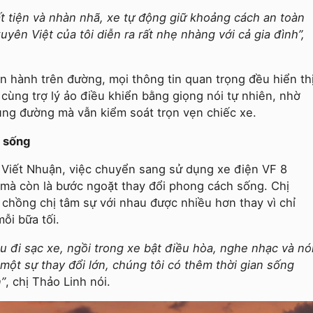
ất tiện và nhàn nhã, xe tự động giữ khoảng cách an toàn
uyên Việt của tôi diễn ra rất nhẹ nhàng với cả gia đình”,
 hành trên đường, mọi thông tin quan trọng đều hiển th
cùng trợ lý ảo điều khiển bằng giọng nói tự nhiên, nhờ
cung đường mà vẫn kiểm soát trọn vẹn chiếc xe.
h sống
 Viết Nhuận, việc chuyển sang sử dụng xe điện VF 8
, mà còn là bước ngoặt thay đổi phong cách sống. Chị
 chồng chị tâm sự với nhau được nhiều hơn thay vì chỉ
ỗi bữa tối.
u đi sạc xe, ngồi trong xe bật điều hòa, nghe nhạc và nó
một sự thay đổi lớn, chúng tôi có thêm thời gian sống
”
, chị Thảo Linh nói.