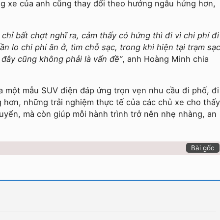
ụng xe của anh cũng thay đổi theo hướng ngẫu hứng hơn,
chỉ bất chợt nghĩ ra, cảm thấy có hứng thì đi vì chi phí đi
n lo chi phí ăn ở, tìm chỗ sạc, trong khi hiện tại trạm sạ
 đây cũng không phải là vấn đề”
, anh Hoàng Minh chia
a một mẫu SUV điện đáp ứng trọn vẹn nhu cầu đi phố, đi
g hơn, những trải nghiệm thực tế của các chủ xe cho thấy
huyển, mà còn giúp mỗi hành trình trở nên nhẹ nhàng, an
Bài gốc