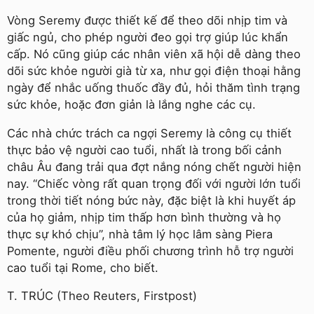
Vòng Seremy được thiết kế để theo dõi nhịp tim và
giấc ngủ, cho phép người đeo gọi trợ giúp lúc khẩn
cấp. Nó cũng giúp các nhân viên xã hội dễ dàng theo
dõi sức khỏe người già từ xa, như gọi điện thoại hằng
ngày để nhắc uống thuốc đầy đủ, hỏi thăm tình trạng
sức khỏe, hoặc đơn giản là lắng nghe các cụ.
Các nhà chức trách ca ngợi Seremy là công cụ thiết
thực bảo vệ người cao tuổi, nhất là trong bối cảnh
châu Âu đang trải qua đợt nắng nóng chết người hiện
nay. “Chiếc vòng rất quan trọng đối với người lớn tuổi
trong thời tiết nóng bức này, đặc biệt là khi huyết áp
của họ giảm, nhịp tim thấp hơn bình thường và họ
thực sự khó chịu”, nhà tâm lý học lâm sàng Piera
Pomente, người điều phối chương trình hỗ trợ người
cao tuổi tại Rome, cho biết.
T. TRÚC (Theo Reuters, Firstpost)