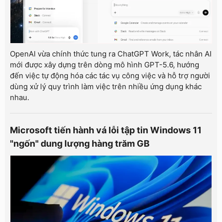
OpenAI vừa chính thức tung ra ChatGPT Work, tác nhân AI
mới được xây dựng trên dòng mô hình GPT-5.6, hướng
đến việc tự động hóa các tác vụ công việc và hỗ trợ người
dùng xử lý quy trình làm việc trên nhiều ứng dụng khác
nhau.
Microsoft tiến hành vá lỗi tập tin Windows 11
"ngốn" dung lượng hàng trăm GB