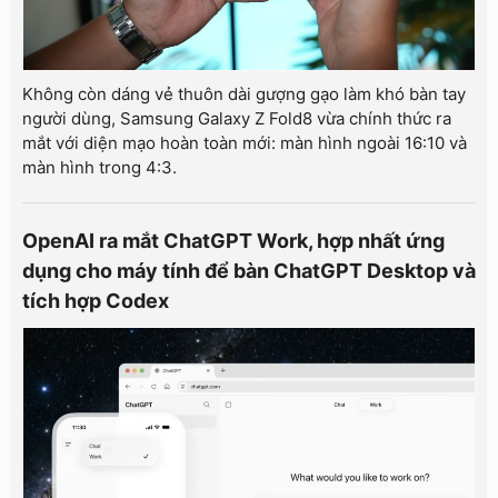
Không còn dáng vẻ thuôn dài gượng gạo làm khó bàn tay
người dùng, Samsung Galaxy Z Fold8 vừa chính thức ra
mắt với diện mạo hoàn toàn mới: màn hình ngoài 16:10 và
màn hình trong 4:3.
OpenAI ra mắt ChatGPT Work, hợp nhất ứng
dụng cho máy tính để bàn ChatGPT Desktop và
tích hợp Codex