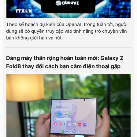
Theo kế hoạch dự kiến của OpenAI, trong tuần tới, người
dùng sẽ có quyền truy cập vào tính năng trò chuyện văn
bản không giới hạn và nút
Dáng máy thân rộng hoàn toàn mới: Galaxy Z
Fold8 thay đổi cách bạn cầm điện thoại gập