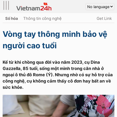
|||
Số hóa
Thông tin công nghệ
Get Link
Vòng tay thông minh bảo vệ
người cao tuổi
Kể từ khi chồng qua đời vào năm 2023, cụ Dina
Gazzella, 85 tuổi, sống một mình trong căn nhà ở
ngoại ô thủ đô Rome (Ý). Nhưng nhờ có sự hỗ trợ của
công nghệ, cụ không cảm thấy cô đơn hay bất an về
sức khỏe.